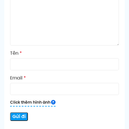
Tên
*
Email
*
Click thêm hình ảnh