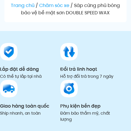
Trang chủ
/
Chăm sóc xe
/
Sáp cứng phủ bóng
bảo vệ bề mặt sơn DOUBLE SPEED WAX
Lắp đặt dễ dàng
Đổi trả linh hoạt
Có thể tự lắp tại nhà
Hỗ trợ đổi trả trong 7 ngày
Giao hàng toàn quốc
Phụ kiện bền đẹp
Ship nhanh, an toàn
Đảm bảo thẩm mỹ, chất
lượng