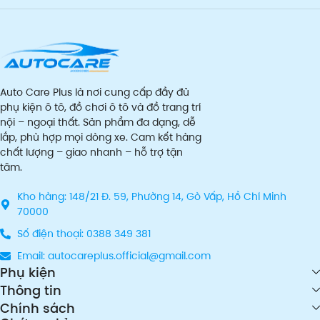
Auto Care Plus là nơi cung cấp đầy đủ
phụ kiện ô tô, đồ chơi ô tô và đồ trang trí
nội – ngoại thất. Sản phẩm đa dạng, dễ
lắp, phù hợp mọi dòng xe. Cam kết hàng
chất lượng – giao nhanh – hỗ trợ tận
tâm.
Kho hàng: 148/21 Đ. 59, Phường 14, Gò Vấp, Hồ Chí Minh
70000
Số điện thoại: 0388 349 381
Email: autocareplus.official@gmail.com
Phụ kiện
Thông tin
Chính sách