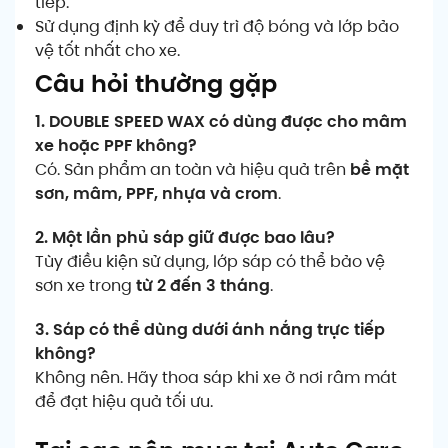
tiếp.
Sử dụng định kỳ để duy trì độ bóng và lớp bảo
vệ tốt nhất cho xe.
Câu hỏi thường gặp
1. DOUBLE SPEED WAX có dùng được cho mâm
xe hoặc PPF không?
Có. Sản phẩm an toàn và hiệu quả trên
bề mặt
sơn, mâm, PPF, nhựa và crom
.
2. Một lần phủ sáp giữ được bao lâu?
Tùy điều kiện sử dụng, lớp sáp có thể bảo vệ
sơn xe trong
từ 2 đến 3 tháng
.
3. Sáp có thể dùng dưới ánh nắng trực tiếp
không?
Không nên. Hãy thoa sáp khi xe ở nơi râm mát
để đạt hiệu quả tối ưu.