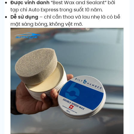
Được vinh danh
“Best Wax and Sealant” bởi
tạp chí Auto Express trong suốt 10 năm.
Dễ sử dụng
– chỉ cần thoa và lau nhẹ là có bề
mặt sáng bóng, không vệt mờ.