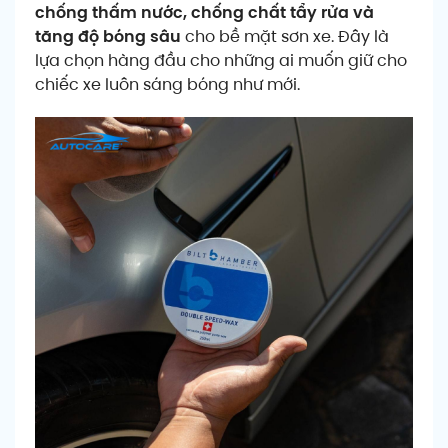
chống thấm nước, chống chất tẩy rửa và
tăng độ bóng sâu
cho bề mặt sơn xe. Đây là
lựa chọn hàng đầu cho những ai muốn giữ cho
chiếc xe luôn sáng bóng như mới.