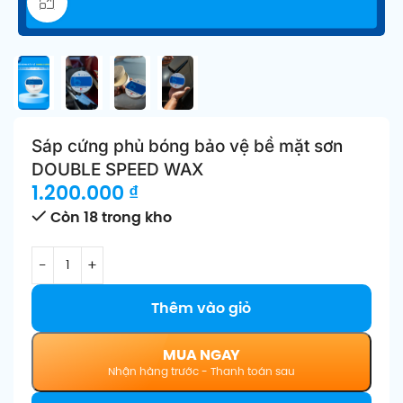
Click để phóng to
Sáp cứng phủ bóng bảo vệ bề mặt sơn
DOUBLE SPEED WAX
1.200.000
₫
Còn 18 trong kho
Thêm vào giỏ
MUA NGAY