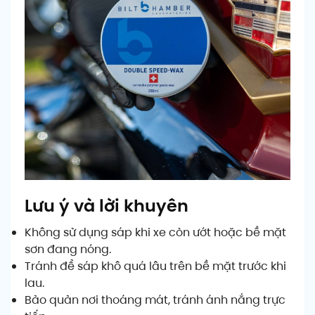
Lưu ý và lời khuyên
Không sử dụng sáp khi xe còn ướt hoặc bề mặt
sơn đang nóng.
Tránh để sáp khô quá lâu trên bề mặt trước khi
lau.
Bảo quản nơi thoáng mát, tránh ánh nắng trực