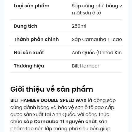
Loại sản phẩm
Sáp cứng phủ bóng và bả
mặt sơn ô tô
Dung tích
250ml
Thành phần chính
Sáp Carnauba T1 cao cấ
Nơi sản xuất
Anh Quốc (United Kingd
Thương hiệu
Bilt Hamber
Giới thiệu về sản phẩm
BILT HAMBER DOUBLE SPEED WAX
là dòng sáp
cứng đánh bóng và bảo vệ sơn ô tô cao cấp
được sản xuất tại Anh Quốc. Với công thức
chứa
sáp Carnauba T1 nguyên chất
, sản
phẩm tạo nên lớp màng phủ siêu bền giúp