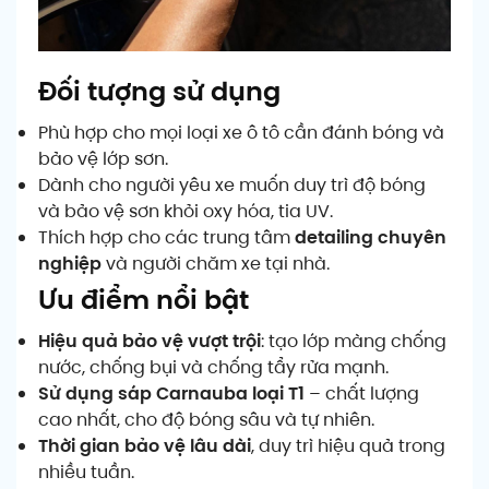
Đối tượng sử dụng
Phù hợp cho mọi loại xe ô tô cần đánh bóng và
bảo vệ lớp sơn.
Dành cho người yêu xe muốn duy trì độ bóng
và bảo vệ sơn khỏi oxy hóa, tia UV.
Thích hợp cho các trung tâm
detailing chuyên
nghiệp
và người chăm xe tại nhà.
Ưu điểm nổi bật
Hiệu quả bảo vệ vượt trội
: tạo lớp màng chống
nước, chống bụi và chống tẩy rửa mạnh.
Sử dụng sáp Carnauba loại T1
– chất lượng
cao nhất, cho độ bóng sâu và tự nhiên.
Thời gian bảo vệ lâu dài
, duy trì hiệu quả trong
nhiều tuần.