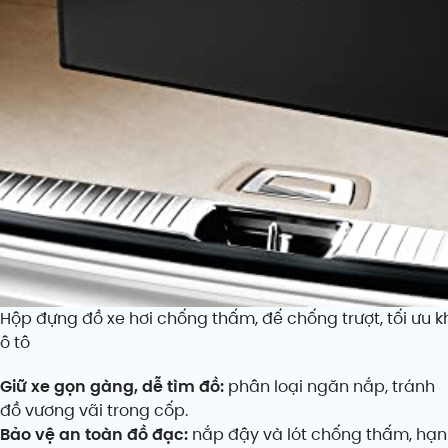
Hộp đựng đồ xe hơi chống thấm, đế chống trượt, tối ưu
ô tô
Giữ xe gọn gàng, dễ tìm đồ:
phân loại ngăn nắp, tránh
đồ vương vãi trong cốp.
Bảo vệ an toàn đồ đạc:
nắp đậy và lót chống thấm, hạn