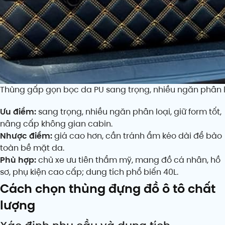
Thùng gấp gọn bọc da PU sang trọng, nhiều ngăn phân l
Ưu điểm:
sang trọng, nhiều ngăn phân loại, giữ form tốt,
nâng cấp không gian cabin.
Nhược điểm:
giá cao hơn, cần tránh ẩm kéo dài để bảo
toàn bề mặt da.
Phù hợp:
chủ xe ưu tiên thẩm mỹ, mang đồ cá nhân, hồ
sơ, phụ kiện cao cấp; dung tích phổ biến 40L.
Cách chọn thùng đựng đồ ô tô chất
lượng