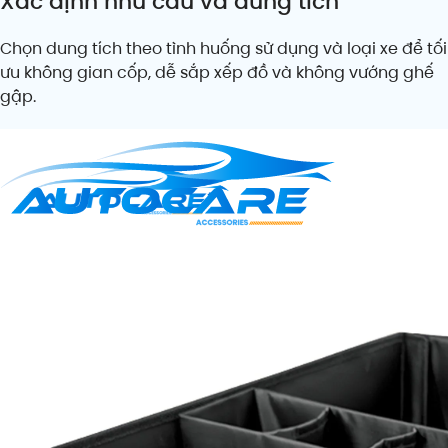
Xác định nhu cầu và dung tích
Chọn dung tích theo tình huống sử dụng và loại xe để tối
ưu không gian cốp, dễ sắp xếp đồ và không vướng ghế
gập.