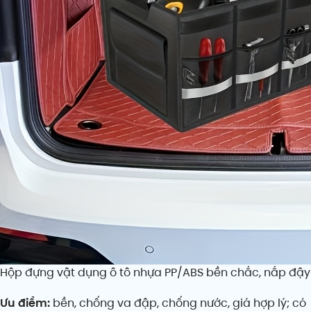
Hộp đựng vật dụng ô tô nhựa PP/ABS bền chắc, nắp đậy k
Ưu điểm:
bền, chống va đập, chống nước, giá hợp lý; có