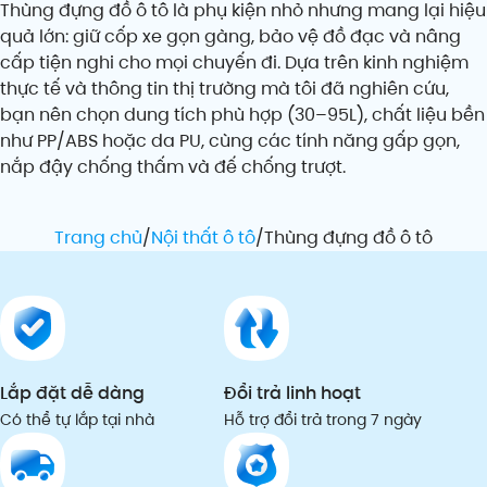
Thùng đựng đồ ô tô là phụ kiện nhỏ nhưng mang lại hiệu
quả lớn: giữ cốp xe gọn gàng, bảo vệ đồ đạc và nâng
cấp tiện nghi cho mọi chuyến đi. Dựa trên kinh nghiệm
thực tế và thông tin thị trường mà tôi đã nghiên cứu,
bạn nên chọn dung tích phù hợp (30–95L), chất liệu bền
như PP/ABS hoặc da PU, cùng các tính năng gấp gọn,
nắp đậy chống thấm và đế chống trượt.
Trang chủ
Nội thất ô tô
Thùng đựng đồ ô tô
Lắp đặt dễ dàng
Đổi trả linh hoạt
Có thể tự lắp tại nhà
Hỗ trợ đổi trả trong 7 ngày