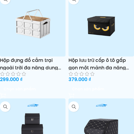
Hộp đựng đồ cắm trại
Hộp lưu trữ cốp ô tô gấp
ngoài trời đa năng dung
gọn một mảnh đa năng
tích lớn có nắp xách tay
tiện lợi để sắp xếp đồ
299.000
₫
379.000
₫
Chọn sản phẩm
Chọn sản phẩm