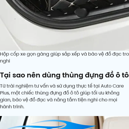
Hộp cốp xe gọn gàng giúp sắp xếp và bảo vệ đồ đạc trong
nghi
Tại sao nên dùng thùng đựng đồ ô tô
Từ trải nghiệm tư vấn và sử dụng thực tế tại Auto Care
Plus, một chiếc thùng đựng đồ ô tô giúp tối ưu không
gian, bảo vệ đồ đạc và nâng tầm tiện nghi cho mọi
hành trình.