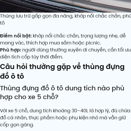
Thùng lưu trữ gấp gọn đa năng, khớp nối chắc chắn, phù
tô
Điểm nổi bật:
khớp nối chắc chắn, trọng lượng nhẹ, dễ
mang vác, thích hợp mua sắm hoặc picnic.
Phù hợp:
người dùng thường xuyên di chuyển, cần tối ưu
diện tích cốp tùy thời điểm.
Câu hỏi thường gặp về thùng đựng
đồ ô tô
Thùng đựng đồ ô tô dung tích nào phù
hợp cho xe 5 chỗ?
Với xe 5 chỗ, dung tích khoảng 30–40L là hợp lý, đủ chứa
đồ cá nhân, thực phẩm hoặc phụ kiện nhỏ mà vẫn giữ
cốp gọn gàng.