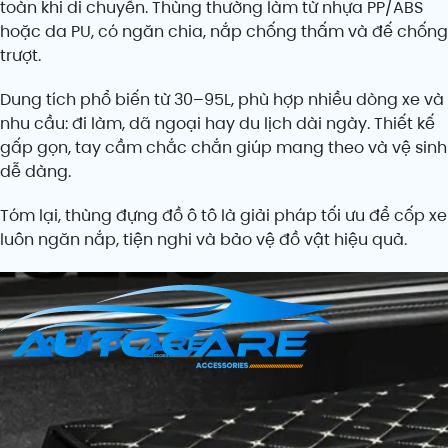
toàn khi di chuyển. Thùng thường làm từ nhựa PP/ABS
hoặc da PU, có ngăn chia, nắp chống thấm và đế chống
trượt.
Dung tích phổ biến từ 30–95L, phù hợp nhiều dòng xe và
nhu cầu: đi làm, dã ngoại hay du lịch dài ngày. Thiết kế
gấp gọn, tay cầm chắc chắn giúp mang theo và vệ sinh
dễ dàng.
Tóm lại, thùng đựng đồ ô tô là giải pháp tối ưu để cốp xe
luôn ngăn nắp, tiện nghi và bảo vệ đồ vật hiệu quả.