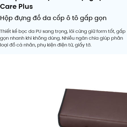
Care Plus
Hộp đựng đồ da cốp ô tô gấp gọn
Thiết kế bọc da PU sang trọng, lõi cứng giữ form tốt, gấp
gọn nhanh khi không dùng. Nhiều ngăn chia giúp phân
loại đồ cá nhân, phụ kiện điện tử, giấy tờ.