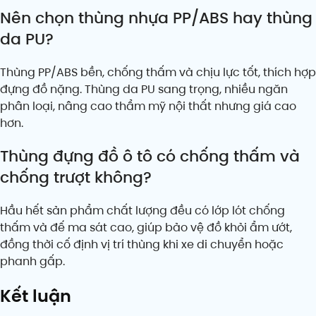
Nên chọn thùng nhựa PP/ABS hay thùng
da PU?
Thùng PP/ABS bền, chống thấm và chịu lực tốt, thích hợp
đựng đồ nặng. Thùng da PU sang trọng, nhiều ngăn
phân loại, nâng cao thẩm mỹ nội thất nhưng giá cao
hơn.
Thùng đựng đồ ô tô có chống thấm và
chống trượt không?
Hầu hết sản phẩm chất lượng đều có lớp lót chống
thấm và đế ma sát cao, giúp bảo vệ đồ khỏi ẩm ướt,
đồng thời cố định vị trí thùng khi xe di chuyển hoặc
phanh gấp.
Kết luận