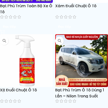
Bạt Phủ Trùm Toàn Bộ Xe Ô
Xám Đuổi Chuột Ô Tô
Tô
Đọc tiếp
Đọc tiếp
Xịt Đuổi Chuột Ô Tô
Bạt Phủ Trùm Ô Tô Dùng 1
Lần – Nilon Trong Suốt