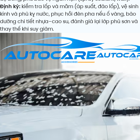
Định kỳ:
kiểm tra lốp và mâm (áp suất, đảo lốp), vệ sinh
kính và phủ kỵ nước, phục hồi đèn pha nếu ố vàng, bảo
dưỡng chi tiết nhựa–cao su, đánh giá lại lớp phủ sơn và
thay thế khi suy giảm.