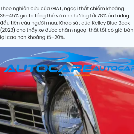
Theo nghiên cứu của GIAT, ngoại thất chiếm khoảng
35–45% giá trị tổng thể và ảnh hưởng tới 78% ấn tượng
đầu tiên của người mua. Khảo sát của Kelley Blue Book
(2023) cho thấy xe được chăm ngoại thất tốt có giá bán
lại cao hơn khoảng 15–20%.