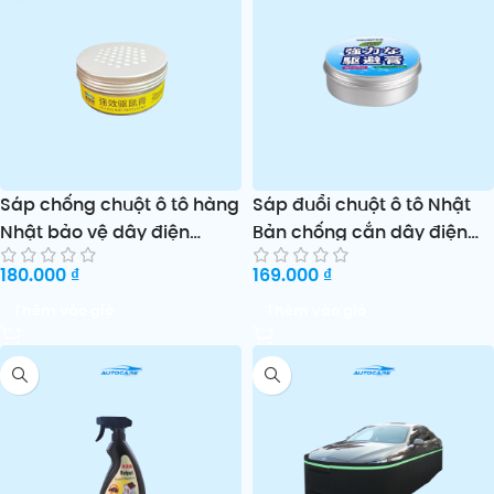
Sáp chống chuột ô tô hàng
Sáp đuổi chuột ô tô Nhật
Nhật bảo vệ dây điện
Bản chống cắn dây điện
khoang máy MAIDISHI
TOKUSET
180.000
₫
169.000
₫
Thêm vào giỏ
Thêm vào giỏ