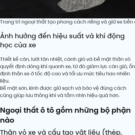
Trang trí ngoại thất tạo phong cách riêng và giữ xe bền
Ảnh hưởng đến hiệu suất và khí động
học của xe
Thiết kế cản, lưới tản nhiệt, cánh gió và bề mặt thân vỏ
quyết định dòng khí quanh xe, từ đó giảm lực cản gió, ổn
định thân xe ở tốc độ cao và tối ưu mức tiêu hao nhiên
liệu.
Bề mặt sơn, kính được giữ sạch và bảo vệ đúng cách
cũng giúp lưu thông khí và tầm nhìn hiệu quả hơn.
Ngoại thất ô tô gồm những bộ phận
nào
Thân vỏ xe và cấu tạo vật liệu (thép,