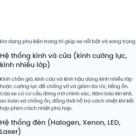
Đa dạng phụ kiện trang trí giúp xe nổi bật và sang trọng
Hệ thống kính và cửa (kính cường lực,
kính nhiều lớp)
Kính chắn gió, kính cửa và kính hậu dùng kính nhiều lớp
hoặc cường lực để chống vỡ và giảm tia UV, tiếng ồn.
Cửa xe có cơ cấu đóng mở chính xác, đảm bảo kín khít,
an toàn và chống ồn, đồng thời hỗ trợ cách nhiệt khi kết
hợp phim cách nhiệt phù hợp.
Hệ thống đèn (Halogen, Xenon, LED,
Laser)