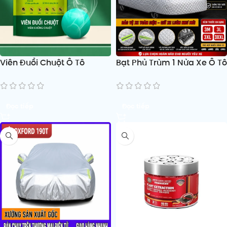
Viên Đuổi Chuột Ô Tô
Bạt Phủ Trùm 1 Nửa Xe Ô Tô
Đọc tiếp
Đọc tiếp