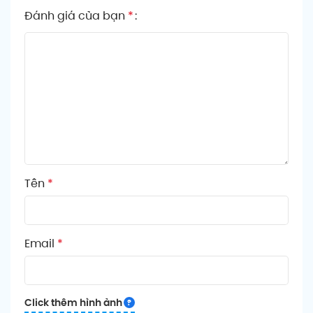
Đánh giá của bạn
*
Tên
*
Email
*
Click thêm hình ảnh