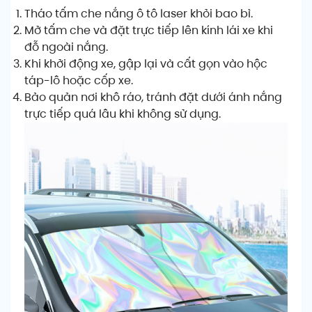
Tháo tấm che nắng ô tô laser khỏi bao bì.
Mở tấm che và đặt trực tiếp lên kính lái xe khi
đỗ ngoài nắng.
Khi khởi động xe, gập lại và cất gọn vào hộc
táp-lô hoặc cốp xe.
Bảo quản nơi khô ráo, tránh đặt dưới ánh nắng
trực tiếp quá lâu khi không sử dụng.