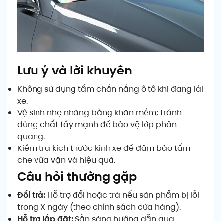
Lưu ý và lời khuyên
Không sử dụng tấm chắn nắng ô tô khi đang lái
xe.
Vệ sinh nhẹ nhàng bằng khăn mềm; tránh
dùng chất tẩy mạnh để bảo vệ lớp phản
quang.
Kiểm tra kích thước kính xe để đảm bảo tấm
che vừa vặn và hiệu quả.
Câu hỏi thường gặp
Đổi trả:
Hỗ trợ đổi hoặc trả nếu sản phẩm bị lỗi
trong X ngày (theo chính sách cửa hàng).
Hỗ trợ lắp đặt:
Sẵn sàng hướng dẫn qua