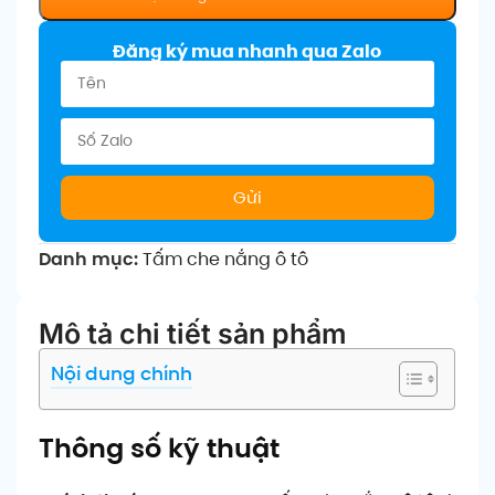
Đăng ký mua nhanh qua Zalo
Gửi
Danh mục:
Tấm che nắng ô tô
Mô tả chi tiết sản phẩm
Nội dung chính
Thông số kỹ thuật