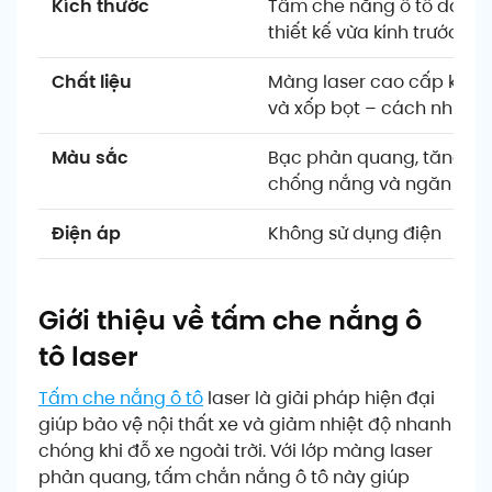
Kích thước
Tấm che nắng ô tô dạng 
thiết kế vừa kính trước nh
Chất liệu
Màng laser cao cấp kết 
và xốp bọt – cách nhiệt t
Màu sắc
Bạc phản quang, tăng hi
chống nắng và ngăn tia 
Điện áp
Không sử dụng điện
Giới thiệu về tấm che nắng ô
tô laser
Tấm che nắng ô tô
laser là giải pháp hiện đại
giúp bảo vệ nội thất xe và giảm nhiệt độ nhanh
chóng khi đỗ xe ngoài trời. Với lớp màng laser
phản quang, tấm chắn nắng ô tô này giúp