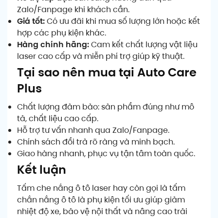
Zalo/Fanpage khi khách cần.
Giá tốt:
Có ưu đãi khi mua số lượng lớn hoặc kết
hợp các phụ kiện khác.
Hàng chính hãng:
Cam kết chất lượng vật liệu
laser cao cấp và miễn phí trợ giúp kỹ thuật.
Tại sao nên mua tại Auto Care
Plus
Chất lượng đảm bảo: sản phẩm đúng như mô
tả, chất liệu cao cấp.
Hỗ trợ tư vấn nhanh qua Zalo/Fanpage.
Chính sách đổi trả rõ ràng và minh bạch.
Giao hàng nhanh, phục vụ tận tâm toàn quốc.
Kết luận
Tấm che nắng ô tô laser hay còn gọi là tấm
chắn nắng ô tô là phụ kiện tối ưu giúp giảm
nhiệt độ xe, bảo vệ nội thất và nâng cao trải