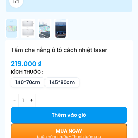
Click để phóng to
Tấm che nắng ô tô cách nhiệt laser
219.000
₫
KÍCH THƯỚC
140*70cm
145*80cm
Thêm vào giỏ
MUA NGAY