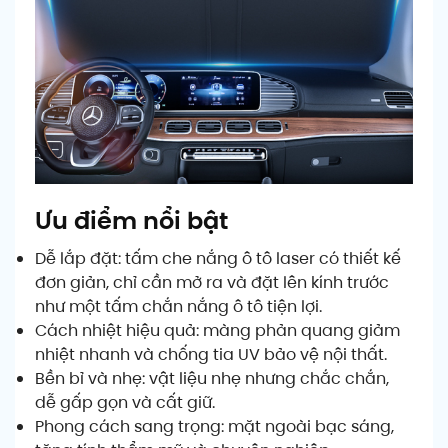
Ưu điểm nổi bật
Dễ lắp đặt: tấm che nắng ô tô laser có thiết kế
đơn giản, chỉ cần mở ra và đặt lên kính trước
như một tấm chắn nắng ô tô tiện lợi.
Cách nhiệt hiệu quả: màng phản quang giảm
nhiệt nhanh và chống tia UV bảo vệ nội thất.
Bền bỉ và nhẹ: vật liệu nhẹ nhưng chắc chắn,
dễ gấp gọn và cất giữ.
Phong cách sang trọng: mặt ngoài bạc sáng,