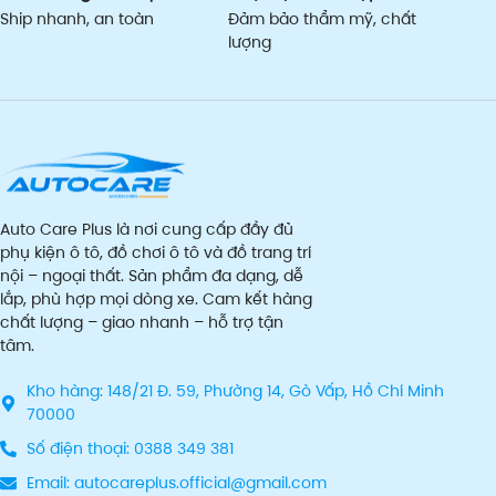
Ship nhanh, an toàn
Đảm bảo thẩm mỹ, chất
lượng
Auto Care Plus là nơi cung cấp đầy đủ
phụ kiện ô tô, đồ chơi ô tô và đồ trang trí
nội – ngoại thất. Sản phẩm đa dạng, dễ
lắp, phù hợp mọi dòng xe. Cam kết hàng
chất lượng – giao nhanh – hỗ trợ tận
tâm.
Kho hàng: 148/21 Đ. 59, Phường 14, Gò Vấp, Hồ Chí Minh
70000
Số điện thoại: 0388 349 381
Email: autocareplus.official@gmail.com