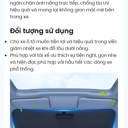
ngăn chặn ánh nắng trực tiếp, chống tia UV
hiệu quả và mang lại không gian mát mẻ bên
trong xe.
Đối tượng sử dụng
Chủ xe ô tô muốn tiện lợi và hiệu quả trong việc
giảm nhiệt xe khi đỗ lâu dưới nắng.
Phù hợp với tài xế ưu thích sự tiện nghi, gọn nhẹ
và hiện đại; phù hợp với hầu hết các dòng xe
phổ thông.