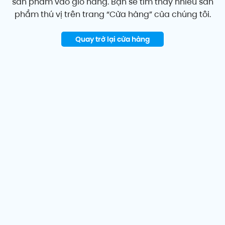
sản phẩm vào giỏ hàng. Bạn sẽ tìm thấy nhiều sản
phẩm thú vị trên trang “Cửa hàng” của chúng tôi.
Quay trở lại cửa hàng