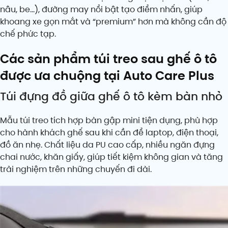
nâu, be…), đường may nổi bật tạo điểm nhấn, giúp
khoang xe gọn mắt và “premium” hơn mà không cần độ
chế phức tạp.
Các sản phẩm túi treo sau ghế ô tô
được ưa chuộng tại Auto Care Plus
Túi đựng đồ giữa ghế ô tô kèm bàn nhỏ
Mẫu túi treo tích hợp bàn gập mini tiện dụng, phù hợp
cho hành khách ghế sau khi cần để laptop, điện thoại,
đồ ăn nhẹ. Chất liệu da PU cao cấp, nhiều ngăn đựng
chai nước, khăn giấy, giúp tiết kiệm không gian và tăng
trải nghiệm trên những chuyến đi dài.