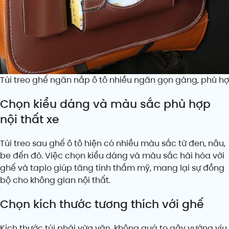
Túi treo ghế ngăn nắp ô tô nhiều ngăn gọn gàng, phù hợp 
Chọn kiểu dáng và màu sắc phù hợp
nội thất xe
Túi treo sau ghế ô tô hiện có nhiều màu sắc từ đen, nâu,
be đến đỏ. Việc chọn kiểu dáng và màu sắc hài hòa với
ghế và taplo giúp tăng tính thẩm mỹ, mang lại sự đồng
bộ cho không gian nội thất.
Chọn kích thước tương thích với ghế
Kích thước túi phải vừa vặn, không quá to gây vướng víu,