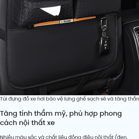
Túi đựng đồ xe hơi bảo vệ lưng ghế sạch sẽ và tăng thẩm
Tăng tính thẩm mỹ, phù hợp phong
cách nội thất xe
Nhiều màu sắc và chất liệu đồng điệu nội thất (đen,