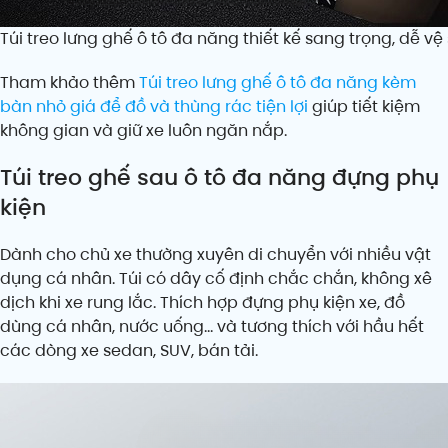
Túi treo lưng ghế ô tô đa năng thiết kế sang trọng, dễ vệ
Tham khảo thêm
Túi treo lưng ghế ô tô đa năng kèm
bàn nhỏ giá để đồ và thùng rác tiện lợi
giúp tiết kiệm
không gian và giữ xe luôn ngăn nắp.
Túi treo ghế sau ô tô đa năng đựng phụ
kiện
Dành cho chủ xe thường xuyên di chuyển với nhiều vật
dụng cá nhân. Túi có dây cố định chắc chắn, không xê
dịch khi xe rung lắc. Thích hợp đựng phụ kiện xe, đồ
dùng cá nhân, nước uống… và tương thích với hầu hết
các dòng xe sedan, SUV, bán tải.