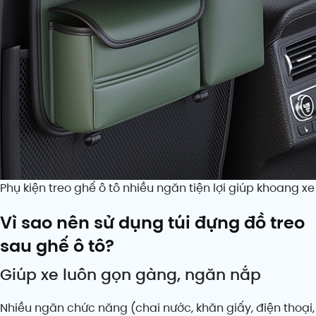
Phụ kiện treo ghế ô tô nhiều ngăn tiện lợi giúp khoang x
Vì sao nên sử dụng túi đựng đồ treo
sau ghế ô tô?
Giúp xe luôn gọn gàng, ngăn nắp
Nhiều ngăn chức năng (chai nước, khăn giấy, điện thoại,