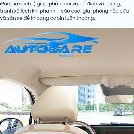
iPad, sổ sách…) giúp phân loại và cố định vật dụng,
tránh xô lệch khi phanh – vào cua, giải phóng hộc cửa
và sàn xe để khoang cabin luôn thoáng.