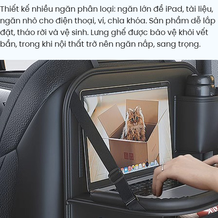
Thiết kế nhiều ngăn phân loại: ngăn lớn để iPad, tài liệu,
ngăn nhỏ cho điện thoại, ví, chìa khóa. Sản phẩm dễ lắp
đặt, tháo rời và vệ sinh. Lưng ghế được bảo vệ khỏi vết
bẩn, trong khi nội thất trở nên ngăn nắp, sang trọng.