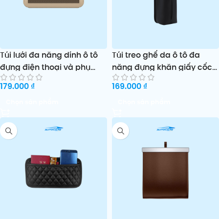
Túi lưới đa năng dính ô tô
Túi treo ghế da ô tô đa
đựng điện thoại và phụ
năng đựng khăn giấy cốc
kiện nhỏ gọn tiện lợi
nước và phụ kiện tiện lợi
179.000
₫
169.000
₫
Chọn sản phẩm
Chọn sản phẩm