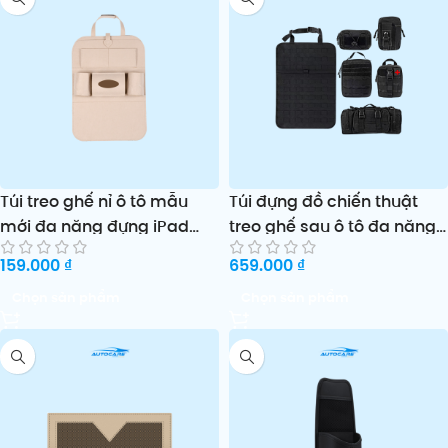
Túi treo ghế nỉ ô tô mẫu
Túi đựng đồ chiến thuật
mới đa năng đựng iPad
treo ghế sau ô tô đa năng
điện thoại và phụ kiện
tiện lợi xuyên biên giới
159.000
₫
659.000
₫
Chọn sản phẩm
Chọn sản phẩm