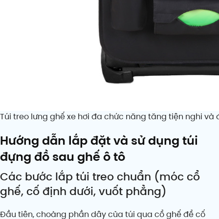
Túi treo lưng ghế xe hơi đa chức năng tăng tiện nghi và
Hướng dẫn lắp đặt và sử dụng túi
đựng đồ sau ghế ô tô
Các bước lắp túi treo chuẩn (móc cổ
ghế, cố định dưới, vuốt phẳng)
Đầu tiên, choàng phần dây của túi qua cổ ghế để cố