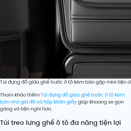
Túi đựng đồ giữa ghế trước ô tô kèm bàn gập mini tiện 
Tham khảo thêm
Túi đựng đồ giữa ghế trước ô tô kèm
bàn nhỏ giá đỡ và hộp khăn giấy
giúp khoang xe gọn
gàng và tiện nghi hơn.
Túi treo lưng ghế ô tô đa năng tiện lợi