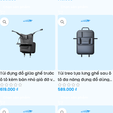
Chọn sản phẩm
Chọn sản phẩm
Túi đựng đồ giữa ghế trước
Túi treo tựa lưng ghế sau ô
ô tô kèm bàn nhỏ giá đỡ và
tô đa năng đựng đồ dùng
hộp khăn giấy
và phụ kiện tiện lợi
619.000
₫
589.000
₫
Chọn sản phẩm
Chọn sản phẩm