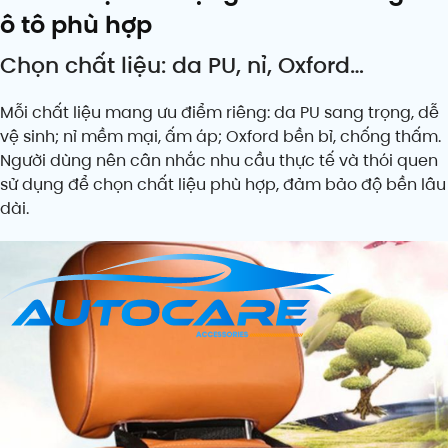
ô tô phù hợp
Chọn chất liệu: da PU, nỉ, Oxford…
Mỗi chất liệu mang ưu điểm riêng: da PU sang trọng, dễ
vệ sinh; nỉ mềm mại, ấm áp; Oxford bền bỉ, chống thấm.
Người dùng nên cân nhắc nhu cầu thực tế và thói quen
sử dụng để chọn chất liệu phù hợp, đảm bảo độ bền lâu
dài.