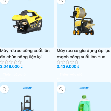
Máy rửa xe công suất lớn
Máy rửa xe gia dụng áp lực
đa chức năng tiện lợi
mạnh công suất lớn Hua Yi
Kaimao
Wo
3.049.000
₫
3.439.000
₫
Thêm vào giỏ
Thêm vào giỏ