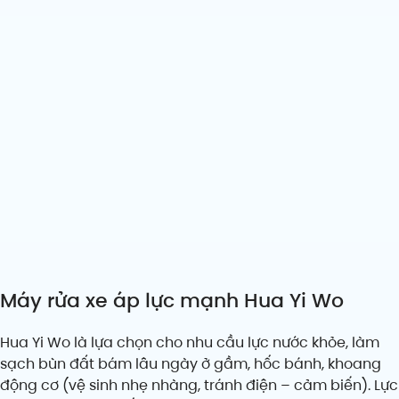
Máy rửa xe áp lực mạnh Hua Yi Wo
Hua Yi Wo là lựa chọn cho nhu cầu lực nước khỏe, làm
sạch bùn đất bám lâu ngày ở gầm, hốc bánh, khoang
động cơ (vệ sinh nhẹ nhàng, tránh điện – cảm biến). Lực