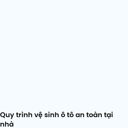
Quy trình vệ sinh ô tô an toàn tại
nhà