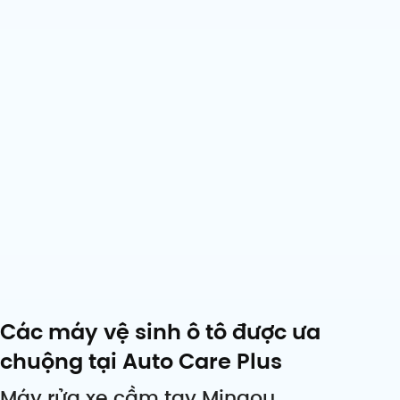
Các máy vệ sinh ô tô được ưa
chuộng tại Auto Care Plus
Máy rửa xe cầm tay Mingou