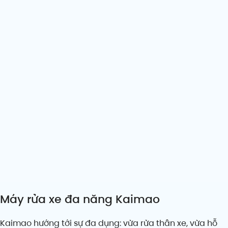
Máy rửa xe đa năng Kaimao
Kaimao hướng tới sự đa dụng: vừa rửa thân xe, vừa hỗ