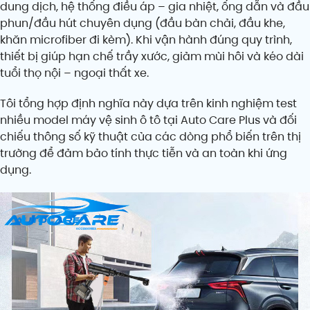
dung dịch, hệ thống điều áp – gia nhiệt, ống dẫn và đầu
phun/đầu hút chuyên dụng (đầu bàn chải, đầu khe,
khăn microfiber đi kèm). Khi vận hành đúng quy trình,
thiết bị giúp hạn chế trầy xước, giảm mùi hôi và kéo dài
tuổi thọ nội – ngoại thất xe.
Tôi tổng hợp định nghĩa này dựa trên kinh nghiệm test
nhiều model máy vệ sinh ô tô tại Auto Care Plus và đối
chiếu thông số kỹ thuật của các dòng phổ biến trên thị
trường để đảm bảo tính thực tiễn và an toàn khi ứng
dụng.