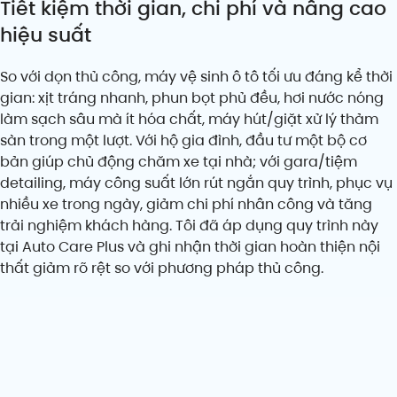
Tiết kiệm thời gian, chi phí và nâng cao
hiệu suất
So với dọn thủ công, máy vệ sinh ô tô tối ưu đáng kể thời
gian: xịt tráng nhanh, phun bọt phủ đều, hơi nước nóng
làm sạch sâu mà ít hóa chất, máy hút/giặt xử lý thảm
sàn trong một lượt. Với hộ gia đình, đầu tư một bộ cơ
bản giúp chủ động chăm xe tại nhà; với gara/tiệm
detailing, máy công suất lớn rút ngắn quy trình, phục vụ
nhiều xe trong ngày, giảm chi phí nhân công và tăng
trải nghiệm khách hàng. Tôi đã áp dụng quy trình này
tại Auto Care Plus và ghi nhận thời gian hoàn thiện nội
thất giảm rõ rệt so với phương pháp thủ công.