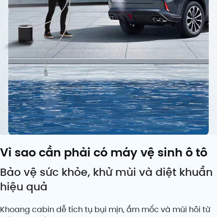
Vì sao cần phải có máy vệ sinh ô tô
Bảo vệ sức khỏe, khử mùi và diệt khuẩn
hiệu quả
Khoang cabin dễ tích tụ bụi mịn, ẩm mốc và mùi hôi từ