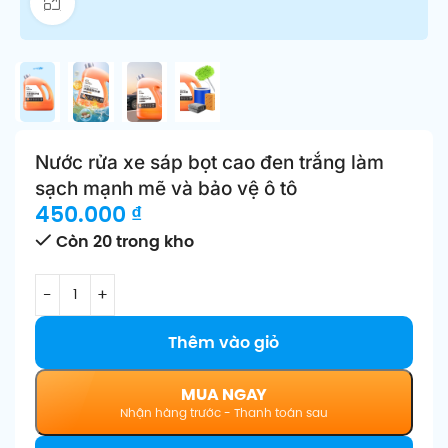
Click để phóng to
Nước rửa xe sáp bọt cao đen trắng làm
sạch mạnh mẽ và bảo vệ ô tô
450.000
₫
Còn 20 trong kho
Thêm vào giỏ
MUA NGAY