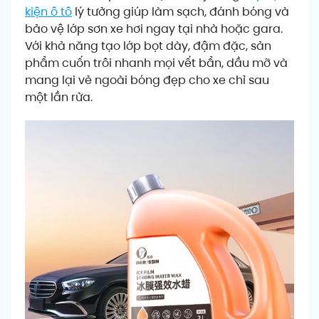
kiện ô tô
lý tưởng giúp làm sạch, đánh bóng và
bảo vệ lớp sơn xe hơi ngay tại nhà hoặc gara.
Với khả năng tạo lớp bọt dày, đậm đặc, sản
phẩm cuốn trôi nhanh mọi vết bẩn, dầu mỡ và
mang lại vẻ ngoài bóng đẹp cho xe chỉ sau
một lần rửa.