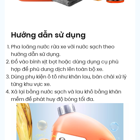
Hướng dẫn sử dụng
Pha loãng nước rửa xe với nước sạch theo
hướng dẫn sử dụng.
Đổ vào bình xịt bọt hoặc dùng dụng cụ phù
hợp để phủ dung dịch lên toàn bộ xe.
Dùng phụ kiện ô tô như khăn lau, bàn chải xử lý
từng khu vực xe.
Xả lại bằng nước sạch và lau khô bằng khăn
mềm để phát huy độ bóng tối đa.