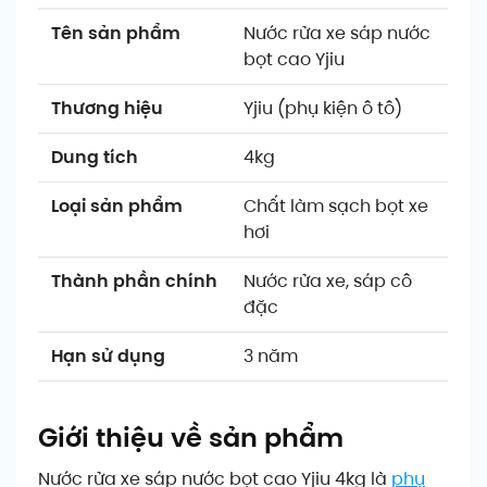
Tên sản phẩm
Nước rửa xe sáp nước
bọt cao Yjiu
Thương hiệu
Yjiu (phụ kiện ô tô)
Dung tích
4kg
Loại sản phẩm
Chất làm sạch bọt xe
hơi
Thành phần chính
Nước rửa xe, sáp cô
đặc
Hạn sử dụng
3 năm
Giới thiệu về sản phẩm
Nước rửa xe sáp nước bọt cao Yjiu 4kg là
phụ