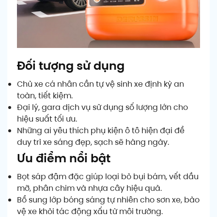
Đối tượng sử dụng
Chủ xe cá nhân cần tự vệ sinh xe định kỳ an
toàn, tiết kiệm.
Đại lý, gara dịch vụ sử dụng số lượng lớn cho
hiệu suất tối ưu.
Những ai yêu thích phụ kiện ô tô hiện đại để
duy trì xe sáng đẹp, sạch sẽ hàng ngày.
Ưu điểm nổi bật
Bọt sáp đậm đặc giúp loại bỏ bụi bám, vết dầu
mỡ, phân chim và nhựa cây hiệu quả.
Bổ sung lớp bóng sáng tự nhiên cho sơn xe, bảo
vệ xe khỏi tác động xấu từ môi trường.