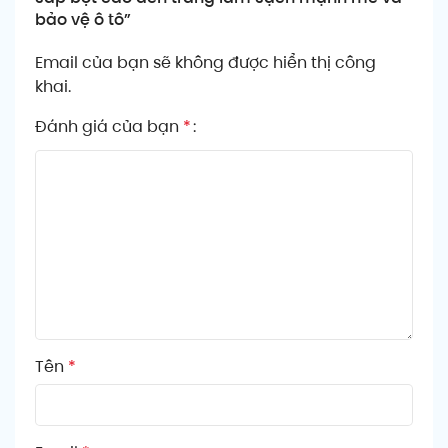
bảo vệ ô tô”
Email của bạn sẽ không được hiển thị công
khai.
Đánh giá của bạn
*
Tên
*