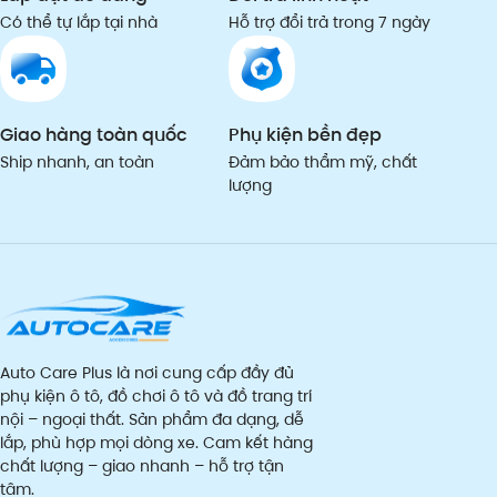
Có thể tự lắp tại nhà
Hỗ trợ đổi trả trong 7 ngày
Giao hàng toàn quốc
Phụ kiện bền đẹp
Ship nhanh, an toàn
Đảm bảo thẩm mỹ, chất
lượng
Auto Care Plus là nơi cung cấp đầy đủ
phụ kiện ô tô, đồ chơi ô tô và đồ trang trí
nội – ngoại thất. Sản phẩm đa dạng, dễ
lắp, phù hợp mọi dòng xe. Cam kết hàng
chất lượng – giao nhanh – hỗ trợ tận
tâm.