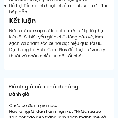
Hỗ trợ đổi trả linh hoạt, nhiều chính sách ưu đãi
hấp dẫn.
Kết luận
Nước rửa xe sáp nước bọt cao Yjiu 4kg là phụ
kiện ô tô thiết yếu giúp chủ động bảo vệ, làm
sạch và chăm sóc xe hơi đạt hiệu quả tối ưu.
Đặt hàng tại Auto Care Plus để được tư vấn kỹ
thuật và nhận nhiều ưu đãi tốt nhất.
Đánh giá của khách hàng
Đánh giá
Chưa có đánh giá nào.
Hãy là người đầu tiên nhận xét “Nước rửa xe
sáp bọt cao đen trắng làm sạch mạnh mẽ và