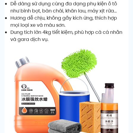
Dễ dàng sử dụng cùng đa dạng phụ kiện ô tô
như bình bọt, bàn chải, khăn lau, máy xịt rửa…
Hương dễ chịu, không gây kích ứng, thích hợp
mọi loại xe và màu sơn.
Dung tích lớn 4kg tiết kiệm, phù hợp cả cá nhân
và gara dịch vụ.