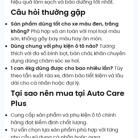
hiệu quả làm sạch và bảo dưỡng tốt nhất.
Câu hỏi thường gặp
Sản phẩm dùng tốt cho xe màu đen, trắng
không?
Phù hợp và an toàn với mọi loại màu
sơn, không gây bay màu hay ăn mòn.
Dùng chung với phụ kiện ô tô nào?
Tương
thích với đa số bình bọt, bàn chải, khăn chuyên
dụng dùng chăm sóc xe hơi.
1 can 4kg dùng được cho bao nhiêu lần?
Tùy
theo tần suất rửa xe, đảm bảo tiết kiệm và lâu
dài cho cá nhân hoặc đại lý.
Tại sao nên mua tại Auto Care
Plus
Cung cấp sản phẩm và phụ kiện ô tô chính
hãng đạt kiểm định chất lượng.
Tư vấn chọn lựa sản phẩm phù hợp với từng
nhu cầu sử dụng cá nhân hoặc gara.