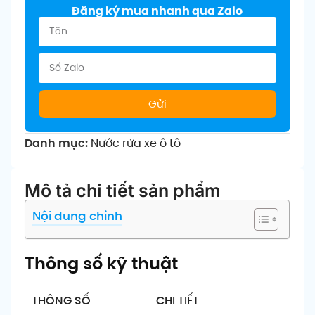
Đăng ký mua nhanh qua Zalo
Gửi
Danh mục:
Nước rửa xe ô tô
Mô tả chi tiết sản phẩm
Nội dung chính
Thông số kỹ thuật
THÔNG SỐ
CHI TIẾT