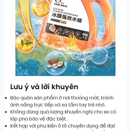
Lưu ý và lời khuyên
Bảo quản sản phẩm ở nơi thoáng mát, tránh
ánh nắng trực tiếp và xa tầm tay trẻ nhỏ.
Không dùng quá lượng khuyến nghị cho xe có
lớp phủ bảo vệ đặc biệt.
Kết hợp với phụ kiện ô tô chuyên dụng để đạt