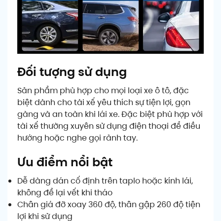
Đối tượng sử dụng
Sản phẩm phù hợp cho mọi loại xe ô tô, đặc
biệt dành cho tài xế yêu thích sự tiện lợi, gọn
gàng và an toàn khi lái xe. Đặc biệt phù hợp với
tài xế thường xuyên sử dụng điện thoại để điều
hướng hoặc nghe gọi rảnh tay.
Ưu điểm nổi bật
Dễ dàng dán cố định trên taplo hoặc kính lái,
không để lại vết khi tháo
Chân giá đỡ xoay 360 độ, thân gập 260 độ tiện
lợi khi sử dụng