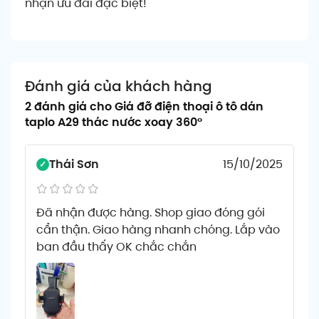
nhận ưu đãi đặc biệt!
Đánh giá của khách hàng
2 đánh giá cho
Giá đỡ điện thoại ô tô dán
taplo A29 thác nước xoay 360°
Thái Sơn
15/10/2025
Đã nhận được hàng. Shop giao đóng gói
cẩn thận. Giao hàng nhanh chóng. Lắp vào
ban đầu thấy OK chắc chắn