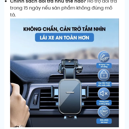
Chính sách đổi trả như thế nào?
Hỗ trợ đổi trả
trong 15 ngày nếu sản phẩm không đúng mô
tả.