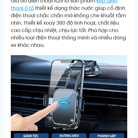
Giá đỡ điện thoại A29 là sản phẩm
kẹp điện
thoại ô tô
thiết kế dạng thác nước giúp cố định
điện thoại chắc chắn mà không che khuất tầm
nhìn. Thiết kế xoay 360 độ linh hoạt, chất liệu
cao cấp chịu nhiệt, chịu lực tốt. Phù hợp cho
nhiều loại điện thoại thông minh và nhiều dòng
xe khác nhau.