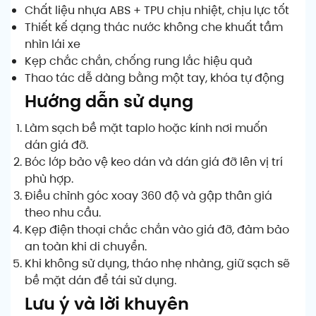
Chất liệu nhựa ABS + TPU chịu nhiệt, chịu lực tốt
Thiết kế dạng thác nước không che khuất tầm
nhìn lái xe
Kẹp chắc chắn, chống rung lắc hiệu quả
Thao tác dễ dàng bằng một tay, khóa tự động
Hướng dẫn sử dụng
Làm sạch bề mặt taplo hoặc kính nơi muốn
dán giá đỡ.
Bóc lớp bảo vệ keo dán và dán giá đỡ lên vị trí
phù hợp.
Điều chỉnh góc xoay 360 độ và gập thân giá
theo nhu cầu.
Kẹp điện thoại chắc chắn vào giá đỡ, đảm bảo
an toàn khi di chuyển.
Khi không sử dụng, tháo nhẹ nhàng, giữ sạch sẽ
bề mặt dán để tái sử dụng.
Lưu ý và lời khuyên