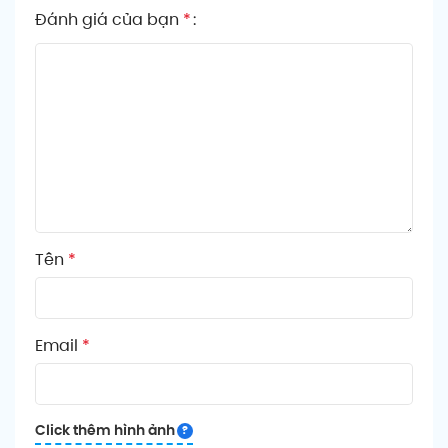
Đánh giá của bạn
*
Tên
*
Email
*
Click thêm hình ảnh