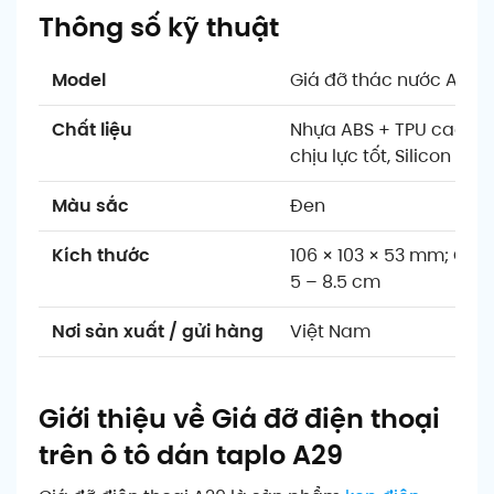
Thông số kỹ thuật
Model
Giá đỡ thác nước A29
Chất liệu
Nhựa ABS + TPU cao cấp
chịu lực tốt, Silicon
Màu sắc
Đen
Kích thước
106 × 103 × 53 mm; Chiề
5 – 8.5 cm
Nơi sản xuất / gửi hàng
Việt Nam
Giới thiệu về Giá đỡ điện thoại
trên ô tô dán taplo A29