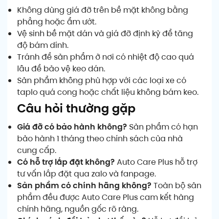
Không dùng giá đỡ trên bề mặt không bằng
phẳng hoặc ẩm ướt.
Vệ sinh bề mặt dán và giá đỡ định kỳ để tăng
độ bám dính.
Tránh để sản phẩm ở nơi có nhiệt độ cao quá
lâu để bảo vệ keo dán.
Sản phẩm không phù hợp với các loại xe có
taplo quá cong hoặc chất liệu không bám keo.
Câu hỏi thường gặp
Giá đỡ có bảo hành không?
Sản phẩm có hạn
bảo hành 1 tháng theo chính sách của nhà
cung cấp.
Có hỗ trợ lắp đặt không?
Auto Care Plus hỗ trợ
tư vấn lắp đặt qua zalo và fanpage.
Sản phẩm có chính hãng không?
Toàn bộ sản
phẩm đều được Auto Care Plus cam kết hàng
chính hãng, nguồn gốc rõ ràng.