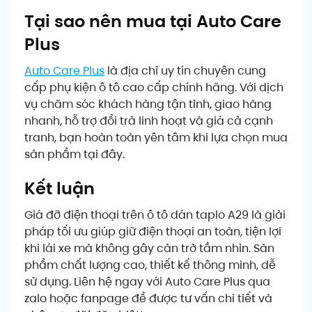
Tại sao nên mua tại Auto Care
Plus
Auto Care Plus
là địa chỉ uy tín chuyên cung
cấp phụ kiện ô tô cao cấp chính hãng. Với dịch
vụ chăm sóc khách hàng tận tình, giao hàng
nhanh, hỗ trợ đổi trả linh hoạt và giá cả cạnh
tranh, bạn hoàn toàn yên tâm khi lựa chọn mua
sản phẩm tại đây.
Kết luận
Giá đỡ điện thoại trên ô tô dán taplo A29 là giải
pháp tối ưu giúp giữ điện thoại an toàn, tiện lợi
khi lái xe mà không gây cản trở tầm nhìn. Sản
phẩm chất lượng cao, thiết kế thông minh, dễ
sử dụng. Liên hệ ngay với Auto Care Plus qua
zalo hoặc fanpage để được tư vấn chi tiết và