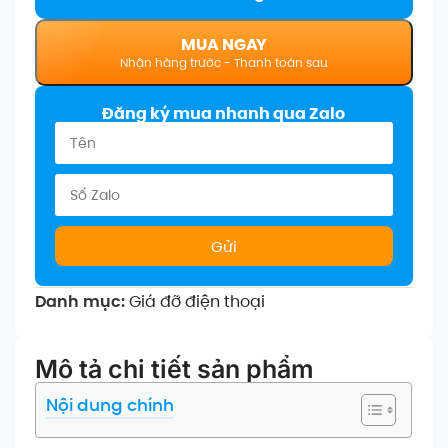
MUA NGAY
Đăng ký mua nhanh qua Zalo
Gửi
Danh mục:
Giá đỡ điện thoại
Mô tả chi tiết sản phẩm
Nội dung chính