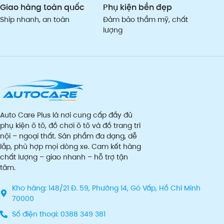
Giao hàng toàn quốc
Phụ kiện bền đẹp
Ship nhanh, an toàn
Đảm bảo thẩm mỹ, chất
lượng
Auto Care Plus là nơi cung cấp đầy đủ
phụ kiện ô tô, đồ chơi ô tô và đồ trang trí
nội – ngoại thất. Sản phẩm đa dạng, dễ
lắp, phù hợp mọi dòng xe. Cam kết hàng
chất lượng – giao nhanh – hỗ trợ tận
tâm.
Kho hàng: 148/21 Đ. 59, Phường 14, Gò Vấp, Hồ Chí Minh
70000
Số điện thoại: 0388 349 381