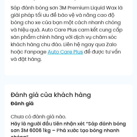
Sáp đánh bóng sơn 3M Premium Liquid Wax là
giải pháp tối ưu để bảo vệ và nâng cao độ
bóng cho xe của bạn một cách nhanh chóng
và hiệu quả. Auto Care Plus cam kết cung cấp
sản phẩm chính hãng với dịch vụ chăm sóc
khách hàng chu đáo. Liên hệ ngay qua Zalo
hoặc Fanpage
Auto Care Plus
để được tư vấn
và đặt hàng.
Đánh giá của khách hàng
Đánh giá
Chưa có đánh giá nào.
Hãy là người đầu tiên nhận xét “Sáp đánh bóng
sơn 3M 6006 1kg – Phá xước tạo bóng nhanh