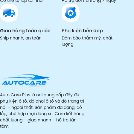
Có thể tự lắp tại nhà
Hỗ trợ đổi trả trong 7 ngày
Giao hàng toàn quốc
Phụ kiện bền đẹp
Ship nhanh, an toàn
Đảm bảo thẩm mỹ, chất
lượng
Auto Care Plus là nơi cung cấp đầy đủ
phụ kiện ô tô, đồ chơi ô tô và đồ trang trí
nội – ngoại thất. Sản phẩm đa dạng, dễ
lắp, phù hợp mọi dòng xe. Cam kết hàng
chất lượng – giao nhanh – hỗ trợ tận
tâm.