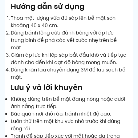
Hướng dẫn sử dụng
Thoa một lượng vừa đủ sáp lên bề mặt sơn
khoảng 40 x 40 cm.
Dùng bánh lông cừu đánh bóng với áp lực
trung bình để phá các vết xước nhẹ trên bề
mặt.
Giảm áp lực khi lớp sáp bắt đầu khô và tiếp tục
đánh cho đến khi đạt độ bóng mong muốn.
Dùng khăn lau chuyên dụng 3M để lau sạch bề
mặt.
Lưu ý và lời khuyên
Không dùng trên bề mặt đang nóng hoặc dưới
ánh nắng trực tiếp.
Bảo quản nơi khô ráo, tránh nhiệt độ cao.
Luôn thử trên một khu vực nhỏ trước khi dùng
rộng rãi.
Tránh để sáp tiếp xúc với mắt hoặc da trong