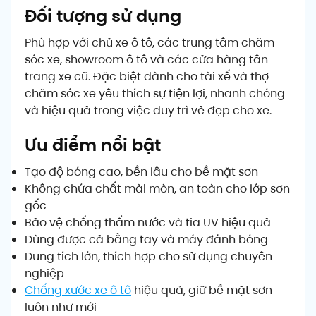
Đối tượng sử dụng
Phù hợp với chủ xe ô tô, các trung tâm chăm
sóc xe, showroom ô tô và các cửa hàng tân
trang xe cũ. Đặc biệt dành cho tài xế và thợ
chăm sóc xe yêu thích sự tiện lợi, nhanh chóng
và hiệu quả trong việc duy trì vẻ đẹp cho xe.
Ưu điểm nổi bật
Tạo độ bóng cao, bền lâu cho bề mặt sơn
Không chứa chất mài mòn, an toàn cho lớp sơn
gốc
Bảo vệ chống thấm nước và tia UV hiệu quả
Dùng được cả bằng tay và máy đánh bóng
Dung tích lớn, thích hợp cho sử dụng chuyên
nghiệp
Chống xước xe ô tô
hiệu quả, giữ bề mặt sơn
luôn như mới