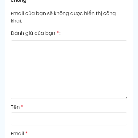
chóng”
Email của bạn sẽ không được hiển thị công
khai.
Đánh giá của bạn
*
Tên
*
Email
*