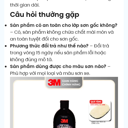
thời gian dài.
Câu hỏi thường gặp
Sản phẩm có an toàn cho lớp sơn gốc không?
– Có, sản phẩm không chứa chất mài mòn và
an toàn tuyệt đối cho sơn gốc.
Phương thức đổi trả như thế nào?
– Đổi trả
trong vòng 15 ngày nếu sản phẩm lỗi hoặc
không đúng mô tả.
Sản phẩm dùng được cho màu sơn nào?
–
Phù hợp với mọi loại và màu sơn xe.