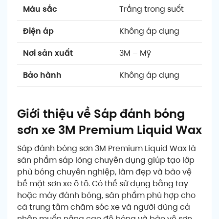
Màu sắc
Trắng trong suốt
Điện áp
Không áp dụng
Nơi sản xuất
3M – Mỹ
Bảo hành
Không áp dụng
Giới thiệu về Sáp đánh bóng
sơn xe 3M Premium Liquid Wax
Sáp đánh bóng sơn 3M Premium Liquid Wax là
sản phẩm sáp lỏng chuyên dụng giúp tạo lớp
phủ bóng chuyên nghiệp, làm đẹp và bảo vệ
bề mặt sơn xe ô tô. Có thể sử dụng bằng tay
hoặc máy đánh bóng, sản phẩm phù hợp cho
cả trung tâm chăm sóc xe và người dùng cá
nhân muốn nâng cao độ bóng và bảo vệ sơn