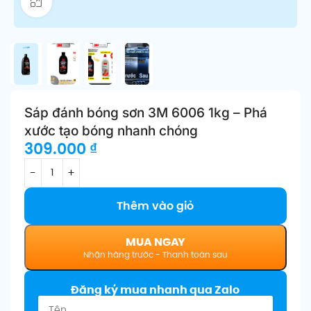
Click để phóng to
Sáp đánh bóng sơn 3M 6006 1kg – Phá
xước tạo bóng nhanh chóng
309.000
₫
Thêm vào giỏ
MUA NGAY
Đăng ký mua nhanh qua Zalo