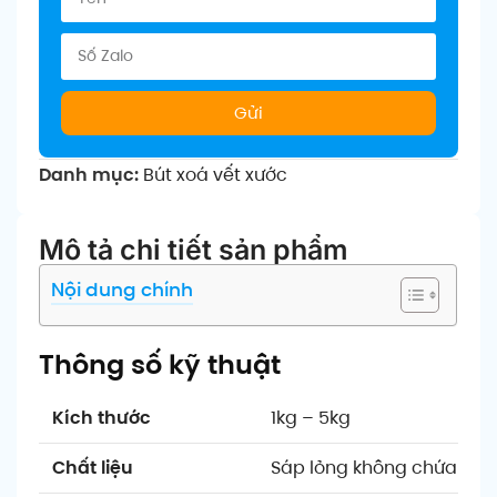
Gửi
Danh mục:
Bút xoá vết xước
Mô tả chi tiết sản phẩm
Nội dung chính
Thông số kỹ thuật
Kích thước
1kg – 5kg
Chất liệu
Sáp lỏng không chứa ch