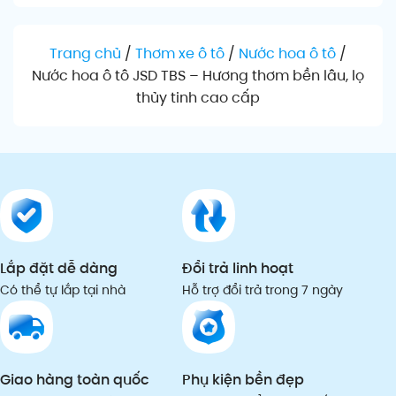
Trang chủ
/
Thơm xe ô tô
/
Nước hoa ô tô
/
Nước hoa ô tô JSD TBS – Hương thơm bền lâu, lọ
thủy tinh cao cấp
Lắp đặt dễ dàng
Đổi trả linh hoạt
Có thể tự lắp tại nhà
Hỗ trợ đổi trả trong 7 ngày
Giao hàng toàn quốc
Phụ kiện bền đẹp