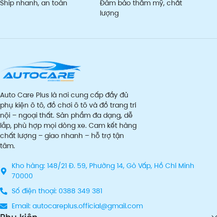
Ship nhanh, an toàn
Đảm bảo thẩm mỹ, chất
lượng
Auto Care Plus là nơi cung cấp đầy đủ
phụ kiện ô tô, đồ chơi ô tô và đồ trang trí
nội – ngoại thất. Sản phẩm đa dạng, dễ
lắp, phù hợp mọi dòng xe. Cam kết hàng
chất lượng – giao nhanh – hỗ trợ tận
tâm.
Kho hàng: 148/21 Đ. 59, Phường 14, Gò Vấp, Hồ Chí Minh
70000
Số điện thoại: 0388 349 381
Email: autocareplus.official@gmail.com