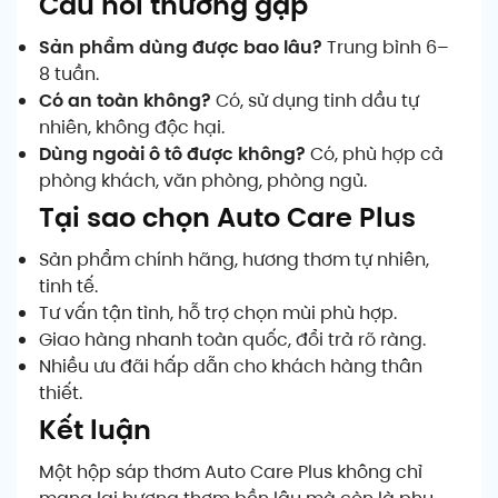
Câu hỏi thường gặp
Sản phẩm dùng được bao lâu?
Trung bình 6–
8 tuần.
Có an toàn không?
Có, sử dụng tinh dầu tự
nhiên, không độc hại.
Dùng ngoài ô tô được không?
Có, phù hợp cả
phòng khách, văn phòng, phòng ngủ.
Tại sao chọn Auto Care Plus
Sản phẩm chính hãng, hương thơm tự nhiên,
tinh tế.
Tư vấn tận tình, hỗ trợ chọn mùi phù hợp.
Giao hàng nhanh toàn quốc, đổi trả rõ ràng.
Nhiều ưu đãi hấp dẫn cho khách hàng thân
thiết.
Kết luận
Một hộp sáp thơm Auto Care Plus không chỉ