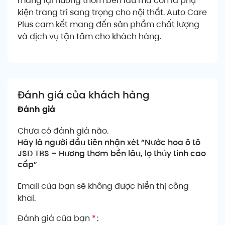
mang lại hương thơm bền lâu mà còn là phụ
kiện trang trí sang trọng cho nội thất. Auto Care
Plus cam kết mang đến sản phẩm chất lượng
và dịch vụ tận tâm cho khách hàng.
Đánh giá của khách hàng
Đánh giá
Chưa có đánh giá nào.
Hãy là người đầu tiên nhận xét “Nước hoa ô tô
JSD TBS – Hương thơm bền lâu, lọ thủy tinh cao
cấp”
Email của bạn sẽ không được hiển thị công
khai.
Đánh giá của bạn
*