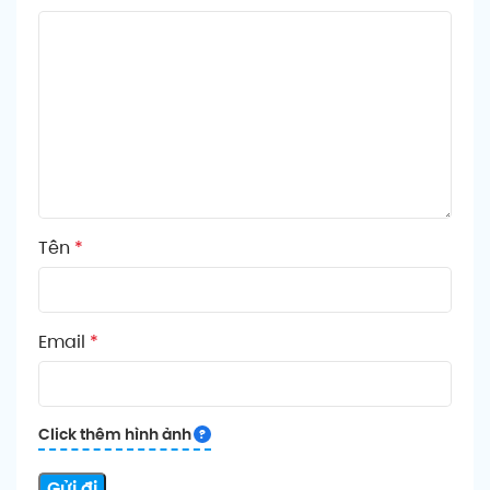
Tên
*
Email
*
Click thêm hình ảnh