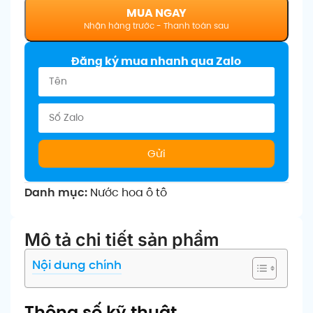
MUA NGAY
Đăng ký mua nhanh qua Zalo
Gửi
Danh mục:
Nước hoa ô tô
Mô tả chi tiết sản phẩm
Nội dung chính
Thông số kỹ thuật