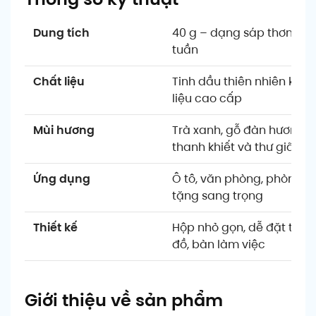
Dung tích
40 g – dạng sáp thơm rắ
tuần
Chất liệu
Tinh dầu thiên nhiên kết
liệu cao cấp
Mùi hương
Trà xanh, gỗ đàn hương, 
thanh khiết và thư giãn
Ứng dụng
Ô tô, văn phòng, phòng k
tặng sang trọng
Thiết kế
Hộp nhỏ gọn, dễ đặt tại t
đồ, bàn làm việc
Giới thiệu về sản phẩm