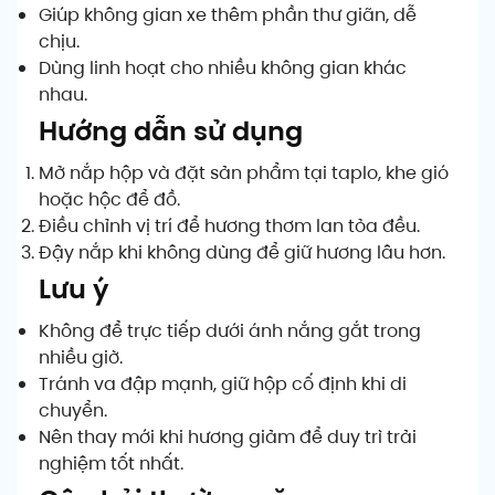
Giúp không gian xe thêm phần thư giãn, dễ
chịu.
Dùng linh hoạt cho nhiều không gian khác
nhau.
Hướng dẫn sử dụng
Mở nắp hộp và đặt sản phẩm tại taplo, khe gió
hoặc hộc để đồ.
Điều chỉnh vị trí để hương thơm lan tỏa đều.
Đậy nắp khi không dùng để giữ hương lâu hơn.
Lưu ý
Không để trực tiếp dưới ánh nắng gắt trong
nhiều giờ.
Tránh va đập mạnh, giữ hộp cố định khi di
chuyển.
Nên thay mới khi hương giảm để duy trì trải
nghiệm tốt nhất.