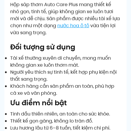
Hộp sáp thơm Auto Care Plus mang thiết kế
nhỏ gọn, tinh tế, giúp không gian xe luôn tươi
mới và dễ chịu. Sản phẩm được nhiều tài xế lựa
chọn như một dạng
nước hoa ô tô
vừa tiện lợi
vừa sang trọng.
Đối tượng sử dụng
Tài xế thường xuyên di chuyển, mong muốn
không gian xe luôn thơm mát.
Người yêu thích sự tinh tế, kết hợp phụ kiện nội
thất sang trọng.
Khách hàng cần sản phẩm an toàn, phù hợp
cả xe và văn phòng.
Ưu điểm nổi bật
Tinh dầu thiên nhiên, an toàn cho sức khỏe.
Thiết kế gọn gàng, không lo tràn đổ.
Lưu hương lâu từ 6–8 tuần, tiết kiệm chi phí.