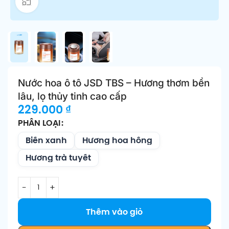
Click để phóng to
Nước hoa ô tô JSD TBS – Hương thơm bền
lâu, lọ thủy tinh cao cấp
229.000
₫
PHÂN LOẠI
Biển xanh
Hương hoa hồng
Hương trà tuyết
Thêm vào giỏ