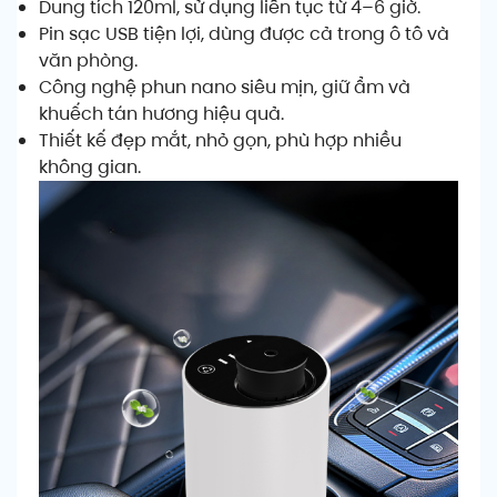
Dung tích 120ml, sử dụng liên tục từ 4–6 giờ.
Pin sạc USB tiện lợi, dùng được cả trong ô tô và
văn phòng.
Công nghệ phun nano siêu mịn, giữ ẩm và
khuếch tán hương hiệu quả.
Thiết kế đẹp mắt, nhỏ gọn, phù hợp nhiều
không gian.