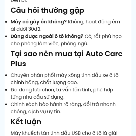
bền bỉ.
Câu hỏi thường gặp
Máy có gây ồn không?
Không, hoạt động êm
ái dưới 30dB.
Dùng được ngoài ô tô không?
Có, rất phù hợp
cho phòng làm việc, phòng ngủ.
Tại sao nên mua tại Auto Care
Plus
Chuyên phân phối máy xông tinh dầu xe ô tô
chính hãng, chất lượng cao.
Đa dạng lựa chọn, tư vấn tận tình, phù hợp
từng nhu cầu sử dụng.
Chính sách bảo hành rõ ràng, đổi trả nhanh
chóng, dịch vụ uy tín.
Kết luận
Máy khuếch tán tinh dầu USB cho ô tô là giải