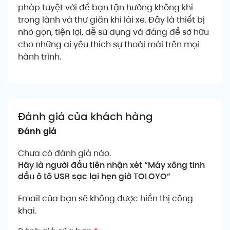
pháp tuyệt vời để bạn tận hưởng không khí
trong lành và thư giãn khi lái xe. Đây là thiết bị
nhỏ gọn, tiện lợi, dễ sử dụng và đáng để sở hữu
cho những ai yêu thích sự thoải mái trên mọi
hành trình.
Đánh giá của khách hàng
Đánh giá
Chưa có đánh giá nào.
Hãy là người đầu tiên nhận xét “Máy xông tinh
dầu ô tô USB sạc lại hẹn giờ TOLOYO”
Email của bạn sẽ không được hiển thị công
khai.