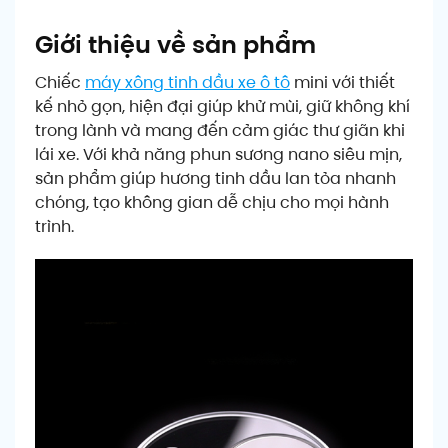
Giới thiệu về sản phẩm
Chiếc
máy xông tinh dầu xe ô tô
mini với thiết
kế nhỏ gọn, hiện đại giúp khử mùi, giữ không khí
trong lành và mang đến cảm giác thư giãn khi
lái xe. Với khả năng phun sương nano siêu mịn,
sản phẩm giúp hương tinh dầu lan tỏa nhanh
chóng, tạo không gian dễ chịu cho mọi hành
trình.