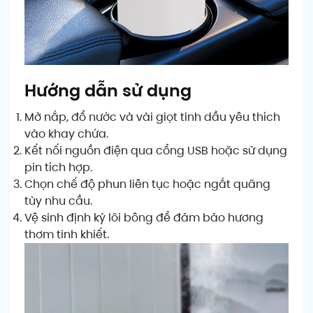
Hướng dẫn sử dụng
Mở nắp, đổ nước và vài giọt tinh dầu yêu thích
vào khay chứa.
Kết nối nguồn điện qua cổng USB hoặc sử dụng
pin tích hợp.
Chọn chế độ phun liên tục hoặc ngắt quãng
tùy nhu cầu.
Vệ sinh định kỳ lõi bông để đảm bảo hương
thơm tinh khiết.