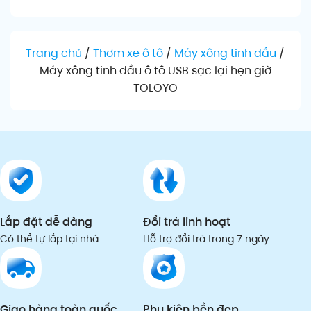
Trang chủ
/
Thơm xe ô tô
/
Máy xông tinh dầu
/
Máy xông tinh dầu ô tô USB sạc lại hẹn giờ
TOLOYO
Lắp đặt dễ dàng
Đổi trả linh hoạt
Có thể tự lắp tại nhà
Hỗ trợ đổi trả trong 7 ngày
Giao hàng toàn quốc
Phụ kiện bền đẹp