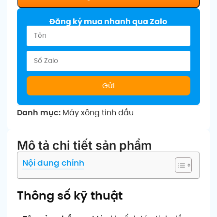
Đăng ký mua nhanh qua Zalo
Gửi
Danh mục:
Máy xông tinh dầu
Mô tả chi tiết sản phẩm
Nội dung chính
Thông số kỹ thuật