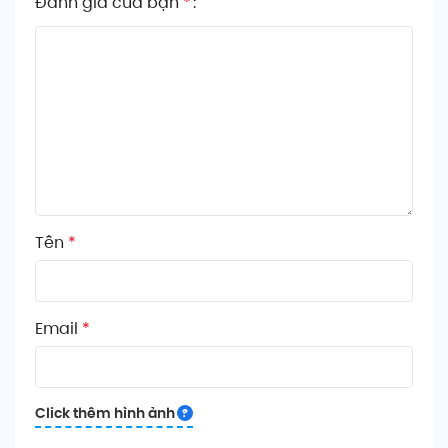
Đánh giá của bạn
*
Tên
*
Email
*
Click thêm hình ảnh