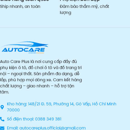
Ship nhanh, an toàn
Đảm bảo thẩm mỹ, chất
lượng
Auto Care Plus là nơi cung cấp đầy đủ
phụ kiện ô tô, đồ chơi ô tô và đồ trang trí
nội – ngoại thất. Sản phẩm đa dạng, dễ
lắp, phù hợp mọi dòng xe. Cam kết hàng
chất lượng – giao nhanh – hỗ trợ tận
tâm.
Kho hàng: 148/21 Đ. 59, Phường 14, Gò Vấp, Hồ Chí Minh
70000
Số điện thoại: 0388 349 381
Email: autocareplus.official@gmail.com