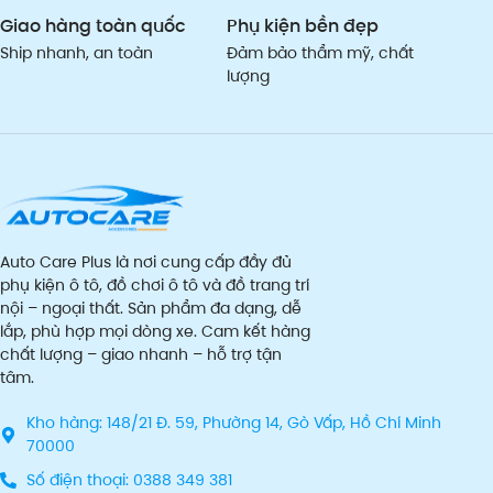
Giao hàng toàn quốc
Phụ kiện bền đẹp
Ship nhanh, an toàn
Đảm bảo thẩm mỹ, chất
lượng
Auto Care Plus là nơi cung cấp đầy đủ
phụ kiện ô tô, đồ chơi ô tô và đồ trang trí
nội – ngoại thất. Sản phẩm đa dạng, dễ
lắp, phù hợp mọi dòng xe. Cam kết hàng
chất lượng – giao nhanh – hỗ trợ tận
tâm.
Kho hàng: 148/21 Đ. 59, Phường 14, Gò Vấp, Hồ Chí Minh
70000
Số điện thoại: 0388 349 381