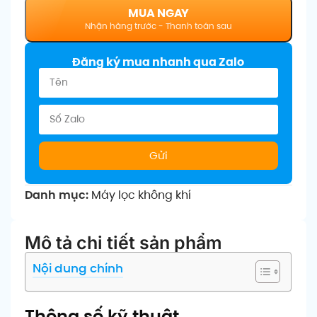
MUA NGAY
Đăng ký mua nhanh qua Zalo
Gửi
Danh mục:
Máy lọc không khí
Mô tả chi tiết sản phẩm
Nội dung chính
Thông số kỹ thuật