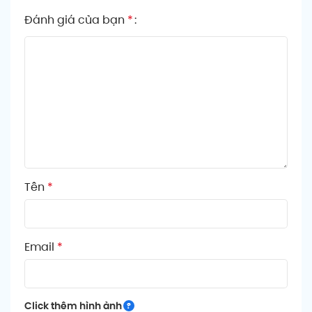
Đánh giá của bạn
*
Tên
*
Email
*
Click thêm hình ảnh