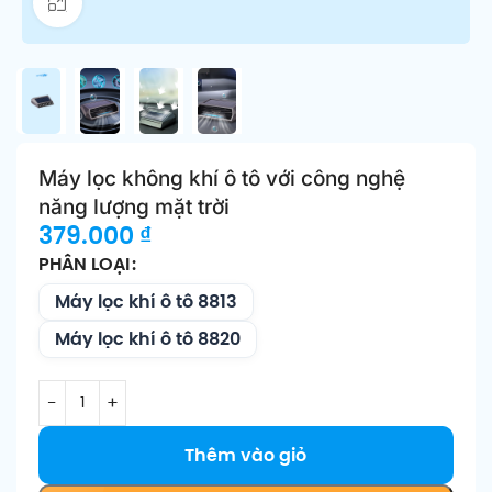
Click để phóng to
Máy lọc không khí ô tô với công nghệ
năng lượng mặt trời
379.000
₫
PHÂN LOẠI
Máy lọc khí ô tô 8813
Máy lọc khí ô tô 8820
Thêm vào giỏ