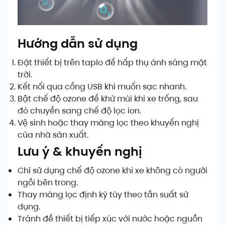
Hướng dẫn sử dụng
Đặt thiết bị trên taplo để hấp thụ ánh sáng mặt
trời.
Kết nối qua cổng USB khi muốn sạc nhanh.
Bật chế độ ozone để khử mùi khi xe trống, sau
đó chuyển sang chế độ lọc ion.
Vệ sinh hoặc thay màng lọc theo khuyến nghị
của nhà sản xuất.
Lưu ý & khuyến nghị
Chỉ sử dụng chế độ ozone khi xe không có người
ngồi bên trong.
Thay màng lọc định kỳ tùy theo tần suất sử
dụng.
Tránh để thiết bị tiếp xúc với nước hoặc nguồn