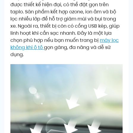
được thiết kế hiện đại, có thể đặt gọn trên
taplo. Sản phẩm kết hợp ozone, ion âm và bộ
lọc nhiều lớp để hỗ trợ giảm mùi và bụi trong
xe. Ngoài ra, thiết bị còn có cổng USB kép, giúp
linh hoạt khi cần sạc nhanh. Đây là một lựa
chọn phù hợp nếu bạn muốn trang bị
máy lọc
không khí ô tô
gọn gàng, đa năng và dễ sử
dụng.