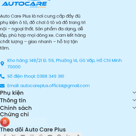
Auto Care Plus là nơi cung cấp đầy đủ
phụ kiện ô tô, đồ chơi ô tô và đồ trang trí
nội – ngoại thất. Sản phẩm đa dạng, dễ
lắp, phù hợp mọi dòng xe. Cam kết hàng
chất lượng – giao nhanh – hỗ trợ tận
tâm.
Kho hàng: 148/21 Đ. 59, Phường 14, Gò Vấp, Hồ Chí Minh
70000
Số điện thoại: 0388 349 381
Email: autocareplus.official@gmail.com
Phụ kiện
Thông tin
Chính sách
Chứng chỉ
Theo dõi Auto Care Plus