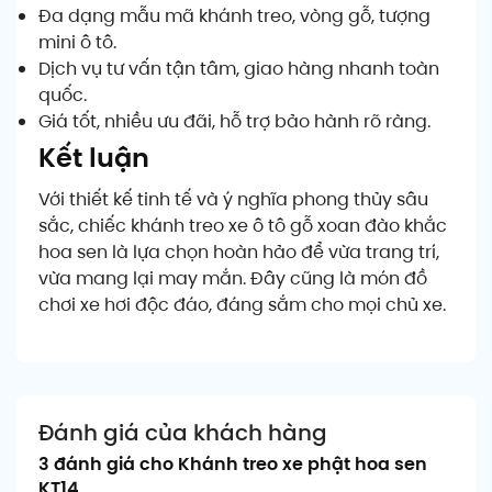
Đa dạng mẫu mã khánh treo, vòng gỗ, tượng
mini ô tô.
Dịch vụ tư vấn tận tâm, giao hàng nhanh toàn
quốc.
Giá tốt, nhiều ưu đãi, hỗ trợ bảo hành rõ ràng.
Kết luận
Với thiết kế tinh tế và ý nghĩa phong thủy sâu
sắc, chiếc khánh treo xe ô tô gỗ xoan đào khắc
hoa sen là lựa chọn hoàn hảo để vừa trang trí,
vừa mang lại may mắn. Đây cũng là món đồ
chơi xe hơi độc đáo, đáng sắm cho mọi chủ xe.
Đánh giá của khách hàng
3 đánh giá cho
Khánh treo xe phật hoa sen
KT14