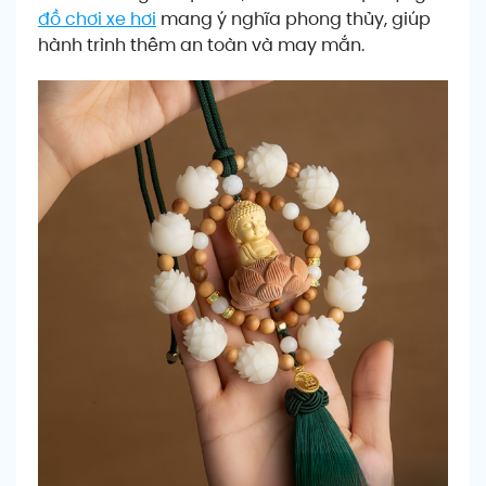
đồ chơi xe hơi
mang ý nghĩa phong thủy, giúp
hành trình thêm an toàn và may mắn.