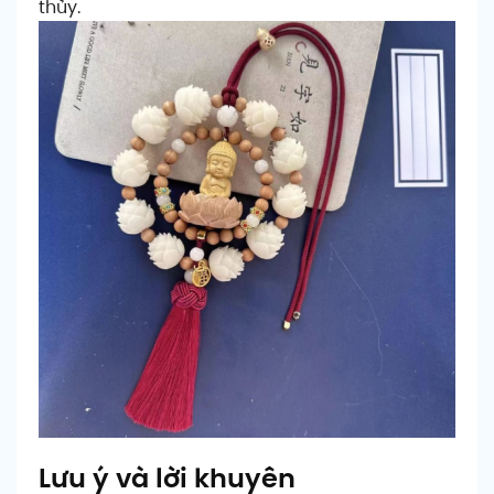
thủy.
Lưu ý và lời khuyên