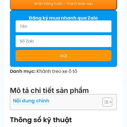
Đăng ký mua nhanh qua Zalo
Gửi
Danh mục:
Khánh treo xe ô tô
Mô tả chi tiết sản phẩm
Nội dung chính
Thông số kỹ thuật