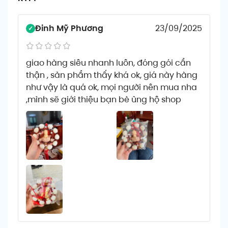
Đinh Mỹ Phương
23/09/2025
giao hàng siêu nhanh luôn, đóng gói cẩn
thận , sản phẩm thấy khá ok, giá này hàng
như vậy là quá ok, mọi người nên mua nha
,mình sẽ giới thiệu bạn bè ủng hộ shop