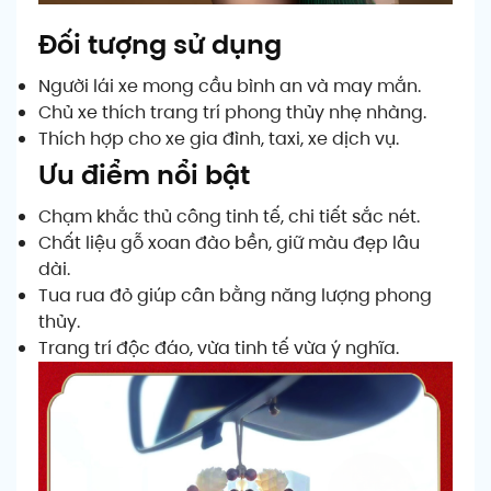
Đối tượng sử dụng
Người lái xe mong cầu bình an và may mắn.
Chủ xe thích trang trí phong thủy nhẹ nhàng.
Thích hợp cho xe gia đình, taxi, xe dịch vụ.
Ưu điểm nổi bật
Chạm khắc thủ công tinh tế, chi tiết sắc nét.
Chất liệu gỗ xoan đào bền, giữ màu đẹp lâu
dài.
Tua rua đỏ giúp cân bằng năng lượng phong
thủy.
Trang trí độc đáo, vừa tinh tế vừa ý nghĩa.