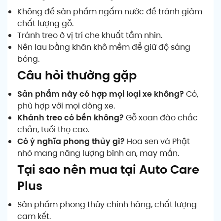
Không để sản phẩm ngấm nước để tránh giảm
chất lượng gỗ.
Tránh treo ở vị trí che khuất tầm nhìn.
Nên lau bằng khăn khô mềm để giữ độ sáng
bóng.
Câu hỏi thường gặp
Sản phẩm này có hợp mọi loại xe không?
Có,
phù hợp với mọi dòng xe.
Khánh treo có bền không?
Gỗ xoan đào chắc
chắn, tuổi thọ cao.
Có ý nghĩa phong thủy gì?
Hoa sen và Phật
nhỏ mang năng lượng bình an, may mắn.
Tại sao nên mua tại Auto Care
Plus
Sản phẩm phong thủy chính hãng, chất lượng
cam kết.