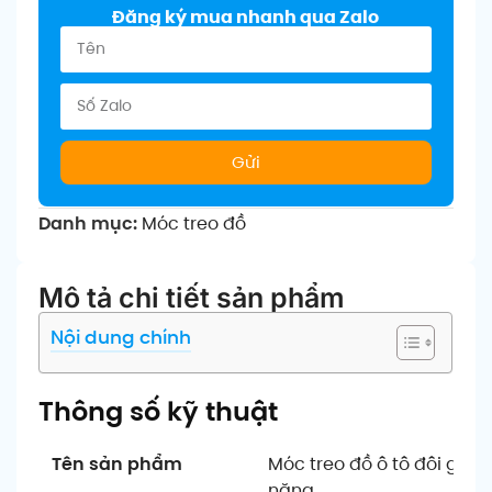
Đăng ký mua nhanh qua Zalo
Gửi
Danh mục:
Móc treo đồ
Mô tả chi tiết sản phẩm
Nội dung chính
Thông số kỹ thuật
Tên sản phẩm
Móc treo đồ ô tô đôi gắn
năng