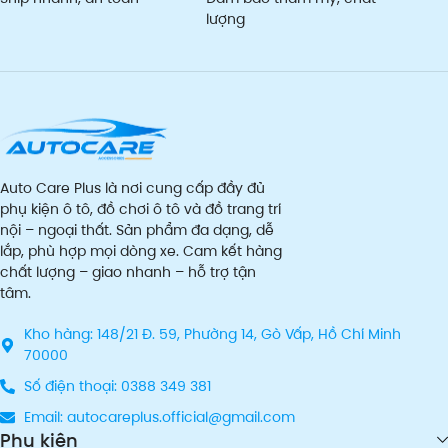
lượng
Auto Care Plus là nơi cung cấp đầy đủ
phụ kiện ô tô, đồ chơi ô tô và đồ trang trí
nội – ngoại thất. Sản phẩm đa dạng, dễ
lắp, phù hợp mọi dòng xe. Cam kết hàng
chất lượng – giao nhanh – hỗ trợ tận
tâm.
Kho hàng: 148/21 Đ. 59, Phường 14, Gò Vấp, Hồ Chí Minh
70000
Số điện thoại: 0388 349 381
Email: autocareplus.official@gmail.com
Phụ kiện