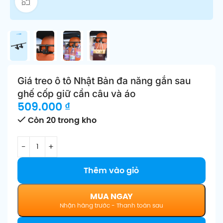
Click để phóng to
Giá treo ô tô Nhật Bản đa năng gắn sau
ghế cốp giữ cần câu và áo
509.000
₫
Còn 20 trong kho
Thêm vào giỏ
MUA NGAY