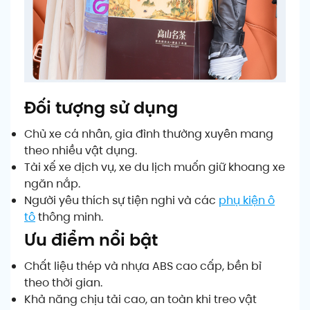
Đối tượng sử dụng
Chủ xe cá nhân, gia đình thường xuyên mang
theo nhiều vật dụng.
Tài xế xe dịch vụ, xe du lịch muốn giữ khoang xe
ngăn nắp.
Người yêu thích sự tiện nghi và các
phụ kiện ô
tô
thông minh.
Ưu điểm nổi bật
Chất liệu thép và nhựa ABS cao cấp, bền bỉ
theo thời gian.
Khả năng chịu tải cao, an toàn khi treo vật