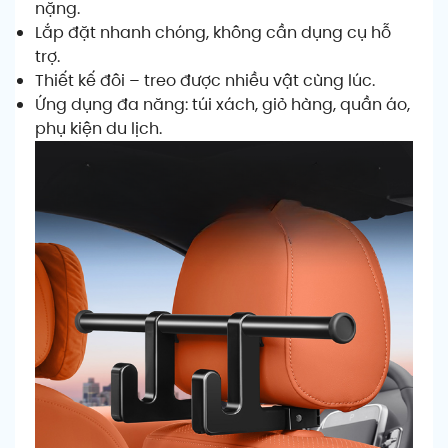
nặng.
Lắp đặt nhanh chóng, không cần dụng cụ hỗ
trợ.
Thiết kế đôi – treo được nhiều vật cùng lúc.
Ứng dụng đa năng: túi xách, giỏ hàng, quần áo,
phụ kiện du lịch.