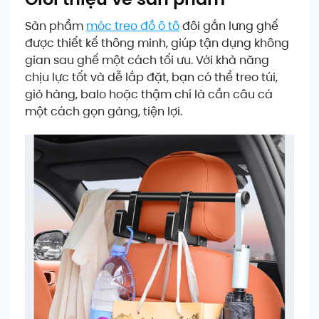
Sản phẩm
móc treo đồ ô tô
đôi gắn lưng ghế
được thiết kế thông minh, giúp tận dụng không
gian sau ghế một cách tối ưu. Với khả năng
chịu lực tốt và dễ lắp đặt, bạn có thể treo túi,
giỏ hàng, balo hoặc thậm chí là cần câu cá
một cách gọn gàng, tiện lợi.