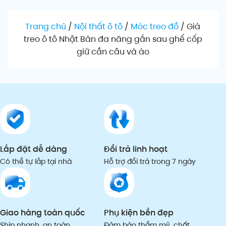
Trang chủ
/
Nội thất ô tô
/
Móc treo đồ
/
Giá
treo ô tô Nhật Bản đa năng gắn sau ghế cốp
giữ cần câu và áo
Lắp đặt dễ dàng
Đổi trả linh hoạt
Có thể tự lắp tại nhà
Hỗ trợ đổi trả trong 7 ngày
Giao hàng toàn quốc
Phụ kiện bền đẹp
Ship nhanh, an toàn
Đảm bảo thẩm mỹ, chất