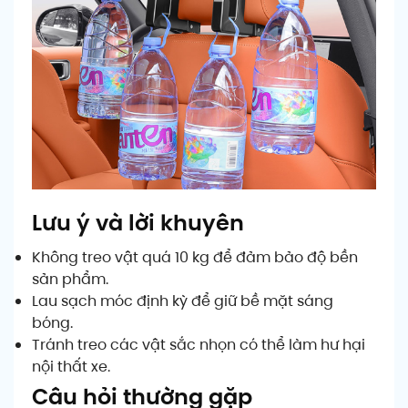
Lưu ý và lời khuyên
Không treo vật quá 10 kg để đảm bảo độ bền
sản phẩm.
Lau sạch móc định kỳ để giữ bề mặt sáng
bóng.
Tránh treo các vật sắc nhọn có thể làm hư hại
nội thất xe.
Câu hỏi thường gặp