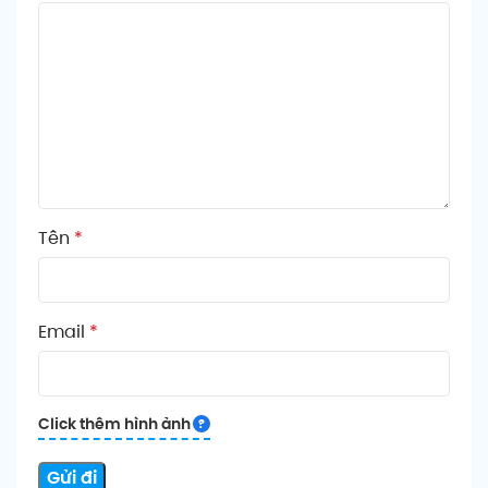
Tên
*
Email
*
Click thêm hình ảnh