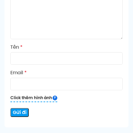
Tên
*
Email
*
Click thêm hình ảnh