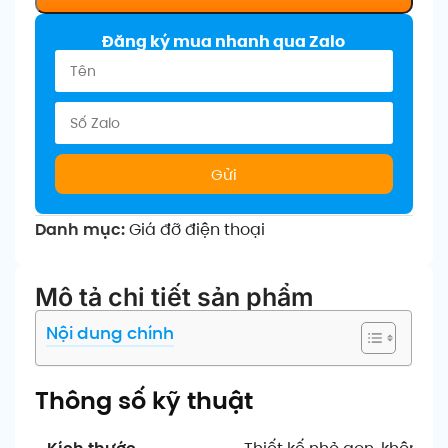
Đăng ký mua nhanh qua Zalo
Gửi
Danh mục:
Giá đỡ điện thoại
Mô tả chi tiết sản phẩm
Nội dung chính
Thông số kỹ thuật