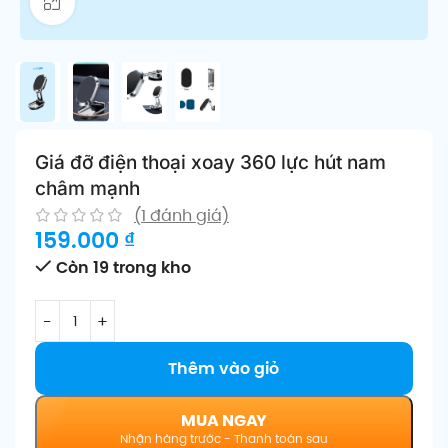
Click để phóng to
Giá đỡ điện thoại xoay 360 lực hút nam
châm mạnh
(
1
đánh giá)
159.000
₫
Còn 19 trong kho
Thêm vào giỏ
MUA NGAY