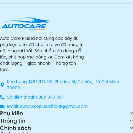
Auto Care Plus là nơi cung cấp đầy đủ
phụ kiện ô tô, đồ chơi ô tô và đồ trang trí
nội – ngoại thất. Sản phẩm đa dạng, dễ
lắp, phù hợp mọi dòng xe. Cam kết hàng
chất lượng – giao nhanh – hỗ trợ tận
tâm.
Kho hàng: 148/21 Đ. 59, Phường 14, Gò Vấp, Hồ Chí Minh
70000
Số điện thoại: 0388 349 381
Email: autocareplus.official@gmail.com
Phụ kiện
Thông tin
Chính sách