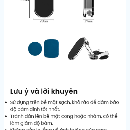
Lưu ý và lời khuyên
Sử dụng trên bề mặt sạch, khô ráo để đảm bảo
độ bám dính tốt nhất.
Tránh dán lên bề mặt cong hoặc nhám, có thể
làm giảm độ bám.