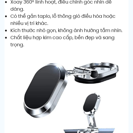
Xoay 360° linh hoạt, điều chỉnh góc nhìn dễ
dàng.
Có thể gắn taplo, lỗ thông gió điều hòa hoặc
nhiều vị trí khác.
Kích thước nhỏ gọn, không ảnh hưởng tầm nhìn.
Chất liệu hợp kim cao cấp, bền đẹp và sang
trọng.