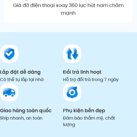
Giá đỡ điện thoại xoay 360 lực hút nam châm
mạnh
Lắp đặt dễ dàng
Đổi trả linh hoạt
Có thể tự lắp tại nhà
Hỗ trợ đổi trả trong 7 ngày
Giao hàng toàn quốc
Phụ kiện bền đẹp
Ship nhanh, an toàn
Đảm bảo thẩm mỹ, chất
lượng