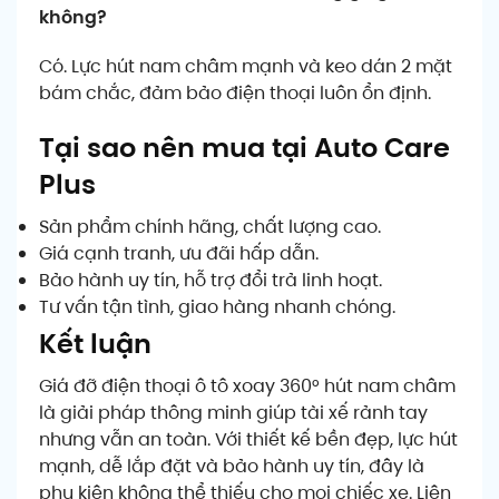
không?
Có. Lực hút nam châm mạnh và keo dán 2 mặt
bám chắc, đảm bảo điện thoại luôn ổn định.
Tại sao nên mua tại Auto Care
Plus
Sản phẩm chính hãng, chất lượng cao.
Giá cạnh tranh, ưu đãi hấp dẫn.
Bảo hành uy tín, hỗ trợ đổi trả linh hoạt.
Tư vấn tận tình, giao hàng nhanh chóng.
Kết luận
Giá đỡ điện thoại ô tô xoay 360° hút nam châm
là giải pháp thông minh giúp tài xế rảnh tay
nhưng vẫn an toàn. Với thiết kế bền đẹp, lực hút
mạnh, dễ lắp đặt và bảo hành uy tín, đây là
phụ kiện không thể thiếu cho mọi chiếc xe. Liên