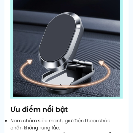
Ưu điểm nổi bật
Nam châm siêu mạnh, giữ điện thoại chắc
chắn không rung lắc.