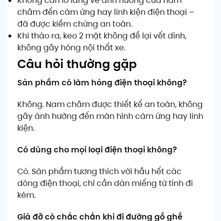
Không cần lo lắng về ảnh hưởng của nam
châm đến cảm ứng hay linh kiện điện thoại –
đã được kiểm chứng an toàn.
Khi tháo ra, keo 2 mặt không để lại vết dính,
không gây hỏng nội thất xe.
Câu hỏi thường gặp
Sản phẩm có làm hỏng điện thoại không?
Không. Nam châm được thiết kế an toàn, không
gây ảnh hưởng đến màn hình cảm ứng hay linh
kiện.
Có dùng cho mọi loại điện thoại không?
Có. Sản phẩm tương thích với hầu hết các
dòng điện thoại, chỉ cần dán miếng từ tính đi
kèm.
Giá đỡ có chắc chắn khi đi đường gồ ghề