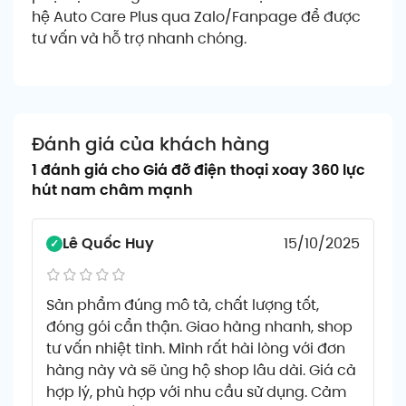
hệ Auto Care Plus qua Zalo/Fanpage để được
tư vấn và hỗ trợ nhanh chóng.
Đánh giá của khách hàng
1 đánh giá cho
Giá đỡ điện thoại xoay 360 lực
hút nam châm mạnh
Lê Quốc Huy
15/10/2025
Sản phẩm đúng mô tả, chất lượng tốt,
đóng gói cẩn thận. Giao hàng nhanh, shop
tư vấn nhiệt tình. Mình rất hài lòng với đơn
hàng này và sẽ ủng hộ shop lâu dài. Giá cả
hợp lý, phù hợp với nhu cầu sử dụng. Cảm