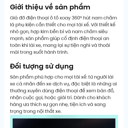
Giới thiệu về sản phẩm
Giá đỡ điện thoại ô tô xoay 360° hút nam châm
là phụ kiện cần thiết cho mọi tài xế. Với thiết kế
nhỏ gọn, hợp kim bền bỉ và nam châm siêu
mạnh, sản phẩm giúp cố định điện thoại an
toàn khi lái xe, mang lại sự tiện nghi và thoải
mái trong suốt hành trình.
Đối tượng sử dụng
Sản phẩm phù hợp cho mọi tài xế: từ người lái
xe cá nhân đến xe dịch vụ, đặc biệt là những ai
thường xuyên dùng điện thoại để xem bản đồ,
nhận cuộc gọi, hoặc giải trí. Dành cho khách
hàng ưa thích sự gọn nhẹ, tiện ích và sang
trọng trong nội thất xe.