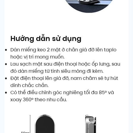
Hướng dẫn sử dụng
Dán miếng keo 2 mặt ở chân giá đỡ lên taplo
hoặc vị trí mong muốn.
Lau sạch mặt sau điện thoại hoặc ốp lưng, sau
đó dán miếng từ tính siêu mỏng đi kèm.
Đặt điện thoại lên giá đỡ, nam châm sẽ tự hút
dính chắc chắn.
Có thể điều chỉnh góc nghiêng tối đa 85° và
xoay 360° theo nhu cầu.