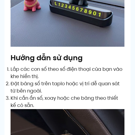
Hướng dẫn sử dụng
Lắp các con số theo số điện thoại của bạn vào
khe hiển thị.
Đặt bảng số trên taplo hoặc vị trí dễ quan sát
từ bên ngoài.
Khi cần ẩn số, xoay hoặc che bảng theo thiết
kế có sẵn.