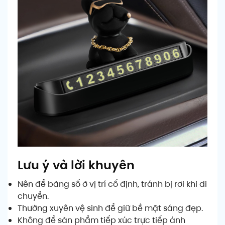
Lưu ý và lời khuyên
Nên để bảng số ở vị trí cố định, tránh bị rơi khi di
chuyển.
Thường xuyên vệ sinh để giữ bề mặt sáng đẹp.
Không để sản phẩm tiếp xúc trực tiếp ánh