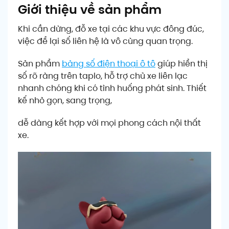
Giới thiệu về sản phẩm
Khi cần dừng, đỗ xe tại các khu vực đông đúc,
việc để lại số liên hệ là vô cùng quan trọng.
Sản phẩm
bảng số điện thoại ô tô
giúp hiển thị
số rõ ràng trên taplo, hỗ trợ chủ xe liên lạc
nhanh chóng khi có tình huống phát sinh. Thiết
kế nhỏ gọn, sang trọng,
dễ dàng kết hợp với mọi phong cách nội thất
xe.