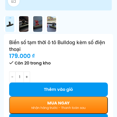
Click để phóng to
Biển số tạm thời ô tô Bulldog kèm số điện
thoại
179.000
₫
Còn 20 trong kho
Thêm vào giỏ
MUA NGAY