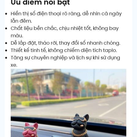
Ưu điểm nổi bật
Hiển thị số điện thoại rõ ràng, dễ nhìn cả ngày
lẫn đêm.
Chất liệu bền chắc, chịu nhiệt tốt, không bay
màu.
Dễ lắp đặt, tháo rời, thay đổi số nhanh chóng.
Thiết kế tinh tế, không chiếm diện tích taplo.
Tăng sự chuyên nghiệp và lịch sự khi sử dụng
xe.