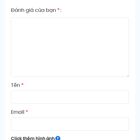
Đánh giá của bạn
*
Tên
*
Email
*
Click thêm hình ảnh