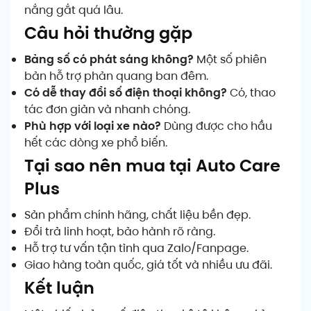
nắng gắt quá lâu.
Câu hỏi thường gặp
Bảng số có phát sáng không?
Một số phiên
bản hỗ trợ phản quang ban đêm.
Có dễ thay đổi số điện thoại không?
Có, thao
tác đơn giản và nhanh chóng.
Phù hợp với loại xe nào?
Dùng được cho hầu
hết các dòng xe phổ biến.
Tại sao nên mua tại Auto Care
Plus
Sản phẩm chính hãng, chất liệu bền đẹp.
Đổi trả linh hoạt, bảo hành rõ ràng.
Hỗ trợ tư vấn tận tình qua Zalo/Fanpage.
Giao hàng toàn quốc, giá tốt và nhiều ưu đãi.
Kết luận