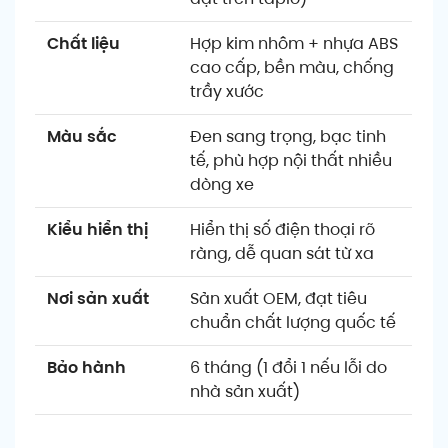
Chất liệu
Hợp kim nhôm + nhựa ABS
cao cấp, bền màu, chống
trầy xước
Màu sắc
Đen sang trọng, bạc tinh
tế, phù hợp nội thất nhiều
dòng xe
Kiểu hiển thị
Hiển thị số điện thoại rõ
ràng, dễ quan sát từ xa
Nơi sản xuất
Sản xuất OEM, đạt tiêu
chuẩn chất lượng quốc tế
Bảo hành
6 tháng (1 đổi 1 nếu lỗi do
nhà sản xuất)