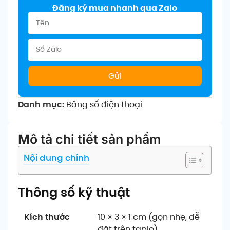
Đăng ký mua nhanh qua Zalo
Gửi
Danh mục:
Bảng số điện thoại
Mô tả chi tiết sản phẩm
Nội dung chính
Thông số kỹ thuật
Kích thước
10 × 3 × 1 cm (gọn nhẹ, dễ
đặt trên taplo)