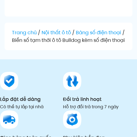
Chọn sản phẩm
Thêm vào giỏ
Th
Trang chủ
/
Nội thất ô tô
/
Bảng số điện thoại
/
Biển số tạm thời ô tô Bulldog kèm số điện thoại
Lắp đặt dễ dàng
Đổi trả linh hoạt
Có thể tự lắp tại nhà
Hỗ trợ đổi trả trong 7 ngày