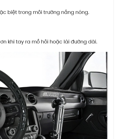
đặc biệt trong môi trường nắng nóng.
ơn khi tay ra mồ hôi hoặc lái đường dài.