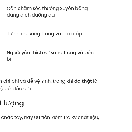
Cần chăm sóc thường xuyên bằng
dung dịch dưỡng da
Tự nhiên, sang trọng và cao cấp
Người yêu thích sự sang trọng và bền
bỉ
chi phí và dễ vệ sinh, trong khi
da thật
là
ộ bền lâu dài.
t lượng
chắc tay, hãy ưu tiên kiểm tra kỹ chất liệu,