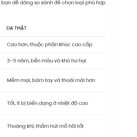
 bạn dễ dàng so sánh để chọn loại phù hợp
DA THẬT
Cao hơn, thuộc phân khúc cao cấp
3–5 năm, bền màu và khó hư hại
Mềm mại, bám tay và thoải mái hơn
Tốt, ít bị biến dạng ở nhiệt độ cao
Thoáng khí, thấm hút mồ hôi tốt