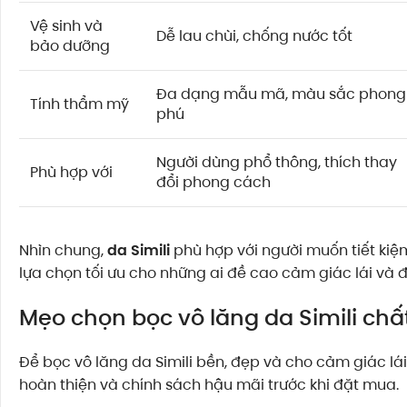
Vệ sinh và
Dễ lau chùi, chống nước tốt
bảo dưỡng
Đa dạng mẫu mã, màu sắc phong
Tính thẩm mỹ
phú
Người dùng phổ thông, thích thay
Phù hợp với
đổi phong cách
Nhìn chung,
da Simili
phù hợp với người muốn tiết kiệm 
lựa chọn tối ưu cho những ai đề cao cảm giác lái và đ
Mẹo chọn bọc vô lăng da Simili chấ
Để bọc vô lăng da Simili bền, đẹp và cho cảm giác lái 
hoàn thiện và chính sách hậu mãi trước khi đặt mua.