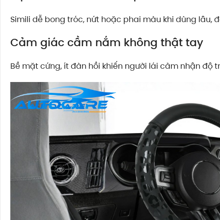
Simili dễ bong tróc, nứt hoặc phai màu khi dùng lâu, 
Cảm giác cầm nắm không thật tay
Bề mặt cứng, ít đàn hồi khiến người lái cảm nhận độ tr