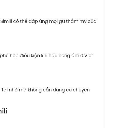
 Simili có thể đáp ứng mọi gu thẩm mỹ của
phù hợp điều kiện khí hậu nóng ẩm ở Việt
lắp tại nhà mà không cần dụng cụ chuyên
li