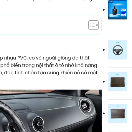
lớp nhựa PVC, có vẻ ngoài giống da thật
phổ biến trong nội thất ô tô nhờ khả năng
n, đặc tính nhân tạo cũng khiến nó có một