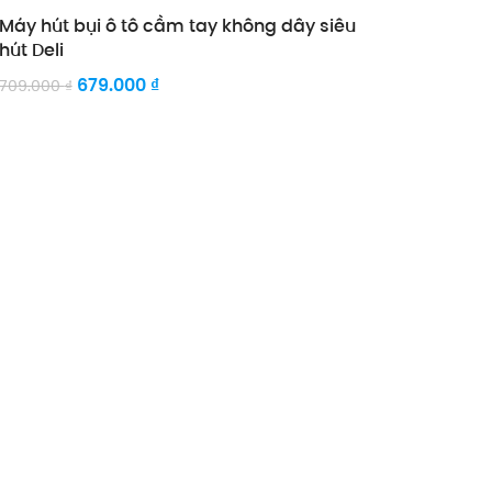
Máy hút bụi ô tô cầm tay không dây siêu
hút Deli
679.000
₫
709.000
₫