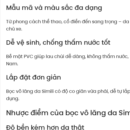
Mẫu mã và màu sắc đa dạng
Từ phong cách thể thao, cổ điển đến sang trọng – da
chủ xe.
Dễ vệ sinh, chống thấm nước tốt
Bề mặt PVC giúp lau chùi dễ dàng, không thấm nước, 
Nam.
Lắp đặt đơn giản
Bọc vô lăng da Simili có độ co giãn vừa phải, dễ tự 
dụng.
Nhược điểm của bọc vô lăng da Simi
Độ bền kém hơn da thật