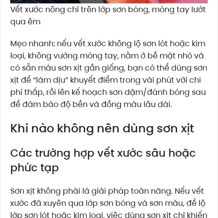
Vết xước nông chỉ trên lớp sơn bóng, móng tay lướt
qua êm
Mẹo nhanh: nếu vết xước không lộ sơn lót hoặc kim
loại, không vướng móng tay, nằm ở bề mặt nhỏ và
có sẵn màu sơn xịt gần giống, bạn có thể dùng sơn
xịt để “làm dịu” khuyết điểm trong vài phút với chi
phí thấp, rồi lên kế hoạch sơn dặm/đánh bóng sau
để đảm bảo độ bền và đồng màu lâu dài.
Khi nào không nên dùng sơn xịt
Các trường hợp vết xước sâu hoặc
phức tạp
Sơn xịt không phải là giải pháp toàn năng. Nếu vết
xước đã xuyên qua lớp sơn bóng và sơn màu, để lộ
lớp sơn lót hoặc kim loại, việc dùng sơn xịt chỉ khiến