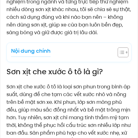
nghiệm trong ngành và từng trực tiếp thử nghiệm
nhiều dòng sơn xịt khác nhau, tôi sẽ chia sẻ sự thật,
cách sử dụng đúng và khi nào bạn nên – không
nên dùng sơn xịt, giúp xe của bạn luôn bền đẹp,
sáng bóng và giữ được giá trị lâu dài.
Nội dung chính
Sơn xịt che xước ô tô là gì?
Sơn xịt che xước ô tô là loại sơn phun trong bình áp
suất, dùng để che tạm các vết xước nhỏ và nông
trên bề mặt sơn xe. Khi phun, lớp sơn mỏng phủ
đều, giúp màu sắc đồng nhất và bề mặt trông mịn
hơn. Tuy nhiên, sơn xịt chỉ mang tính thẩm mỹ tạm
thời, không thể phục hồi cấu trúc sơn nhiều lớp như
ban đầu. Sản phẩm phù hợp cho vết xước nhẹ, xử