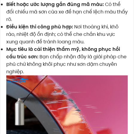
Biết hoặc ước lượng gần đúng mã màu:
Có thể
đối chiếu mã sơn của xe để hạn chế lệch màu thấy
rõ.
Điều kiện thi công phù hợp:
Nơi thoáng khí, khô
ráo, nhiệt độ ổn định; có thể che chắn khu vực
xung quanh để tránh loang màu.
Mục tiêu là cải thiện thẩm mỹ, không phục hồi
cấu trúc sơn:
Bạn chấp nhận đây là giải pháp che
phủ chứ không khôi phục như sơn dặm chuyên
nghiệp.