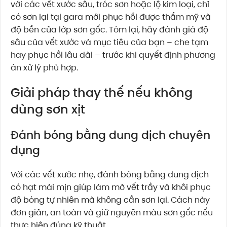
với các vết xước sâu, tróc sơn hoặc lộ kim loại, chỉ
có sơn lại tại gara mới phục hồi được thẩm mỹ và
độ bền của lớp sơn gốc. Tóm lại, hãy đánh giá độ
sâu của vết xước và mục tiêu của bạn – che tạm
hay phục hồi lâu dài – trước khi quyết định phương
án xử lý phù hợp.
Giải pháp thay thế nếu không
dùng sơn xịt
Đánh bóng bằng dung dịch chuyên
dụng
Với các vết xước nhẹ, đánh bóng bằng dung dịch
có hạt mài mịn giúp làm mờ vết trầy và khôi phục
độ bóng tự nhiên mà không cần sơn lại. Cách này
đơn giản, an toàn và giữ nguyên màu sơn gốc nếu
thực hiện đúng kỹ thuật.