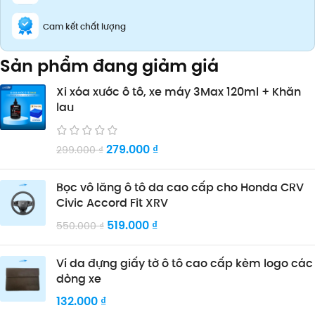
Cam kết chất lượng
Sản phẩm đang giảm giá
Xi xóa xước ô tô, xe máy 3Max 120ml + Khăn
lau
279.000
₫
299.000
₫
Bọc vô lăng ô tô da cao cấp cho Honda CRV
Civic Accord Fit XRV
519.000
₫
550.000
₫
Ví da đựng giấy tờ ô tô cao cấp kèm logo các
dòng xe
132.000
₫