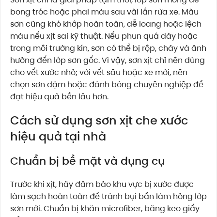
bong tróc hoặc phai màu sau vài lần rửa xe. Màu
sơn cũng khó khớp hoàn toàn, dễ loang hoặc lệch
màu nếu xịt sai kỹ thuật. Nếu phun quá dày hoặc
trong môi trường kín, sơn có thể bị rộp, chảy và ảnh
hưởng đến lớp sơn gốc. Vì vậy, sơn xịt chỉ nên dùng
cho vết xước nhỏ; với vết sâu hoặc xe mới, nên
chọn sơn dặm hoặc đánh bóng chuyên nghiệp để
đạt hiệu quả bền lâu hơn.
Cách sử dụng sơn xịt che xước
hiệu quả tại nhà
Chuẩn bị bề mặt và dụng cụ
Trước khi xịt, hãy đảm bảo khu vực bị xước được
làm sạch hoàn toàn để tránh bụi bẩn làm hỏng lớp
sơn mới. Chuẩn bị khăn microfiber, băng keo giấy