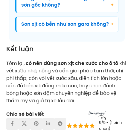
sơn gốc không?
Sơn xịt có bền như sơn gara không?
Kết luận
Tóm lại,
có nên dùng sơn xịt che xước cho ô tô
khi
vết xước nhỏ, nông và cần giải pháp tạm thời, chi
phí thấp; còn với vết xước sâu, diện tích lớn hoặc
cần độ bền và đồng màu cao, hãy chọn đánh
bóng hoặc sơn dặm chuyên nghiệp để bảo vệ
thẩm mỹ và giá trị xe lâu dài.
Chia sẻ bài viết
5/5 - (1 bình
chọn)