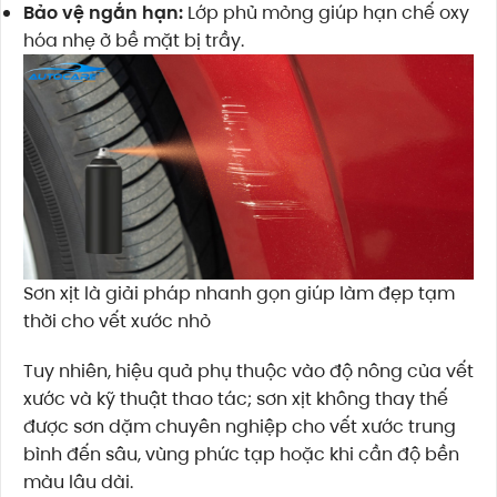
Bảo vệ ngắn hạn:
Lớp phủ mỏng giúp hạn chế oxy
hóa nhẹ ở bề mặt bị trầy.
Sơn xịt là giải pháp nhanh gọn giúp làm đẹp tạm
thời cho vết xước nhỏ
Tuy nhiên, hiệu quả phụ thuộc vào độ nông của vết
xước và kỹ thuật thao tác; sơn xịt không thay thế
được sơn dặm chuyên nghiệp cho vết xước trung
bình đến sâu, vùng phức tạp hoặc khi cần độ bền
màu lâu dài.