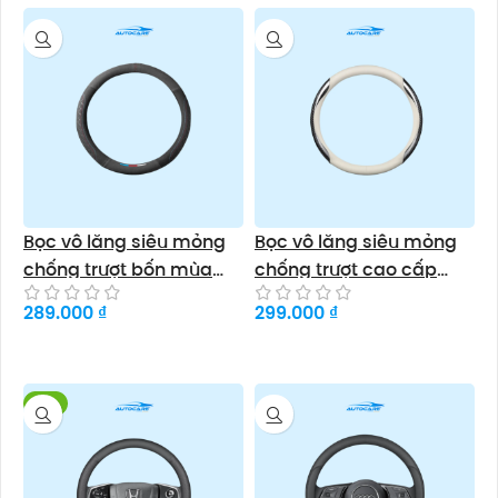
Bọc vô lăng siêu mỏng
Bọc vô lăng siêu mỏng
chống trượt bốn mùa
chống trượt cao cấp
C.BLISS
NIUPONG
289.000
₫
299.000
₫
Chọn sản phẩm
Chọn sản phẩm
-6%