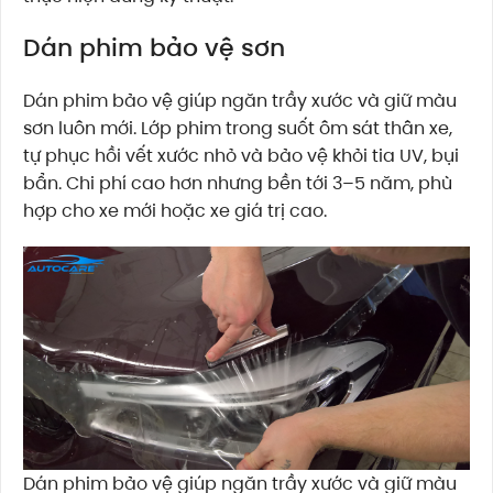
Dán phim bảo vệ sơn
Dán phim bảo vệ giúp ngăn trầy xước và giữ màu
sơn luôn mới. Lớp phim trong suốt ôm sát thân xe,
tự phục hồi vết xước nhỏ và bảo vệ khỏi tia UV, bụi
bẩn. Chi phí cao hơn nhưng bền tới 3–5 năm, phù
hợp cho xe mới hoặc xe giá trị cao.
Dán phim bảo vệ giúp ngăn trầy xước và giữ màu