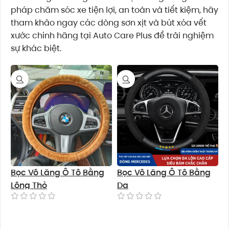
pháp chăm sóc xe tiện lợi, an toàn và tiết kiệm, hãy
tham khảo ngay các dòng sơn xịt và bút xóa vết
xước chính hãng tại Auto Care Plus để trải nghiệm
sự khác biệt.
Bọc Vô Lăng Ô Tô Bằng
Bọc Vô Lăng Ô Tô Bằng
Lông Thỏ
Da
Đọc tiếp
Đọc tiếp