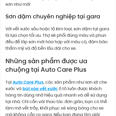
sơn như mới
Sơn dặm chuyên nghiệp tại gara
Với vết xước sâu hoặc lộ kim loại, sơn dặm tại gara
là lựa chọn tối ưu. Thợ sẽ phối đúng màu và phun
đều để lớp sơn mới hòa hợp với màu cũ, đảm bảo
thẩm mỹ và độ bền lâu dài cho xe.
Những sản phẩm được ưa
chuộng tại Auto Care Plus
Tại
Auto Care Plus
, các sản phẩm như sơn xịt che
xước và
bút xóa vết xước
ô tô luôn được khách
hàng tin dùng nhờ hiệu quả nhanh và dễ sử dụng
tại nhà. Chỉ cần vài thao tác đơn giản, bạn có thể
làm mờ vết trầy, khôi phục vẻ sáng bóng cho xe
mà không cần ra gara. Nếu bạn đang tìm giải