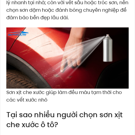
lý nhanh tại nhà; còn với vết sâu hoặc tróc sơn, nên
chọn sơn dặm hoặc đánh bóng chuyên nghiệp để
đảm bảo bền đẹp lâu dài.
Sơn xịt che xước giúp làm đều màu tạm thời cho
các vết xước nhỏ
Tại sao nhiều người chọn sơn xịt
che xước ô tô?