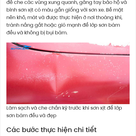
để che các vùng xung quanh, găng tay bảo hộ và
bình sơn xịt có màu gần giống với sơn xe. Bề mặt
nên khô, mát và được thực hiện ở nơi thoáng khí,
tránh nắng gắt hoặc gió mạnh để lớp sơn bám
đều và không bị bụi bám.
Làm sạch và che chắn kỹ trước khi sơn xịt để lớp
sơn bám đều và đẹp
Các bước thực hiện chi tiết