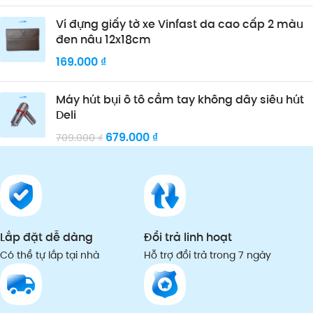
Ví đựng giấy tờ xe Vinfast da cao cấp 2 màu
đen nâu 12x18cm
169.000
₫
Máy hút bụi ô tô cầm tay không dây siêu hút
Deli
679.000
₫
709.000
₫
Lắp đặt dễ dàng
Đổi trả linh hoạt
Có thể tự lắp tại nhà
Hỗ trợ đổi trả trong 7 ngày