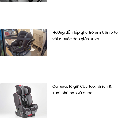
Hướng dẫn lắp ghế trẻ em trên ô tô
với 6 bước đơn giản 2026
Car seat là gì? Cấu tạo, lợi ích &
Tuổi phù hợp sử dụng