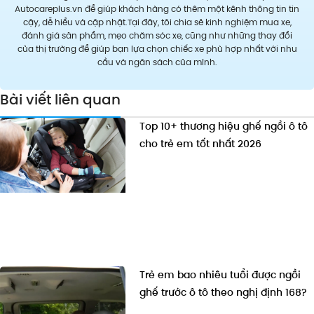
Autocareplus.vn để giúp khách hàng có thêm một kênh thông tin tin
cậy, dễ hiểu và cập nhật.Tại đây, tôi chia sẻ kinh nghiệm mua xe,
đánh giá sản phẩm, mẹo chăm sóc xe, cũng như những thay đổi
của thị trường để giúp bạn lựa chọn chiếc xe phù hợp nhất với nhu
cầu và ngân sách của mình.
Bài viết liên quan
Top 10+ thương hiệu ghế ngồi ô tô
cho trẻ em tốt nhất 2026
Trẻ em bao nhiêu tuổi được ngồi
ghế trước ô tô theo nghị định 168?