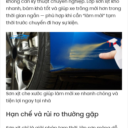
không cần kỹ thuật chuyên nghiệp. Lớp sơn xịt khô
nhanh, bám khá tốt và giúp xe trông mới hơn trong
thời gian ngắn — phù hợp khi cần “làm mới” tạm
thời trước chuyến đi hay sự kiện.
Sơn xịt che xước giúp làm mới xe nhanh chóng và
tiện lợi ngay tại nhà
Hạn chế và rủi ro thường gặp
Sơn xịt chỉ là giải pháp tạm thời, lớp sơn mỏng dễ