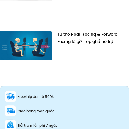
Tư thế Rear-Facing & Forward-
Facing là gì? Top ghế hỗ trợ
Freeship đơn từ 500k
Giao hàng toàn quốc
Đổi trả miễn phí 7 ngày