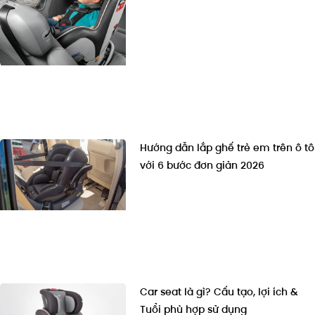
Hướng dẫn lắp ghế trẻ em trên ô tô
với 6 bước đơn giản 2026
Car seat là gì? Cấu tạo, lợi ích &
Tuổi phù hợp sử dụng