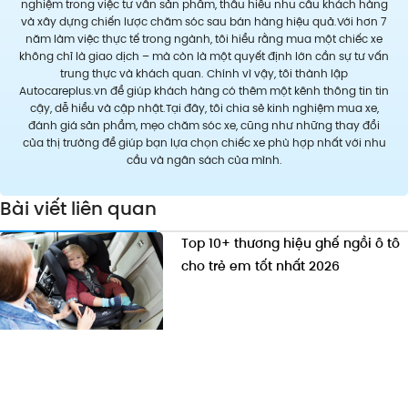
nghiệm trong việc tư vấn sản phẩm, thấu hiểu nhu cầu khách hàng
và xây dựng chiến lược chăm sóc sau bán hàng hiệu quả.Với hơn 7
năm làm việc thực tế trong ngành, tôi hiểu rằng mua một chiếc xe
không chỉ là giao dịch – mà còn là một quyết định lớn cần sự tư vấn
trung thực và khách quan. Chính vì vậy, tôi thành lập
Autocareplus.vn để giúp khách hàng có thêm một kênh thông tin tin
cậy, dễ hiểu và cập nhật.Tại đây, tôi chia sẻ kinh nghiệm mua xe,
đánh giá sản phẩm, mẹo chăm sóc xe, cũng như những thay đổi
của thị trường để giúp bạn lựa chọn chiếc xe phù hợp nhất với nhu
cầu và ngân sách của mình.
Bài viết liên quan
Top 10+ thương hiệu ghế ngồi ô tô
cho trẻ em tốt nhất 2026