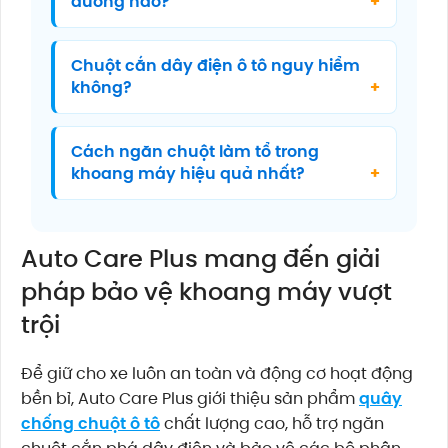
đường nào?
Chuột cắn dây điện ô tô nguy hiểm
không?
Cách ngăn chuột làm tổ trong
khoang máy hiệu quả nhất?
Auto Care Plus mang đến giải
pháp bảo vệ khoang máy vượt
trội
Để giữ cho xe luôn an toàn và động cơ hoạt động
bền bỉ, Auto Care Plus giới thiệu sản phẩm
quây
chống chuột ô tô
chất lượng cao, hỗ trợ ngăn