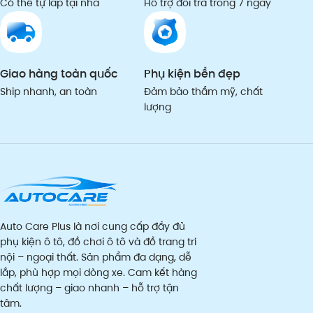
Có thể tự lắp tại nhà
Hỗ trợ đổi trả trong 7 ngày
Giao hàng toàn quốc
Phụ kiện bền đẹp
Ship nhanh, an toàn
Đảm bảo thẩm mỹ, chất
lượng
Auto Care Plus là nơi cung cấp đầy đủ
phụ kiện ô tô, đồ chơi ô tô và đồ trang trí
nội – ngoại thất. Sản phẩm đa dạng, dễ
lắp, phù hợp mọi dòng xe. Cam kết hàng
chất lượng – giao nhanh – hỗ trợ tận
tâm.