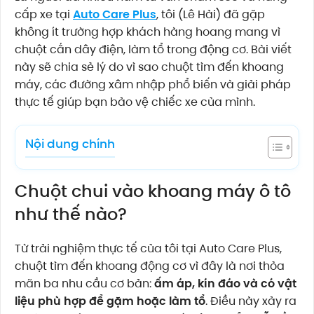
cấp xe tại
Auto Care Plus
, tôi (Lê Hải) đã gặp
không ít trường hợp khách hàng hoang mang vì
chuột cắn dây điện, làm tổ trong động cơ. Bài viết
này sẽ chia sẻ lý do vì sao chuột tìm đến khoang
máy, các đường xâm nhập phổ biến và giải pháp
thực tế giúp bạn bảo vệ chiếc xe của mình.
Nội dung chính
Chuột chui vào khoang máy ô tô
như thế nào?
Từ trải nghiệm thực tế của tôi tại Auto Care Plus,
chuột tìm đến khoang động cơ vì đây là nơi thỏa
mãn ba nhu cầu cơ bản:
ấm áp, kín đáo và có vật
liệu phù hợp để gặm hoặc làm tổ
. Điều này xảy ra