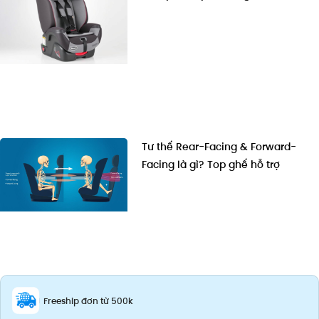
Tư thế Rear-Facing & Forward-
Facing là gì? Top ghế hỗ trợ
Freeship đơn từ 500k