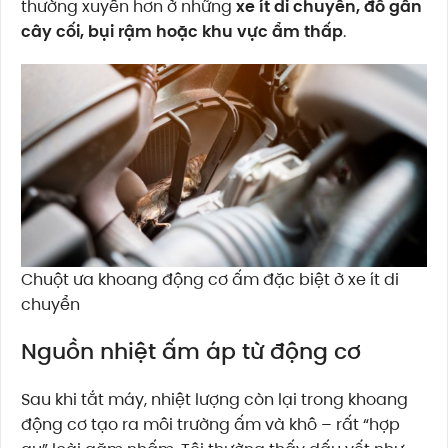
thường xuyên hơn ở những
xe ít di chuyển, đỗ gần
cây cối, bụi rậm hoặc khu vực ẩm thấp
.
Chuột ưa khoang động cơ ấm đặc biệt ở xe ít di
chuyển
Nguồn nhiệt ấm áp từ động cơ
Sau khi tắt máy, nhiệt lượng còn lại trong khoang
động cơ tạo ra môi trường ấm và khô – rất “hợp