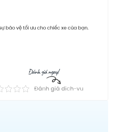
ự bảo vệ tối ưu cho chiếc xe của bạn.
Đánh giá dich-vu