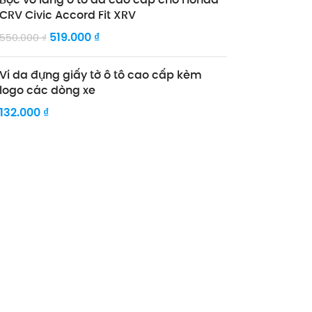
CRV Civic Accord Fit XRV
519.000
₫
550.000
₫
Ví da đựng giấy tờ ô tô cao cấp kèm
logo các dòng xe
132.000
₫