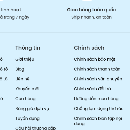
 linh hoạt
Giao hàng toàn quốc
trả trong 7 ngày
Ship nhanh, an toàn
Thông tin
Chính sách
tô
Giới thiệu
Chính sách bảo mật
ô tô
Blog
Chính sách thanh toán
ô tô
Liên hệ
Chính sách vận chuyển
Khuyến mãi
Chính sách đổi trả
tô
Cửa hàng
Hướng dẫn mua hàng
Bảng giá dịch vụ
Chống lạm dụng thư rác
Tuyển dụng
Chính sách biên tập nội
dung
Câu hỏi thường gặp