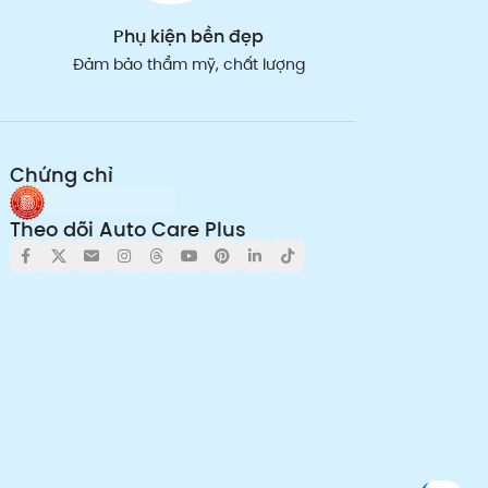
Phụ kiện bền đẹp
Đảm bảo thẩm mỹ, chất lượng
Chứng chỉ
Theo dõi Auto Care Plus