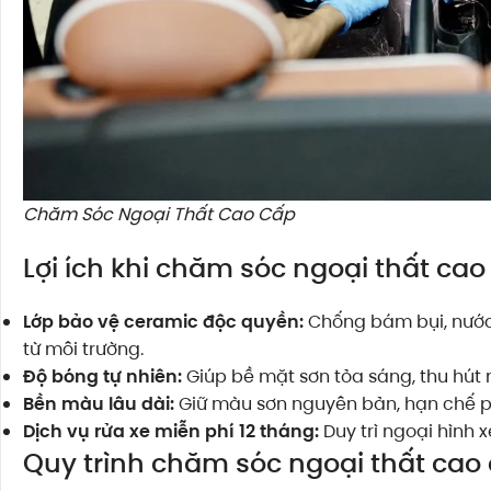
Chăm Sóc Ngoại Thất Cao Cấp
Lợi ích khi chăm sóc ngoại thất cao
Lớp bảo vệ ceramic độc quyền:
Chống bám bụi, nước 
từ môi trường.
Độ bóng tự nhiên:
Giúp bề mặt sơn tỏa sáng, thu hút 
Bền màu lâu dài:
Giữ màu sơn nguyên bản, hạn chế ph
Dịch vụ rửa xe miễn phí 12 tháng:
Duy trì ngoại hình 
Quy trình chăm sóc ngoại thất cao