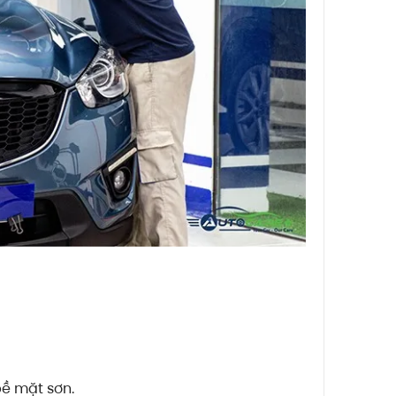
bề mặt sơn.