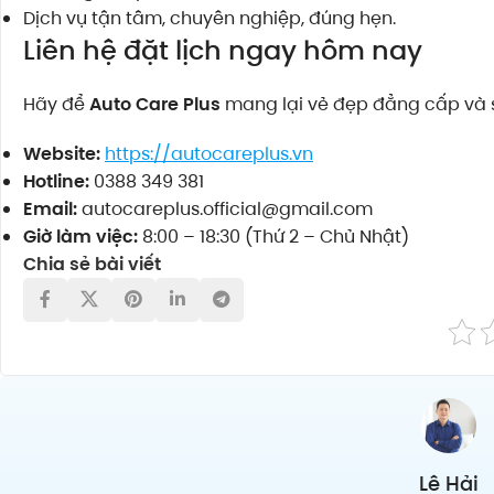
Dịch vụ tận tâm, chuyên nghiệp, đúng hẹn.
Liên hệ đặt lịch ngay hôm nay
Hãy để
Auto Care Plus
mang lại vẻ đẹp đẳng cấp và s
Website:
https://autocareplus.vn
Hotline:
0388 349 381
Email:
autocareplus.official@gmail.com
Giờ làm việc:
8:00 – 18:30 (Thứ 2 – Chủ Nhật)
Chia sẻ bài viết
Lê Hải