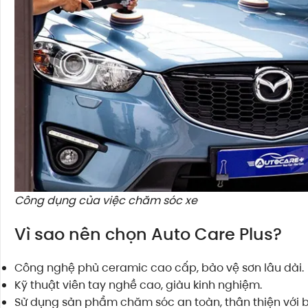
Công dụng của việc chăm sóc xe
Vì sao nên chọn Auto Care Plus?
Công nghệ phủ ceramic cao cấp, bảo vệ sơn lâu dài.
Kỹ thuật viên tay nghề cao, giàu kinh nghiệm.
Sử dụng sản phẩm chăm sóc an toàn, thân thiện với 