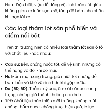
Nam. Đặc biệt, việc dễ dàng vệ sinh thảm lót giúp
không gian xe luôn sạch sẽ, tăng độ bám cho chân
khi bạn lái xe.
Các loại thảm lót sàn phổ biến và
điểm nổi bật
Trên thị trường hiện có nhiều loại
thảm lót sàn ô tô
với chất liệu khác nhau:
Cao su:
Bền, chống nước tốt, dễ vệ sinh, nhưng có
thể nặng và đôi khi có mùi.
Nỉ:
Mềm mại, sang trọng, giữ nhiệt tốt nhưng dễ
bám bẩn và khó vệ sinh hơn khi gặp nước.
Da (5D, 6D):
Thẩm mỹ cao, ôm sát sàn xe, sang
trọng, nhưng giá thành thường cao hơn.
TPE:
Chất liệu thân thiện môi trường, không mùi,
chống thấm nước, chống trượt hiệu quả, là lựa