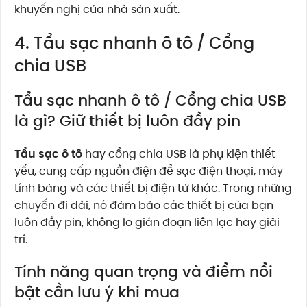
khuyến nghị của nhà sản xuất.
4. Tẩu sạc nhanh ô tô / Cổng
chia USB
Tẩu sạc nhanh ô tô / Cổng chia USB
là gì? Giữ thiết bị luôn đầy pin
Tẩu sạc ô tô
hay cổng chia USB là phụ kiện thiết
yếu, cung cấp nguồn điện để sạc điện thoại, máy
tính bảng và các thiết bị điện tử khác. Trong những
chuyến đi dài, nó đảm bảo các thiết bị của bạn
luôn đầy pin, không lo gián đoạn liên lạc hay giải
trí.
Tính năng quan trọng và điểm nổi
bật cần lưu ý khi mua