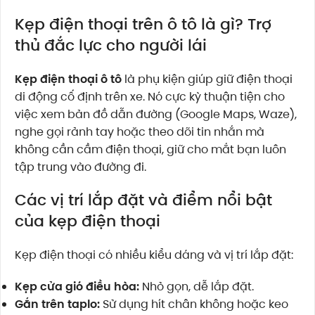
Kẹp điện thoại trên ô tô là gì? Trợ
thủ đắc lực cho người lái
Kẹp điện thoại ô tô
là phụ kiện giúp giữ điện thoại
di động cố định trên xe. Nó cực kỳ thuận tiện cho
việc xem bản đồ dẫn đường (Google Maps, Waze),
nghe gọi rảnh tay hoặc theo dõi tin nhắn mà
không cần cầm điện thoại, giữ cho mắt bạn luôn
tập trung vào đường đi.
Các vị trí lắp đặt và điểm nổi bật
của kẹp điện thoại
Kẹp điện thoại có nhiều kiểu dáng và vị trí lắp đặt:
Kẹp cửa gió điều hòa:
Nhỏ gọn, dễ lắp đặt.
Gắn trên taplo:
Sử dụng hít chân không hoặc keo