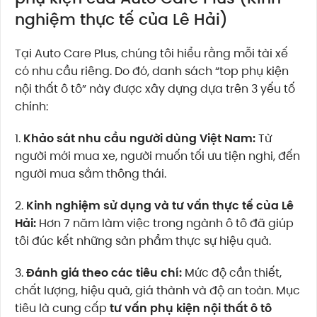
nghiệm thực tế của Lê Hải)
Tại Auto Care Plus, chúng tôi hiểu rằng mỗi tài xế
có nhu cầu riêng. Do đó, danh sách “top phụ kiện
nội thất ô tô” này được xây dựng dựa trên 3 yếu tố
chính:
1.
Khảo sát nhu cầu người dùng Việt Nam:
Từ
người mới mua xe, người muốn tối ưu tiện nghi, đến
người mua sắm thông thái.
2.
Kinh nghiệm sử dụng và tư vấn thực tế của Lê
Hải:
Hơn 7 năm làm việc trong ngành ô tô đã giúp
tôi đúc kết những sản phẩm thực sự hiệu quả.
3.
Đánh giá theo các tiêu chí:
Mức độ cần thiết,
chất lượng, hiệu quả, giá thành và độ an toàn. Mục
tiêu là cung cấp
tư vấn phụ kiện nội thất ô tô