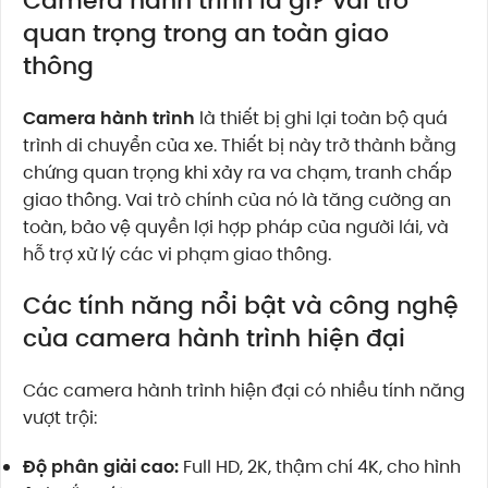
Camera hành trình là gì? Vai trò
quan trọng trong an toàn giao
thông
Camera hành trình
là thiết bị ghi lại toàn bộ quá
trình di chuyển của xe. Thiết bị này trở thành bằng
chứng quan trọng khi xảy ra va chạm, tranh chấp
giao thông. Vai trò chính của nó là tăng cường an
toàn, bảo vệ quyền lợi hợp pháp của người lái, và
hỗ trợ xử lý các vi phạm giao thông.
Các tính năng nổi bật và công nghệ
của camera hành trình hiện đại
Các camera hành trình hiện đại có nhiều tính năng
vượt trội:
Độ phân giải cao:
Full HD, 2K, thậm chí 4K, cho hình