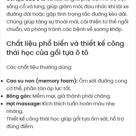
sống cổ và lưng, giúp giảm mỏi, đau nhức khi lái xe
đường dài hoặc gặp tình trạng tắc đường kéo dài.
Chúng giúp tăng sự thoải mái, cải thiện tư thế ngồi
chuẩn, và phòng tránh các bệnh về xương khớp.
Chất liệu phổ biến và thiết kế công
thái học của gối tựa ô tô
Các chất liệu thường dùng:
Cao su non (memory foam):
Ôm sát đường cong
cơ thể, phân tán áp lực tốt.
Bông gòn:
Mềm mại, giá thành phải chăng.
Hạt massage:
Kích thích tuần hoàn máu nhẹ
nhàng.
Thiết kế công thái học giúp gối tựa ôm sát, hỗ trợ
đúng điểm.