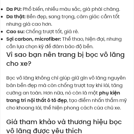
Da PU:
Phổ biến, nhiều màu sắc, giá phải chăng.
Da thật:
Bền đẹp, sang trọng, cảm giác cầm tốt
nhưng giá cao hơn.
Cao su:
Chống trượt tốt, giá rẻ.
Sợi carbon, microfiber:
Thể thao, hiện đại, nhưng
cần lựa chọn kỹ để đảm bảo độ bền.
Vì sao bạn nên trang bị bọc vô lăng
cho xe?
Bọc vô lăng không chỉ giúp giữ gìn vô lăng nguyên
bản bền đẹp mà còn chống trượt tay khi lái, tăng
cường an toàn. Hơn nữa, nó còn là một
phụ kiện
trang trí nội thất ô tô đẹp
, tạo điểm nhấn thẩm mỹ
cho khoang lái, thể hiện phong cách của chủ xe.
Giá tham khảo và thương hiệu bọc
vô lăng được yêu thích