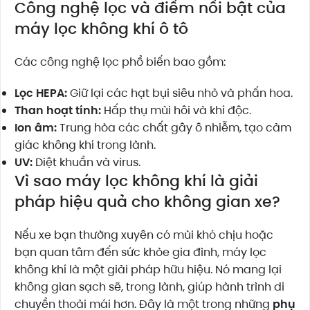
Công nghệ lọc và điểm nổi bật của
máy lọc không khí ô tô
Các công nghệ lọc phổ biến bao gồm:
Lọc HEPA:
Giữ lại các hạt bụi siêu nhỏ và phấn hoa.
Than hoạt tính:
Hấp thụ mùi hôi và khí độc.
Ion âm:
Trung hòa các chất gây ô nhiễm, tạo cảm
giác không khí trong lành.
UV:
Diệt khuẩn và virus.
Vì sao máy lọc không khí là giải
pháp hiệu quả cho không gian xe?
Nếu xe bạn thường xuyên có mùi khó chịu hoặc
bạn quan tâm đến sức khỏe gia đình, máy lọc
không khí là một giải pháp hữu hiệu. Nó mang lại
không gian sạch sẽ, trong lành, giúp hành trình di
chuyển thoải mái hơn. Đây là một trong những
phụ