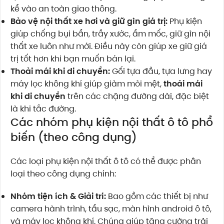
kể vào an toàn giao thông.
Bảo vệ nội thất xe hơi và giữ gìn giá trị:
Phụ kiện
giúp chống bụi bẩn, trầy xước, ẩm mốc, giữ gìn nội
thất xe luôn như mới. Điều này còn giúp xe giữ giá
trị tốt hơn khi bạn muốn bán lại.
Thoải mái khi di chuyển:
Gối tựa đầu, tựa lưng hay
máy lọc không khí giúp giảm mỏi mệt,
thoải mái
khi di chuyển
trên các chặng đường dài, đặc biệt
là khi tắc đường.
Các nhóm phụ kiện nội thất ô tô phổ
biến (theo công dụng)
Các loại phụ kiện nội thất ô tô có thể được phân
loại theo công dụng chính:
Nhóm tiện ích & Giải trí:
Bao gồm các thiết bị như
camera hành trình, tẩu sạc, màn hình android ô tô,
và máy lọc không khí. Chúng giúp tăng cường trải