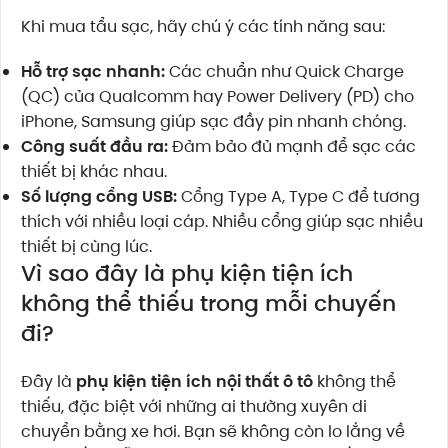
Khi mua tẩu sạc, hãy chú ý các tính năng sau:
Hỗ trợ sạc nhanh:
Các chuẩn như Quick Charge
(QC) của Qualcomm hay Power Delivery (PD) cho
iPhone, Samsung giúp sạc đầy pin nhanh chóng.
Công suất đầu ra:
Đảm bảo đủ mạnh để sạc các
thiết bị khác nhau.
Số lượng cổng USB:
Cổng Type A, Type C để tương
thích với nhiều loại cáp. Nhiều cổng giúp sạc nhiều
thiết bị cùng lúc.
Vì sao đây là phụ kiện tiện ích
không thể thiếu trong mỗi chuyến
đi?
Đây là
phụ kiện tiện ích nội thất ô tô
không thể
thiếu, đặc biệt với những ai thường xuyên di
chuyển bằng xe hơi. Bạn sẽ không còn lo lắng về