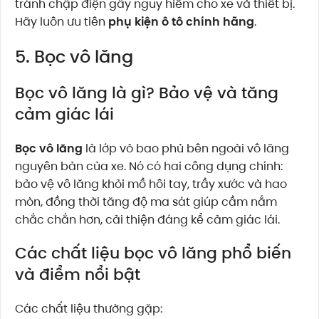
tránh chập điện gây nguy hiểm cho xe và thiết bị.
Hãy luôn ưu tiên
phụ kiện ô tô chính hãng
.
5. Bọc vô lăng
Bọc vô lăng là gì? Bảo vệ và tăng
cảm giác lái
Bọc vô lăng
là lớp vỏ bao phủ bên ngoài vô lăng
nguyên bản của xe. Nó có hai công dụng chính:
bảo vệ vô lăng khỏi mồ hôi tay, trầy xước và hao
mòn, đồng thời tăng độ ma sát giúp cầm nắm
chắc chắn hơn, cải thiện đáng kể cảm giác lái.
Các chất liệu bọc vô lăng phổ biến
và điểm nổi bật
Các chất liệu thường gặp: