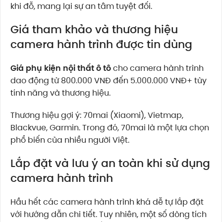
khi đỗ, mang lại sự an tâm tuyệt đối.
Giá tham khảo và thương hiệu
camera hành trình được tin dùng
Giá phụ kiện nội thất ô tô
cho camera hành trình
dao động từ 800.000 VNĐ đến 5.000.000 VNĐ+ tùy
tính năng và thương hiệu.
Thương hiệu gợi ý: 70mai (Xiaomi), Vietmap,
Blackvue, Garmin. Trong đó, 70mai là một lựa chọn
phổ biến của nhiều người Việt.
Lắp đặt và lưu ý an toàn khi sử dụng
camera hành trình
Hầu hết các camera hành trình khá dễ tự lắp đặt
với hướng dẫn chi tiết. Tuy nhiên, một số dòng tích