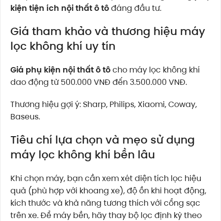
kiện tiện ích nội thất ô tô
đáng đầu tư.
Giá tham khảo và thương hiệu máy
lọc không khí uy tín
Giá phụ kiện nội thất ô tô
cho máy lọc không khí
dao động từ 500.000 VNĐ đến 3.500.000 VNĐ.
Thương hiệu gợi ý: Sharp, Philips, Xiaomi, Coway,
Baseus.
Tiêu chí lựa chọn và mẹo sử dụng
máy lọc không khí bền lâu
Khi chọn máy, bạn cần xem xét diện tích lọc hiệu
quả (phù hợp với khoang xe), độ ồn khi hoạt động,
kích thước và khả năng tương thích với cổng sạc
trên xe. Để máy bền, hãy thay bộ lọc định kỳ theo