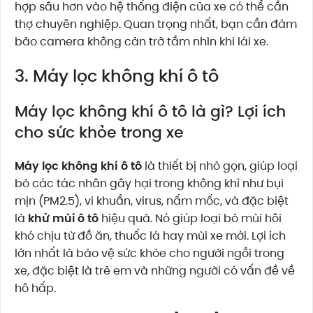
hợp sâu hơn vào hệ thống điện của xe có thể cần
thợ chuyên nghiệp. Quan trọng nhất, bạn cần đảm
bảo camera không cản trở tầm nhìn khi lái xe.
3. Máy lọc không khí ô tô
Máy lọc không khí ô tô là gì? Lợi ích
cho sức khỏe trong xe
Máy lọc không khí ô tô
là thiết bị nhỏ gọn, giúp loại
bỏ các tác nhân gây hại trong không khí như bụi
mịn (PM2.5), vi khuẩn, virus, nấm mốc, và đặc biệt
là
khử mùi ô tô
hiệu quả. Nó giúp loại bỏ mùi hôi
khó chịu từ đồ ăn, thuốc lá hay mùi xe mới. Lợi ích
lớn nhất là bảo vệ sức khỏe cho người ngồi trong
xe, đặc biệt là trẻ em và những người có vấn đề về
hô hấp.