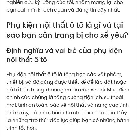
nghiên cứu kỹ lưỡng của tôi, nhằm mang lại cho
bạn cái nhìn khách quan và đáng tin cậy nhất.
Phụ kiện nội thất ô tô là gì và tại
sao bạn cần trang bị cho xế yêu?
Định nghĩa và vai trò của phụ kiện
nội thất ô tô
Phụ kiện nội thất ô tô là tổng hợp các vật phẩm,
thiết bị, và đồ dùng được thiết kế để lắp đặt hoặc
bố trí bên trong khoang cabin của xe hơi. Mục đích
chính của chúng là tăng cường tiện ích, sự thoải
mái, tính an toàn, bảo vệ nội thất và nâng cao tính
thẩm mỹ, cá nhân hóa cho chiếc xe của bạn. Đây
là những “trợ thủ” đắc lực giúp bạn có những hành
trình tốt hơn.