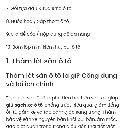
7. Gối tựa đầu & tựa lưng ô tô
8. Nước hoa / Sáp thơm ô tô
9. Giá để cốc / Hộp đựng đồ đa năng
10. Bơm lốp mini kiêm hút bụi ô tô
1. Thảm lót sàn ô tô
Thảm lót sàn ô tô là gì? Công dụng
và lợi ích chính
Thảm lót sàn ô tô là phụ kiện trải trên sàn xe, giúp
giữ sạch xe ô tô
, chống trượt hiệu quả, giảm tiếng
ồn từ gầm xe và tạo cảm giác sang trọng. Thảm
bảo vệ sàn xe nguyên bản khỏi bụi bẩn, ẩm mốc,
đặc biệt quan trọng trong điều kiện thời tiết Việt