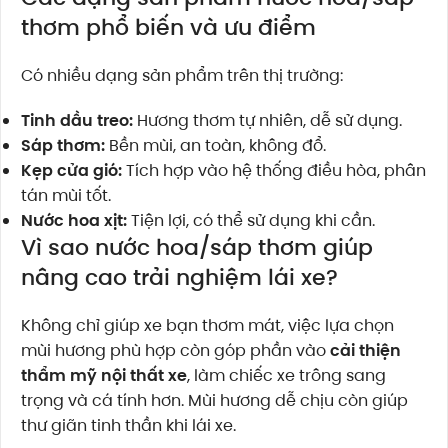
thơm phổ biến và ưu điểm
Có nhiều dạng sản phẩm trên thị trường:
Tinh dầu treo:
Hương thơm tự nhiên, dễ sử dụng.
Sáp thơm:
Bền mùi, an toàn, không đổ.
Kẹp cửa gió:
Tích hợp vào hệ thống điều hòa, phân
tán mùi tốt.
Nước hoa xịt:
Tiện lợi, có thể sử dụng khi cần.
Vì sao nước hoa/sáp thơm giúp
nâng cao trải nghiệm lái xe?
Không chỉ giúp xe bạn thơm mát, việc lựa chọn
mùi hương phù hợp còn góp phần vào
cải thiện
thẩm mỹ nội thất xe
, làm chiếc xe trông sang
trọng và cá tính hơn. Mùi hương dễ chịu còn giúp
thư giãn tinh thần khi lái xe.