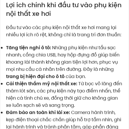
Lợi ích chính khi đầu tư vào phụ kiện
nội thất xe hơi
Đầu tư vào các phụ kiện nội thất xe hơi mang lại
nhiều lợi ích rõ rệt, không chỉ là trang trí đơn thuần:
Tăng tiện nghi ô tô:
Những phụ kiện như tẩu sạc
nhanh, cổng chia USB, hay hộp đựng đồ giúp biến
khoang lái thành không gian tiện lợi hơn, phục vụ
mọi nhu cầu cá nhân trên đường. Đây là những
trang bị hiện đại cho ô tô
của bạn.
Cải thiện thẩm mỹ nội thất xe:
Từ bọc vô lăng đến
thảm lót sàn, các phụ kiện này tạo điểm nhấn, thể
hiện cá tính chủ xe, đồng thời giữ cho không gian
xe luôn sạch sẽ và sang trọng.
Đảm bảo an toàn khi lái xe:
Camera hành trình,
kẹp điện thoại chắc chắn giúp hỗ trợ tầm nhìn, ghi
lại hành trình và tránh phân tâm, góp phần đáng