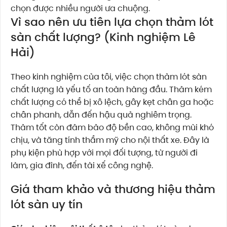
chọn được nhiều người ưa chuộng.
Vì sao nên ưu tiên lựa chọn thảm lót
sàn chất lượng? (Kinh nghiệm Lê
Hải)
Theo kinh nghiệm của tôi, việc chọn thảm lót sàn
chất lượng là yếu tố an toàn hàng đầu. Thảm kém
chất lượng có thể bị xô lệch, gây kẹt chân ga hoặc
chân phanh, dẫn đến hậu quả nghiêm trọng.
Thảm tốt còn đảm bảo độ bền cao, không mùi khó
chịu, và tăng tính thẩm mỹ cho nội thất xe. Đây là
phụ kiện phù hợp với mọi đối tượng, từ người đi
làm, gia đình, đến tài xế công nghệ.
Giá tham khảo và thương hiệu thảm
lót sàn uy tín