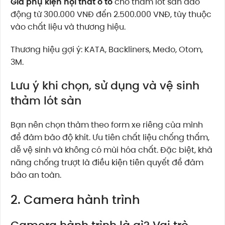
Giá phụ kiện nội thất ô tô
cho thảm lót sàn dao
động từ 300.000 VNĐ đến 2.500.000 VNĐ, tùy thuộc
vào chất liệu và thương hiệu.
Thương hiệu gợi ý: KATA, Backliners, Medo, Otom,
3M.
Lưu ý khi chọn, sử dụng và vệ sinh
thảm lót sàn
Bạn nên chọn thảm theo form xe riêng của mình
để đảm bảo độ khít. Ưu tiên chất liệu chống thấm,
dễ vệ sinh và không có mùi hóa chất. Đặc biệt, khả
năng chống trượt là điều kiện tiên quyết để đảm
bảo an toàn.
2. Camera hành trình