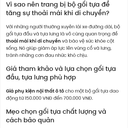
Vì sao nên trang bị bộ gối tựa để
tăng sự thoải mái khi di chuyển?
Với những người thường xuyên lái xe đường dài, bộ
gối tựa đầu và tựa lưng là vô cùng quan trọng để
thoải mái khi di chuyển
và bảo vệ sức khỏe cột
sống. Nó giúp giảm áp lực lên vùng cổ và lưng,
tránh những cơn đau nhức khó chịu.
Giá tham khảo và lựa chọn gối tựa
đầu, tựa lưng phù hợp
Giá phụ kiện nội thất ô tô
cho một bộ gối tựa dao
động từ 150.000 VNĐ đến 700.000 VNĐ.
Mẹo chọn gối tựa chất lượng và
cách bảo quản