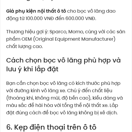
Giá phụ kiện nội thất ô tô
cho bọc vô lăng dao
động từ 100.000 VNĐ đến 600.000 VNĐ.
Thương hiệu gợi ý: Sparco, Momo, cùng với các sản
phẩm OEM (Original Equipment Manufacturer)
chất lượng cao.
Cách chọn bọc vô lăng phù hợp và
lưu ý khi lắp đặt
Bạn cần chọn bọc vô lăng có kích thước phù hợp
với đường kính vô lăng xe. Chú ý đến chất liệu
(thoáng khí, không mùi, độ bền cao), kiểu dáng và
màu sắc để hài hòa với tổng thể nội thất xe. Lắp
đặt đúng cách để bọc vô lăng không bị xê dịch.
6. Kẹp điện thoại trên ô tô