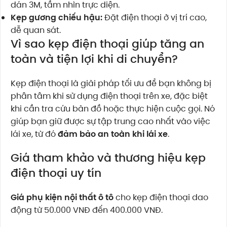
dán 3M, tầm nhìn trực diện.
Kẹp gương chiếu hậu:
Đặt điện thoại ở vị trí cao,
dễ quan sát.
Vì sao kẹp điện thoại giúp tăng an
toàn và tiện lợi khi di chuyển?
Kẹp điện thoại là giải pháp tối ưu để bạn không bị
phân tâm khi sử dụng điện thoại trên xe, đặc biệt
khi cần tra cứu bản đồ hoặc thực hiện cuộc gọi. Nó
giúp bạn giữ được sự tập trung cao nhất vào việc
lái xe, từ đó
đảm bảo an toàn khi lái xe
.
Giá tham khảo và thương hiệu kẹp
điện thoại uy tín
Giá phụ kiện nội thất ô tô
cho kẹp điện thoại dao
động từ 50.000 VNĐ đến 400.000 VNĐ.