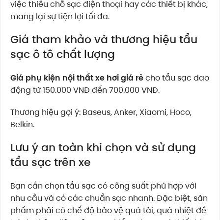
việc thiếu chỗ sạc điện thoại hay các thiết bị khác,
mang lại sự tiện lợi tối đa.
Giá tham khảo và thương hiệu tẩu
sạc ô tô chất lượng
Giá phụ kiện nội thất xe hơi giá rẻ
cho tẩu sạc dao
động từ 150.000 VNĐ đến 700.000 VNĐ.
Thương hiệu gợi ý: Baseus, Anker, Xiaomi, Hoco,
Belkin.
Lưu ý an toàn khi chọn và sử dụng
tẩu sạc trên xe
Bạn cần chọn tẩu sạc có công suất phù hợp với
nhu cầu và có các chuẩn sạc nhanh. Đặc biệt, sản
phẩm phải có chế độ bảo vệ quá tải, quá nhiệt để