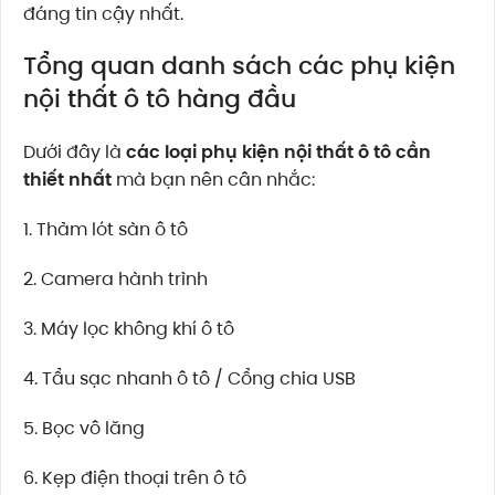
đáng tin cậy nhất.
Tổng quan danh sách các phụ kiện
nội thất ô tô hàng đầu
Dưới đây là
các loại phụ kiện nội thất ô tô cần
thiết nhất
mà bạn nên cân nhắc:
1. Thảm lót sàn ô tô
2. Camera hành trình
3. Máy lọc không khí ô tô
4. Tẩu sạc nhanh ô tô / Cổng chia USB
5. Bọc vô lăng
6. Kẹp điện thoại trên ô tô