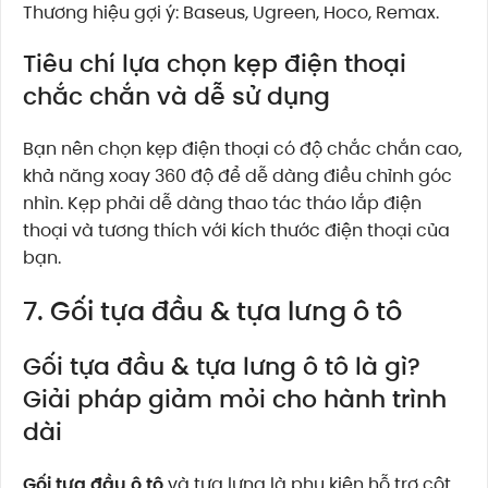
Thương hiệu gợi ý: Baseus, Ugreen, Hoco, Remax.
Tiêu chí lựa chọn kẹp điện thoại
chắc chắn và dễ sử dụng
Bạn nên chọn kẹp điện thoại có độ chắc chắn cao,
khả năng xoay 360 độ để dễ dàng điều chỉnh góc
nhìn. Kẹp phải dễ dàng thao tác tháo lắp điện
thoại và tương thích với kích thước điện thoại của
bạn.
7. Gối tựa đầu & tựa lưng ô tô
Gối tựa đầu & tựa lưng ô tô là gì?
Giải pháp giảm mỏi cho hành trình
dài
Gối tựa đầu ô tô
và tựa lưng là phụ kiện hỗ trợ cột