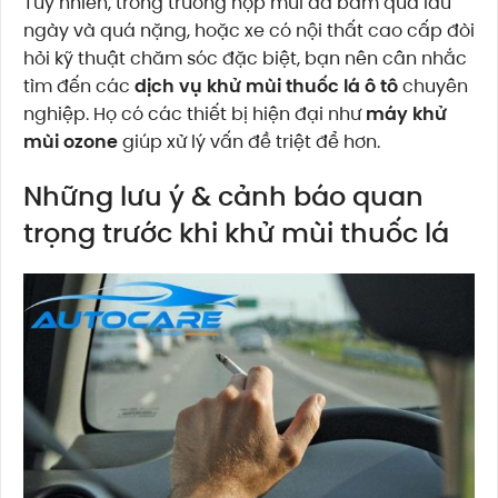
Tuy nhiên, trong trường hợp mùi đã bám quá lâu
ngày và quá nặng, hoặc xe có nội thất cao cấp đòi
hỏi kỹ thuật chăm sóc đặc biệt, bạn nên cân nhắc
tìm đến các
dịch vụ khử mùi thuốc lá ô tô
chuyên
nghiệp. Họ có các thiết bị hiện đại như
máy khử
mùi ozone
giúp xử lý vấn đề triệt để hơn.
Những lưu ý & cảnh báo quan
trọng trước khi khử mùi thuốc lá