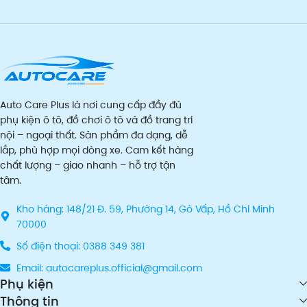
Auto Care Plus là nơi cung cấp đầy đủ
phụ kiện ô tô, đồ chơi ô tô và đồ trang trí
nội – ngoại thất. Sản phẩm đa dạng, dễ
lắp, phù hợp mọi dòng xe. Cam kết hàng
chất lượng – giao nhanh – hỗ trợ tận
tâm.
Kho hàng: 148/21 Đ. 59, Phường 14, Gò Vấp, Hồ Chí Minh
70000
Số điện thoại: 0388 349 381
Email: autocareplus.official@gmail.com
Phụ kiện
Thông tin