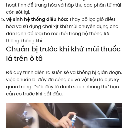
hoạt tính để trung hòa và hấp thụ các phân tử mùi
còn sót lại.
Vệ sinh hệ thống điều hòa:
Thay bộ lọc gió điều
hòa và sử dụng chai xịt khử mùi chuyên dụng cho
dàn lạnh để loại bỏ mùi hôi trong hệ thống lưu
thông không khí.
Chuẩn bị trước khi khử mùi thuốc
lá trên ô tô
Để quy trình diễn ra suôn sẻ và không bị gián đoạn,
việc chuẩn bị đầy đủ công cụ và vật liệu là cực kỳ
quan trọng. Dưới đây là danh sách những thứ bạn
cần có trước khi bắt đầu.