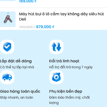
169.000
₫
Máy hút bụi ô tô cầm tay không dây siêu hút
Deli
679.000
₫
709.000
₫
Lắp đặt dễ dàng
Đổi trả linh hoạt
Có thể tự lắp tại nhà
Hỗ trợ đổi trả trong 7 ngày
Giao hàng toàn quốc
Phụ kiện bền đẹp
Ship nhanh, an toàn
Đảm bảo thẩm mỹ, chất
lượng