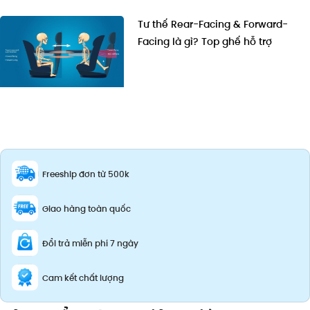
Tư thế Rear-Facing & Forward-
Facing là gì? Top ghế hỗ trợ
Freeship đơn từ 500k
Giao hàng toàn quốc
Đổi trả miễn phí 7 ngày
Cam kết chất lượng