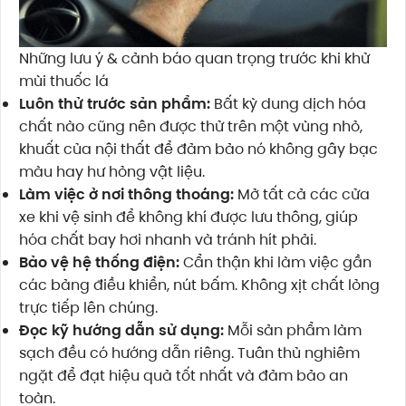
Những lưu ý & cảnh báo quan trọng trước khi khử
mùi thuốc lá
Luôn thử trước sản phẩm:
Bất kỳ dung dịch hóa
chất nào cũng nên được thử trên một vùng nhỏ,
khuất của nội thất để đảm bảo nó không gây bạc
màu hay hư hỏng vật liệu.
Làm việc ở nơi thông thoáng:
Mở tất cả các cửa
xe khi vệ sinh để không khí được lưu thông, giúp
hóa chất bay hơi nhanh và tránh hít phải.
Bảo vệ hệ thống điện:
Cẩn thận khi làm việc gần
các bảng điều khiển, nút bấm. Không xịt chất lỏng
trực tiếp lên chúng.
Đọc kỹ hướng dẫn sử dụng:
Mỗi sản phẩm làm
sạch đều có hướng dẫn riêng. Tuân thủ nghiêm
ngặt để đạt hiệu quả tốt nhất và đảm bảo an
toàn.