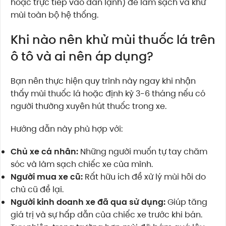
hoặc trực tiếp vào dàn lạnh) để làm sạch và khử
mùi toàn bộ hệ thống.
Khi nào nên khử mùi thuốc lá trên
ô tô và ai nên áp dụng?
Bạn nên thực hiện quy trình này ngay khi nhận
thấy mùi thuốc lá hoặc định kỳ 3-6 tháng nếu có
người thường xuyên hút thuốc trong xe.
Hướng dẫn này phù hợp với:
Chủ xe cá nhân:
Những người muốn tự tay chăm
sóc và làm sạch chiếc xe của mình.
Người mua xe cũ:
Rất hữu ích để xử lý mùi hôi do
chủ cũ để lại.
Người kinh doanh xe đã qua sử dụng:
Giúp tăng
giá trị và sự hấp dẫn của chiếc xe trước khi bán.