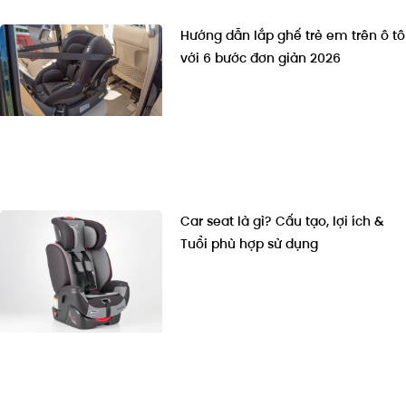
Hướng dẫn lắp ghế trẻ em trên ô tô
với 6 bước đơn giản 2026
Car seat là gì? Cấu tạo, lợi ích &
Tuổi phù hợp sử dụng