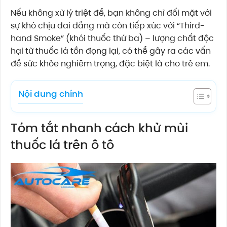
Nếu không xử lý triệt để, bạn không chỉ đối mặt với
sự khó chịu dai dẳng mà còn tiếp xúc với “Third-
hand Smoke” (khói thuốc thứ ba) – lượng chất độc
hại từ thuốc lá tồn đọng lại, có thể gây ra các vấn
đề sức khỏe nghiêm trọng, đặc biệt là cho trẻ em.
Nội dung chính
Tóm tắt nhanh cách khử mùi
thuốc lá trên ô tô