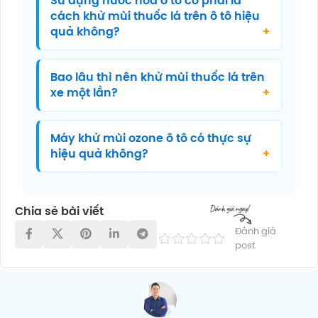
Sử dụng nước hoa ô tô có phải là
cách khử mùi thuốc lá trên ô tô hiệu
quả không?
Bao lâu thì nên khử mùi thuốc lá trên
xe một lần?
Máy khử mùi ozone ô tô có thực sự
hiệu quả không?
Chia sẻ bài viết
Đánh giá
post