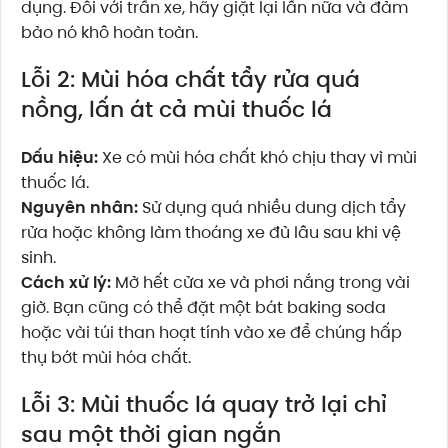
dụng. Đối với trần xe, hãy giặt lại lần nữa và đảm
bảo nó khô hoàn toàn.
Lỗi 2: Mùi hóa chất tẩy rửa quá
nồng, lấn át cả mùi thuốc lá
Dấu hiệu:
Xe có mùi hóa chất khó chịu thay vì mùi
thuốc lá.
Nguyên nhân:
Sử dụng quá nhiều dung dịch tẩy
rửa hoặc không làm thoáng xe đủ lâu sau khi vệ
sinh.
Cách xử lý:
Mở hết cửa xe và phơi nắng trong vài
giờ. Bạn cũng có thể đặt một bát baking soda
hoặc vài túi than hoạt tính vào xe để chúng hấp
thụ bớt mùi hóa chất.
Lỗi 3: Mùi thuốc lá quay trở lại chỉ
sau một thời gian ngắn