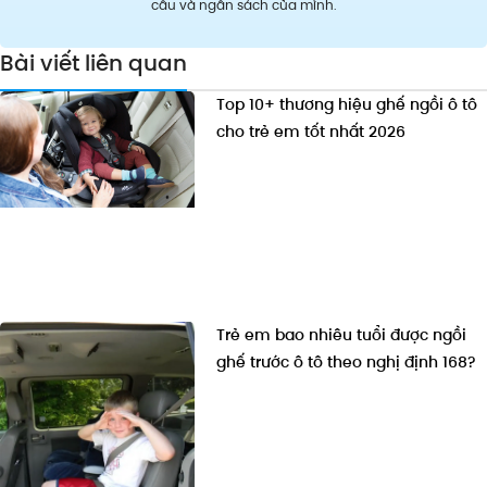
cầu và ngân sách của mình.
Bài viết liên quan
Top 10+ thương hiệu ghế ngồi ô tô
cho trẻ em tốt nhất 2026
Trẻ em bao nhiêu tuổi được ngồi
ghế trước ô tô theo nghị định 168?