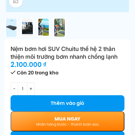
Click để phóng to
Nệm bơm hơi SUV Chuitu thế hệ 2 thân
thiện môi trường bơm nhanh chống lạnh
2.100.000
₫
Còn 20 trong kho
Thêm vào giỏ
MUA NGAY