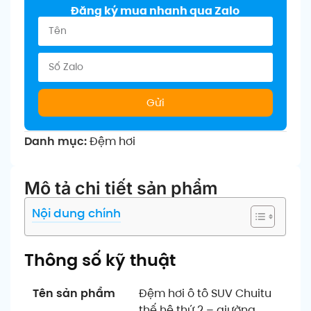
Đăng ký mua nhanh qua Zalo
Gửi
Danh mục:
Đệm hơi
Mô tả chi tiết sản phẩm
Nội dung chính
Thông số kỹ thuật
Tên sản phẩm
Đệm hơi ô tô SUV Chuitu
thế hệ thứ 2 – giường