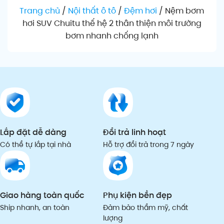
Trang chủ
/
Nội thất ô tô
/
Đệm hơi
/
Nệm bơm
hơi SUV Chuitu thế hệ 2 thân thiện môi trường
bơm nhanh chống lạnh
Lắp đặt dễ dàng
Đổi trả linh hoạt
Có thể tự lắp tại nhà
Hỗ trợ đổi trả trong 7 ngày
Giao hàng toàn quốc
Phụ kiện bền đẹp
Ship nhanh, an toàn
Đảm bảo thẩm mỹ, chất
lượng