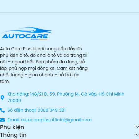
Auto Care Plus là nơi cung cấp đầy đủ
phụ kiện ô tô, đồ chơi ô tô và đồ trang trí
nội – ngoại thất. Sản phẩm đa dạng, dễ
lắp, phù hợp mọi dòng xe. Cam kết hàng
chất lượng – giao nhanh – hỗ trợ tận
tâm.
Kho hàng: 148/21 Đ. 59, Phường 14, Gò Vấp, Hồ Chí Minh
70000
Số điện thoại: 0388 349 381
Email: autocareplus.official@gmail.com
Phụ kiện
Thông tin