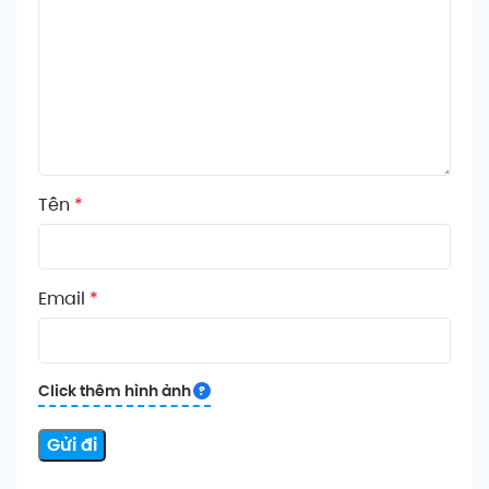
Tên
*
Email
*
Click thêm hình ảnh