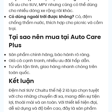
tối ưu cho SUV, MPV nhưng cũng có thể dùng
cho nhiều dòng xe rộng rãi khác.
Có dùng ngoài trời được không?
Có, đệm
chống thấm nước, thích hợp cho picnic và cắm
trại.
Tại sao nên mua tại Auto Care
Plus
Sản phẩm chính hãng, bảo hành rõ ràng.
Giá cả cạnh tranh, nhiều ưu đãi hấp dẫn.
Tư vấn tận tình, giao hàng nhanh chóng trên
toàn quốc.
Kết luận
Đệm hơi SUV Chuitu thế hệ 2 là lựa chọn tuyệt
vời cho những chuyến đi xa, mang đến sự tiện
lợi, thoải mái và an toàn. Với thiết kế hiện đại,
dễ sử dụng và độ bền cao, đây là sản phẩm