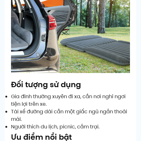
Đối tượng sử dụng
Gia đình thường xuyên đi xa, cần nơi nghỉ ngơi
tiện lợi trên xe.
Tài xế đường dài cần một giấc ngủ ngắn thoải
mái.
Người thích du lịch, picnic, cắm trại.
Ưu điểm nổi bật