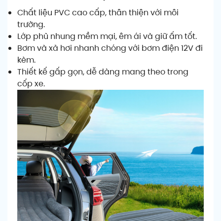
Chất liệu PVC cao cấp, thân thiện với môi
trường.
Lớp phủ nhung mềm mại, êm ái và giữ ấm tốt.
Bơm và xả hơi nhanh chóng với bơm điện 12V đi
kèm.
Thiết kế gấp gọn, dễ dàng mang theo trong
cốp xe.