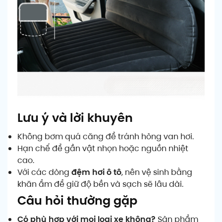
Lưu ý và lời khuyên
Không bơm quá căng để tránh hỏng van hơi.
Hạn chế để gần vật nhọn hoặc nguồn nhiệt
cao.
Với các dòng
đệm hơi ô tô
, nên vệ sinh bằng
khăn ẩm để giữ độ bền và sạch sẽ lâu dài.
Câu hỏi thường gặp
Có phù hợp với mọi loại xe không?
Sản phẩm