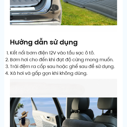
Hướng dẫn sử dụng
Kết nối bơm điện 12V vào tẩu sạc ô tô.
Bơm hơi cho đến khi đạt độ cứng mong muốn.
Trải đệm ra cốp sau hoặc ghế sau để sử dụng.
Xả hơi và gấp gọn khi không dùng.