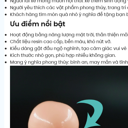
Người lái xe mong muốn nội thất xe thêm sinh độn
Người yêu thích các vật phẩm phong thủy, trang trí
Khách hàng tìm món quà nhỏ ý nghĩa để tặng bạn b
Ưu điểm nổi bật
Hoạt động bằng năng lượng mặt trời, thân thiện môi
Chất liệu resin cao cấp, bền màu, khó nứt vỡ.
Kiểu dáng gật đầu ngộ nghĩnh, tạo cảm giác vui vẻ 
Kích thước nhỏ gọn, phù hợp nhiều không gian.
Mang ý nghĩa phong thủy: bình an, may mắn và tĩnh