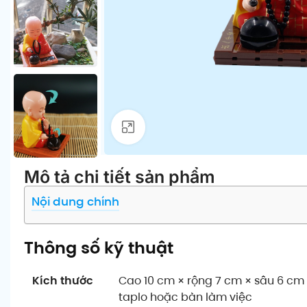
Click để phóng to
Mô tả chi tiết sản phẩm
Nội dung chính
Thông số kỹ thuật
Kích thước
Cao 10 cm × rộng 7 cm × sâu 6 cm
taplo hoặc bàn làm việc