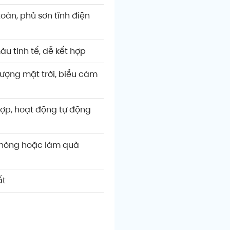
oàn, phủ sơn tĩnh điện
u tinh tế, dễ kết hợp
ượng mặt trời, biểu cảm
hợp, hoạt động tự động
n phòng hoặc làm quà
ất