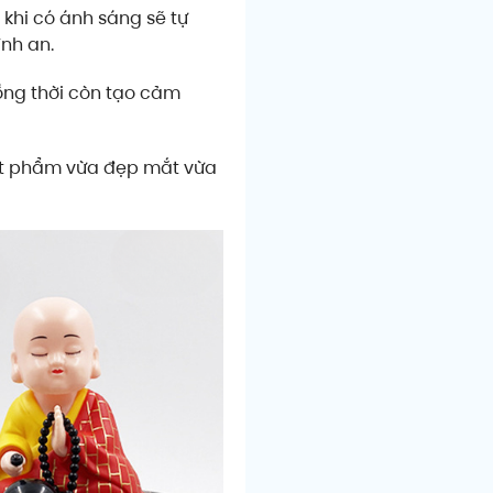
 khi có ánh sáng sẽ tự
nh an.
 đồng thời còn tạo cảm
t phẩm vừa đẹp mắt vừa