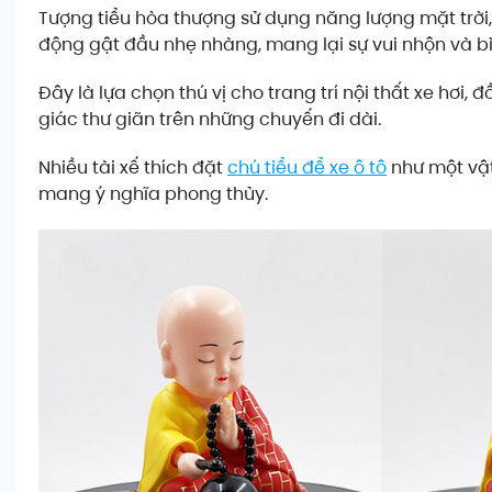
Tượng tiểu hòa thượng sử dụng năng lượng mặt trời,
động gật đầu nhẹ nhàng, mang lại sự vui nhộn và bì
Đây là lựa chọn thú vị cho trang trí nội thất xe hơi,
giác thư giãn trên những chuyến đi dài.
Nhiều tài xế thích đặt
chú tiểu để xe ô tô
như một vậ
mang ý nghĩa phong thủy.