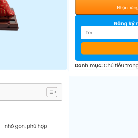
Đăng ký 
Danh mục:
Chú tiểu trang 
 – nhỏ gọn, phù hợp