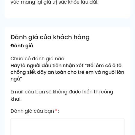
vừa mang lại giá trị sức khỏe lâu dài.
Đánh giá của khách hàng
Đánh giá
Chưa có đánh giá nào.
Hãy là người đầu tiên nhận xét “Gối ôm cổ ô tô
chống siết dây an toàn cho trẻ em và người lớn
ngủ”
Email của bạn sẽ không được hiển thị công
khai.
Đánh giá của bạn
*