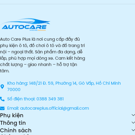
Auto Care Plus là nơi cung cấp đầy đủ
phụ kiện ô tô, đồ chơi ô tô và đồ trang trí
nội – ngoại thất. Sản phẩm đa dạng, dễ
lắp, phù hợp mọi dòng xe. Cam kết hàng
chất lượng – giao nhanh – hỗ trợ tận
tâm.
Kho hàng: 148/21 Đ. 59, Phường 14, Gò Vấp, Hồ Chí Minh
70000
Số điện thoại: 0388 349 381
Email: autocareplus.official@gmail.com
Phụ kiện
Thông tin
Chính sách