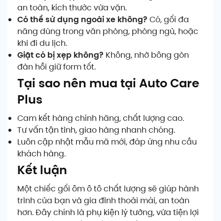
an toàn, kích thước vừa vặn.
Có thể sử dụng ngoài xe không?
Có, gối đa
năng dùng trong văn phòng, phòng ngủ, hoặc
khi đi du lịch.
Giặt có bị xẹp không?
Không, nhờ bông gòn
đàn hồi giữ form tốt.
Tại sao nên mua tại Auto Care
Plus
Cam kết hàng chính hãng, chất lượng cao.
Tư vấn tận tình, giao hàng nhanh chóng.
Luôn cập nhật mẫu mã mới, đáp ứng nhu cầu
khách hàng.
Kết luận
Một chiếc gối ôm ô tô chất lượng sẽ giúp hành
trình của bạn và gia đình thoải mái, an toàn
hơn. Đây chính là phụ kiện lý tưởng, vừa tiện lợi