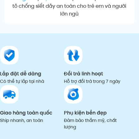
tô chống siết dây an toàn cho trẻ em và người
lớn ngủ
Lắp đặt dễ dàng
Đổi trả linh hoạt
Có thể tự lắp tại nhà
Hỗ trợ đổi trả trong 7 ngày
Giao hàng toàn quốc
Phụ kiện bền đẹp
Ship nhanh, an toàn
Đảm bảo thẩm mỹ, chất
lượng