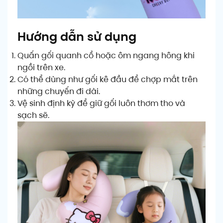
Hướng dẫn sử dụng
Quấn gối quanh cổ hoặc ôm ngang hông khi
ngồi trên xe.
Có thể dùng như gối kê đầu để chợp mắt trên
những chuyến đi dài.
Vệ sinh định kỳ để giữ gối luôn thơm tho và
sạch sẽ.