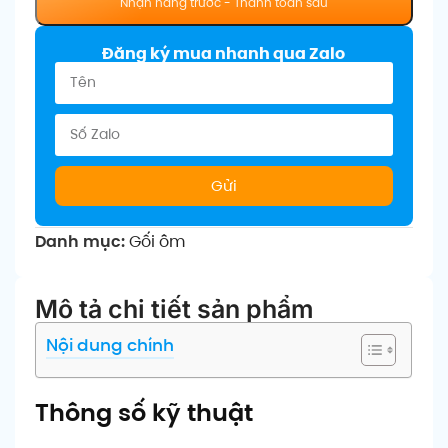
Đăng ký mua nhanh qua Zalo
Gửi
Danh mục:
Gối ôm
Mô tả chi tiết sản phẩm
Nội dung chính
Thông số kỹ thuật