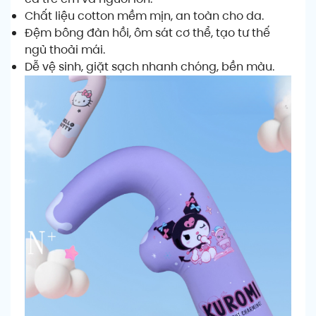
Chất liệu cotton mềm mịn, an toàn cho da.
Đệm bông đàn hồi, ôm sát cơ thể, tạo tư thế
ngủ thoải mái.
Dễ vệ sinh, giặt sạch nhanh chóng, bền màu.