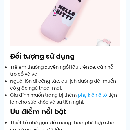
Đối tượng sử dụng
Trẻ em thường xuyên ngồi lâu trên xe, cần hỗ
trợ cổ và vai.
Người lớn đi công tác, du lịch đường dài muốn
có giấc ngủ thoải mái.
Gia đình muốn trang bị thêm
phụ kiện ô tô
tiện
ích cho sức khỏe và sự tiện nghi.
Ưu điểm nổi bật
Thiết kế nhỏ gọn, dễ mang theo, phù hợp cho
cả trẻ em và người lớn.