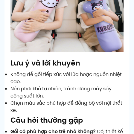
Lưu ý và lời khuyên
Không để gối tiếp xúc với lửa hoặc nguồn nhiệt
cao.
Nên phơi khô tự nhiên, tránh dùng máy sấy
công suất lớn.
Chọn màu sắc phù hợp để đồng bộ với nội thất
xe.
Câu hỏi thường gặp
Gối có phù hợp cho trẻ nhỏ không?
Có, thiết kế