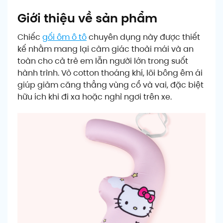
Giới thiệu về sản phẩm
Chiếc
gối ôm ô tô
chuyên dụng này được thiết
kế nhằm mang lại cảm giác thoải mái và an
toàn cho cả trẻ em lẫn người lớn trong suốt
hành trình. Vỏ cotton thoáng khí, lõi bông êm ái
giúp giảm căng thẳng vùng cổ và vai, đặc biệt
hữu ích khi đi xa hoặc nghỉ ngơi trên xe.