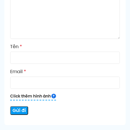
Tên
*
Email
*
Click thêm hình ảnh