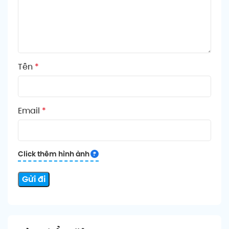
Tên
*
Email
*
Click thêm hình ảnh