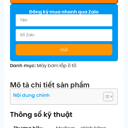
Đăng ký mua nhanh qua Zalo
Gửi
Danh mục:
Máy bơm lốp ô tô
Mô tả chi tiết sản phẩm
Nội dung chính
Thông số kỹ thuật