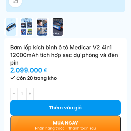
Click để phóng to
Bơm lốp kích bình ô tô Medicar V2 4in1
12000mAh tích hợp sạc dự phòng và đèn
pin
2.099.000
₫
Còn 20 trong kho
Thêm vào giỏ
MUA NGAY