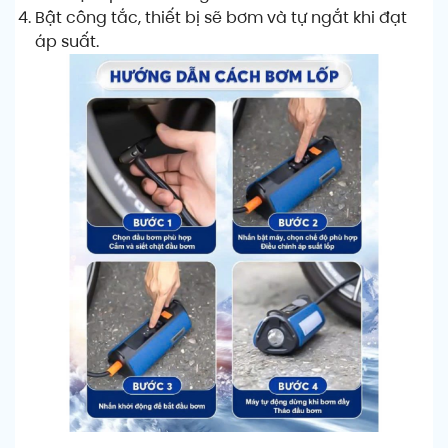
Bật công tắc, thiết bị sẽ bơm và tự ngắt khi đạt
áp suất.