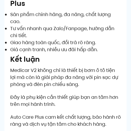
Plus
Sản phẩm chính hãng, đa năng, chất lượng
cao.
Tư vấn nhanh qua Zalo/Fanpage, hướng dẫn
chi tiết.
Giao hàng toàn quốc, đổi trả rõ ràng.
Giá cạnh tranh, nhiều ưu đãi hấp dẫn.
Kết luận
Medicar V2 không chỉ là thiết bị bơm ô tô tiện
lợi mà còn là giải pháp đa năng với pin sạc dự
phòng và đèn pin chiếu sáng.
Đây là phụ kiện cần thiết giúp bạn an tâm hơn
trên mọi hành trình.
Auto Care Plus cam kết chất lượng, bảo hành rõ
ràng và dịch vụ tận tâm cho khách hàng.