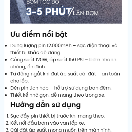
Ưu điểm nổi bật
Dung lượng pin 12.000mAh – sạc điện thoại và
thiết bị khác dễ dàng.
Công suất 120W, áp suất 150 PSI – bơm nhanh
chóng, ổn định.
Tự động ngắt khi đạt áp suất cài đặt – an toàn
cho lốp.
Đèn pin tích hợp – hỗ trợ sử dụng ban đêm.
Thiết kế nhỏ gọn, dễ mang theo trong xe.
Hướng dẫn sử dụng
Sạc đầy pin thiết bị trước khi mang theo.
Kết nối đầu bơm vào van lốp xe.
Cài đặt áp suất mong muốn trên màn hình.