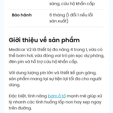
sáng, cứu hộ khẩn cấp
Bảo hành
6 tháng (1 đổi 1 nếu lỗi
sản xuất)
Giới thiệu về sản phẩm
Medicar V2 là thiết bị đa năng 4 trong 1, vừa có
thể bơm hơi, vừa đóng vai trò pin sạc dự phòng,
đèn pin và hỗ trợ cứu hộ khẩn cấp.
Với dung lượng pin lớn và thiết kế gọn gàng,
sản phẩm mang lại sự tiện lợi tối đa cho người
dùng.
Đặc biệt, tính năng
bơm ô tô
mạnh mẽ giúp xử
lý nhanh các tình huống lốp non hay xẹp ngay
trên đường.