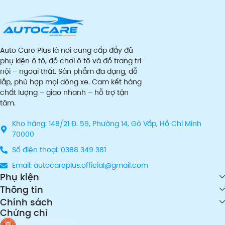
Auto Care Plus là nơi cung cấp đầy đủ
phụ kiện ô tô, đồ chơi ô tô và đồ trang trí
nội – ngoại thất. Sản phẩm đa dạng, dễ
lắp, phù hợp mọi dòng xe. Cam kết hàng
chất lượng – giao nhanh – hỗ trợ tận
tâm.
Kho hàng: 148/21 Đ. 59, Phường 14, Gò Vấp, Hồ Chí Minh
70000
Số điện thoại: 0388 349 381
Email: autocareplus.official@gmail.com
Phụ kiện
Thông tin
Chính sách
Chứng chỉ