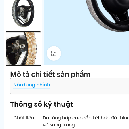
Click để phóng to
Mô tả chi tiết sản phẩm
Nội dung chính
Thông số kỹ thuật
Chất liệu
Da tổng hợp cao cấp kết hợp đá rhine
và sang trọng