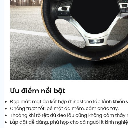
Ưu điểm nổi bật
Đẹp mắt: mặt da kết hợp rhinestone lấp lánh khiến v
Chống trượt tốt: bề mặt da mềm, cầm chắc tay.
Thoáng khí rõ rệt: dù đeo lâu cũng không cảm thấy 
Lắp đặt dễ dàng, phù hợp cho cả người ít kinh nghi