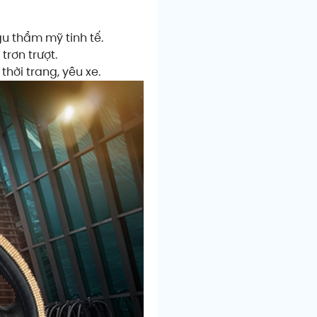
gu thẩm mỹ tinh tế.
trơn trượt.
hời trang, yêu xe.