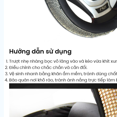
Hướng dẫn sử dụng
Trượt nhẹ nhàng bọc vô lăng vào và kéo vừa khít xu
Điều chỉnh cho chắc chắn và cân đối.
Vệ sinh nhanh bằng khăn ẩm mềm, tránh dùng chất
Bảo quản nơi khô ráo, tránh ánh nắng trực tiếp làm