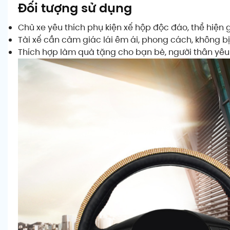
Đối tượng sử dụng
Chủ xe yêu thích phụ kiện xế hộp độc đáo, thể hiện 
Tài xế cần cảm giác lái êm ái, phong cách, không bị 
Thích hợp làm quà tặng cho bạn bè, người thân yêu t