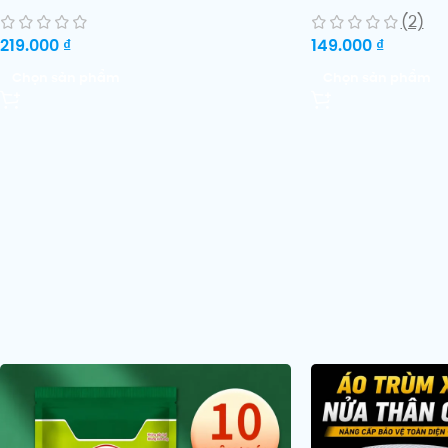
màu và nước hoa
(2)
219.000
₫
149.000
₫
Chọn sản phẩm
Chọn sản phẩm