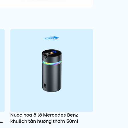
m
Nước hoa ô tô Mercedes Benz
ng
khuếch tán hương thơm 50ml