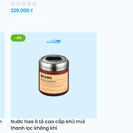
229.000
₫
Chọn sản phẩm
-4%
n
Nước hoa ô tô cao cấp khử mùi
thanh lọc không khí