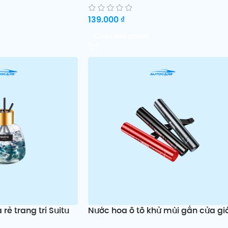
139.000
₫
Chọn sản phẩm
rẻ trang trí Suitu
Nước hoa ô tô khử mùi gắn cửa gi