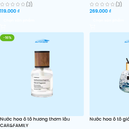
(3)
(3)
119.000
₫
269.000
₫
Chọn sản phẩm
Chọn sản phẩm
-16%
Nước hoa ô tô hương thơm lâu
Nước hoa ô tô giá 
CAR&FAMILY