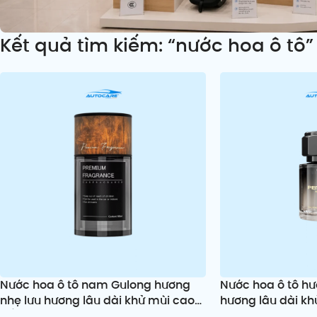
Kết quả tìm kiếm: “nước hoa ô tô”
Nước hoa ô tô nam Gulong hương
Nước hoa ô tô h
nhẹ lưu hương lâu dài khử mùi cao
hương lâu dài kh
cấp