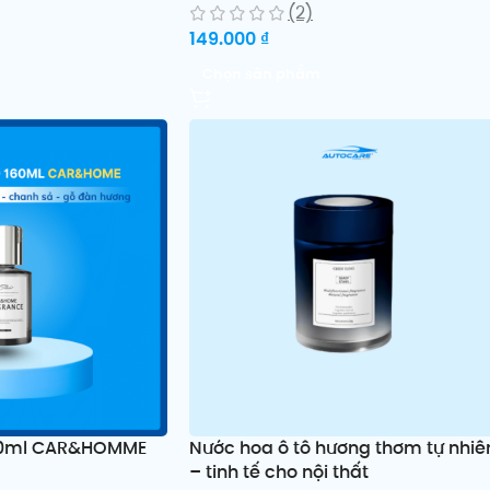
(2)
149.000
₫
Chọn sản phẩm
160ml CAR&HOMME
Nước hoa ô tô hương thơm tự nhiê
– tinh tế cho nội thất