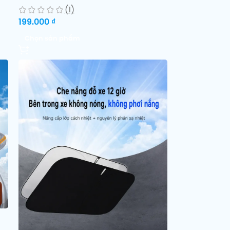
(1)
199.000
₫
Chọn sản phẩm