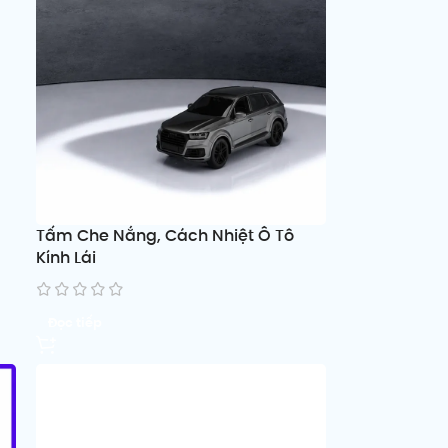
Tấm Che Nắng, Cách Nhiệt Ô Tô
Kính Lái
Đọc tiếp