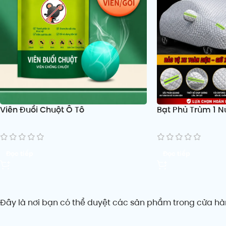
Viên Đuổi Chuột Ô Tô
Bạt Phủ Trùm 1 N
Đọc tiếp
Đọc tiếp
Đây là nơi bạn có thể duyệt các sản phẩm trong cửa hà