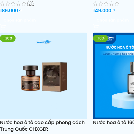
(3)
189.000
₫
149.000
₫
Chọn sản phẩm
Chọn sản phẩm
-30%
-10%
Nước hoa ô tô cao cấp phong cách
Nước hoa ô tô 
Trung Quốc CHXGER